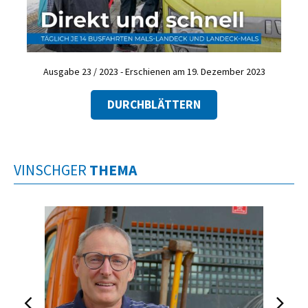
Ausgabe 23 / 2023 - Erschienen am 19. Dezember 2023
DURCHBLÄTTERN
VINSCHGER
THEMA