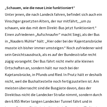
„Schauen, wie die neue Linie funktioniert“
Unter jenen, die nach Landeck fahren, befindet sich auch ein
Vinschger gesetzten Alters, der nur mitfährt, „um zu
schauen, wie das mit dem Direkt-Bus jetzt funktioniert.“
Einen zufriedenen „Aufschnaufer“ macht Siegi, als der Bus
in „Nauders Mühle“ hält: „Hier oder bei der Kajentansbrücke
musste ich bisher immer umsteigen.“ Noch zufriedener wird
sein Gesichtsausdruck, als es auf der Bundesstraße recht
zügig vorangeht. Der Bus fährt nicht mehr alle kleinen
Ortschaften an, sondern hält nur noch bei der
Kajetansbrücke, in Pfunds und Ried. In Prutz hält er deshalb
nicht, weil die Bushaltestelle noch fertigzustellen ist. Am
meisten überrascht sind die Busgäste davon, dass der
Direktbus nicht die Landecker Straße nimmt, sondern durch
den 6.955 Meter langen Landecker Tunnel fährt und in