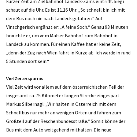
kurzer Zeit am Zielbahnhof Landeck-Zams eintrifft. Siegi
schaut auf die Uhr. Es ist 11.16 Uhr: „So schnell bin ich mit
dem Bus noch nie nach Landeck gefahren.“ Auf
Vinschgerisch ergänzt er: „A feine Soch.“ Genau 93 Minuten
brauchte er, um vom Malser Bahnhof zum Bahnhof in
Landeck zu kommen. Für einen Kaffee hat er keine Zeit,
„denn der Zug nach Wien fährt in Kürze ab. Ich werde in rund
5 Stunden dort sein.“
Viel Zeitersparnis
Viel Zeit wird vor allem auf dem österreichischen Teil der
insgesamt ca. 75 Kilometer langen Strecke eingespart.
Markus Silbernagl: „Wir halten in Österreich mit dem
Schnellbus nur mehr an wenigen Orten und fahren zum
Großteil auf der Reschenbundesstraße.“ Somit könne der
Bus mit dem Auto weitgehend mithalten. Die neue