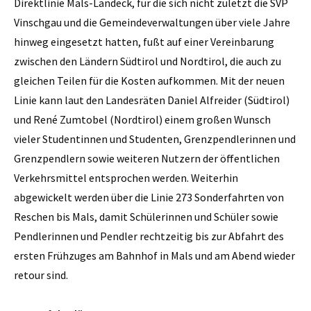
Direktlinie Mals-Landeck, für die sich nicht zuletzt die SVP
Vinschgau und die Gemeindeverwaltungen über viele Jahre
hinweg eingesetzt hatten, fußt auf einer Vereinbarung
zwischen den Ländern Südtirol und Nordtirol, die auch zu
gleichen Teilen für die Kosten aufkommen. Mit der neuen
Linie kann laut den Landesräten Daniel Alfreider (Südtirol)
und René Zumtobel (Nordtirol) einem großen Wunsch
vieler Studentinnen und Studenten, Grenzpendlerinnen und
Grenzpendlern sowie weiteren Nutzern der öffentlichen
Verkehrsmittel entsprochen werden. Weiterhin
abgewickelt werden über die Linie 273 Sonderfahrten von
Reschen bis Mals, damit Schülerinnen und Schüler sowie
Pendlerinnen und Pendler rechtzeitig bis zur Abfahrt des
ersten Frühzuges am Bahnhof in Mals und am Abend wieder
retour sind.