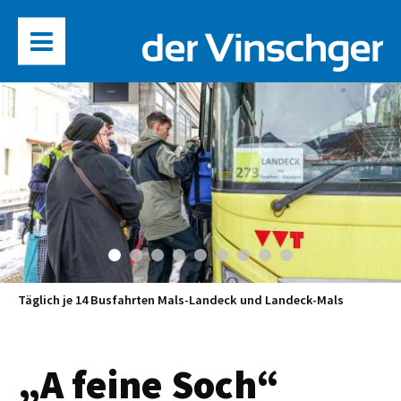
Täglich je 14 Busfahrten Mals-Landeck und Landeck-Mals
„A feine Soch“