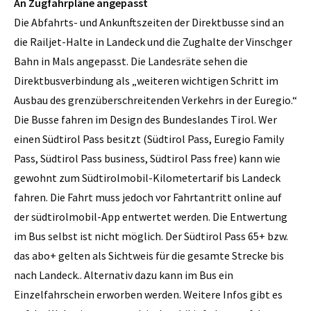
An Zugfahrpläne angepasst
Die Abfahrts- und Ankunftszeiten der Direktbusse sind an
die Railjet-Halte in Landeck und die Zughalte der Vinschger
Bahn in Mals angepasst. Die Landesräte sehen die
Direktbusverbindung als „weiteren wichtigen Schritt im
Ausbau des grenzüberschreitenden Verkehrs in der Euregio.“
Die Busse fahren im Design des Bundeslandes Tirol. Wer
einen Südtirol Pass besitzt (Südtirol Pass, Euregio Family
Pass, Südtirol Pass business, Südtirol Pass free) kann wie
gewohnt zum Südtirolmobil-Kilometertarif bis Landeck
fahren. Die Fahrt muss jedoch vor Fahrtantritt online auf
der südtirolmobil-App entwertet werden. Die Entwertung
im Bus selbst ist nicht möglich. Der Südtirol Pass 65+ bzw.
das abo+ gelten als Sichtweis für die gesamte Strecke bis
nach Landeck.. Alternativ dazu kann im Bus ein
Einzelfahrschein erworben werden. Weitere Infos gibt es