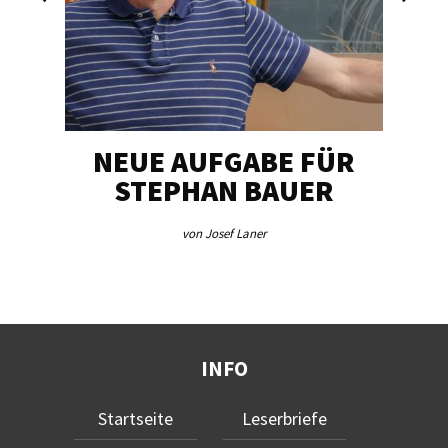
NEUE AUFGABE FÜR
„U
STEPHAN BAUER
von Josef Laner
INFO
Startseite
Leserbriefe