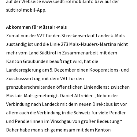
auf der Webseite www.suedtirolmobil.info bzw. auf der
südtirolmobil-App.
Abkommen für Müstair-Mals
Zumal nun der VVT für den Streckenverlauf Landeck–Mals
zuständig ist und die Linie 273 Mals-Nauders-Martina nicht
mehr vom Land Südtirol in Zusammenarbeit mit dem
Kanton Graubünden beauftragt wird, hat die
Landesregierung am 5. Dezember einen Kooperations- und
Zuschussvertrag mit dem VVT für den
grenzüberschreitenden öffentlichen Liniendienst zwischen
Müstair-Mals genehmigt. Daniel Alfreider: „Neben der
Verbindung nach Landeck mit dem neuen Direktbus ist vor
allem auch die Verbindung in die Schweiz für viele Pendler
und Pendlerinnen im Vinschgau von großer Bedeutung.“
Daher habe man sich gemeinsam mit dem Kanton