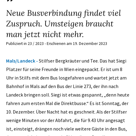
Neue Busverbindung findet viel
Zuspruch. Umsteigen braucht
man jetzt nicht mehr.
Publiziert in 23 / 2023 - Erschienen am 19. Dezember 2023
Mals/Landeck -
Stilfser Bergkräuter und Tee. Das hat Siegi
Platzer für seine Freunde in Wien eingepackt. Er ist um 8
Uhr in Stilfs mit dem Bus losgefahren und wartet jetzt am
Bahnhof in Mals auf den Bus der Linie 273, der ihn nach
Landeck bringen soll. Siegi ist etwas gespannt, „denn heute
fahren zum ersten Mal die Direktbusse.“ Es ist Sonntag, der
10. Dezember. Über Nacht hat es geschneit. Als der Stilfser
wenige Minuten vor der Abfahrt, die für 9.43 Uhr angesagt
ist, einsteigt, drängen noch viele weitere Gäste in den Bus,