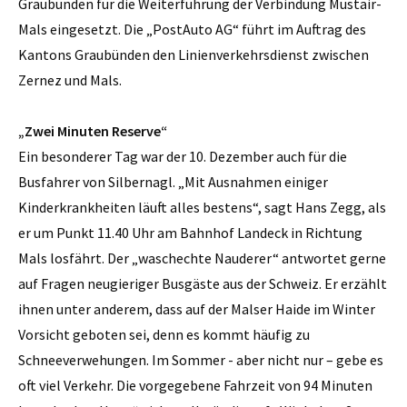
Graubünden für die Weiterführung der Verbindung Müstair-
Mals eingesetzt. Die „PostAuto AG“ führt im Auftrag des
Kantons Graubünden den Linienverkehrsdienst zwischen
Zernez und Mals.
„Zwei Minuten Reserve“
Ein besonderer Tag war der 10. Dezember auch für die
Busfahrer von Silbernagl. „Mit Ausnahmen einiger
Kinderkrankheiten läuft alles bestens“, sagt Hans Zegg, als
er um Punkt 11.40 Uhr am Bahnhof Landeck in Richtung
Mals losfährt. Der „waschechte Nauderer“ antwortet gerne
auf Fragen neugieriger Busgäste aus der Schweiz. Er erzählt
ihnen unter anderem, dass auf der Malser Haide im Winter
Vorsicht geboten sei, denn es kommt häufig zu
Schneeverwehungen. Im Sommer - aber nicht nur – gebe es
oft viel Verkehr. Die vorgegebene Fahrzeit von 94 Minuten