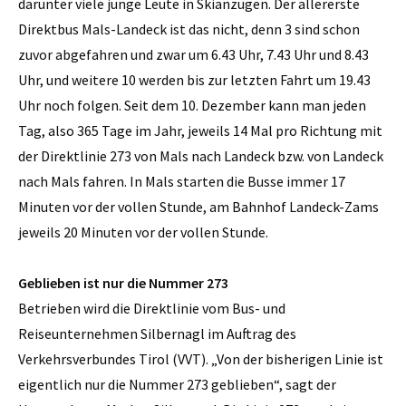
darunter viele junge Leute in Skianzügen. Der allererste
Direktbus Mals-Landeck ist das nicht, denn 3 sind schon
zuvor abgefahren und zwar um 6.43 Uhr, 7.43 Uhr und 8.43
Uhr, und weitere 10 werden bis zur letzten Fahrt um 19.43
Uhr noch folgen. Seit dem 10. Dezember kann man jeden
Tag, also 365 Tage im Jahr, jeweils 14 Mal pro Richtung mit
der Direktlinie 273 von Mals nach Landeck bzw. von Landeck
nach Mals fahren. In Mals starten die Busse immer 17
Minuten vor der vollen Stunde, am Bahnhof Landeck-Zams
jeweils 20 Minuten vor der vollen Stunde.
Geblieben ist nur die Nummer 273
Betrieben wird die Direktlinie vom Bus- und
Reiseunternehmen Silbernagl im Auftrag des
Verkehrsverbundes Tirol (VVT). „Von der bisherigen Linie ist
eigentlich nur die Nummer 273 geblieben“, sagt der