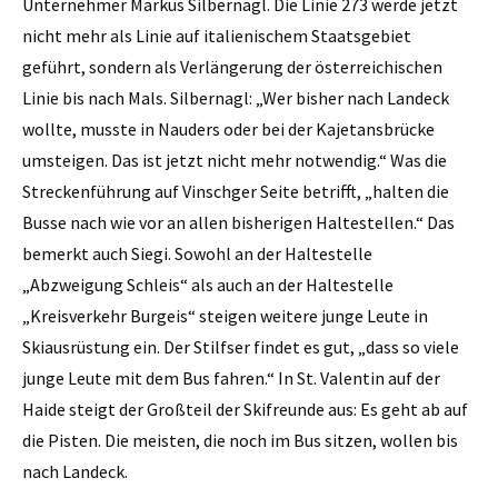
Unternehmer Markus Silbernagl. Die Linie 273 werde jetzt
nicht mehr als Linie auf italienischem Staatsgebiet
geführt, sondern als Verlängerung der österreichischen
Linie bis nach Mals. Silbernagl: „Wer bisher nach Landeck
wollte, musste in Nauders oder bei der Kajetansbrücke
umsteigen. Das ist jetzt nicht mehr notwendig.“ Was die
Streckenführung auf Vinschger Seite betrifft, „halten die
Busse nach wie vor an allen bisherigen Haltestellen.“ Das
bemerkt auch Siegi. Sowohl an der Haltestelle
„Abzweigung Schleis“ als auch an der Haltestelle
„Kreisverkehr Burgeis“ steigen weitere junge Leute in
Skiausrüstung ein. Der Stilfser findet es gut, „dass so viele
junge Leute mit dem Bus fahren.“ In St. Valentin auf der
Haide steigt der Großteil der Skifreunde aus: Es geht ab auf
die Pisten. Die meisten, die noch im Bus sitzen, wollen bis
nach Landeck.