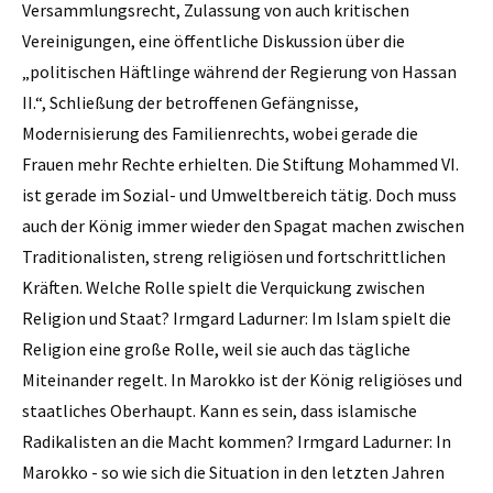
Versammlungsrecht, Zulassung von auch kritischen
Vereinigungen, eine öffentliche Diskussion über die
„politischen Häftlinge während der Regierung von Hassan
II.“, Schließung der betroffenen Gefängnisse,
Modernisierung des Familienrechts, wobei gerade die
Frauen mehr Rechte erhielten. Die Stiftung ­Mohammed VI.
ist gerade im Sozial­-­ und Umweltbereich tätig. Doch muss
auch der König immer wieder den Spagat machen zwischen
Traditionalisten, streng reli­giösen und fortschrittlichen
Kräften. Welche Rolle spielt die Verquickung zwischen
Religion und Staat? Irmgard Ladurner: Im Islam spielt die
Religion eine große Rolle, weil sie auch das tägliche
Miteinander regelt. In ­Marokko ist der König religiöses und
staatliches Oberhaupt. Kann es sein, dass islamische
Radikalisten an die Macht kommen? Irmgard Ladurner: In
Marokko - so wie sich die Situation in den letzten Jahren