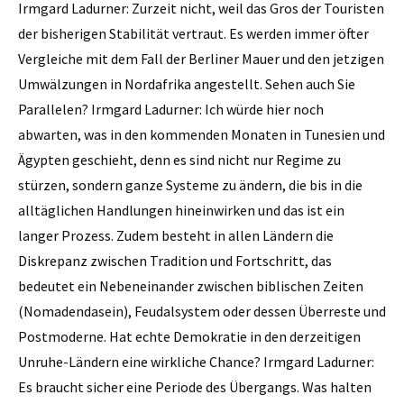
Irmgard Ladurner: Zurzeit nicht, weil das Gros der Touristen
der bisherigen Stabilität vertraut. Es werden immer öfter
Vergleiche mit dem Fall der Berliner Mauer und den jetzigen
Umwälzungen in Nordafrika angestellt. Sehen auch Sie
Parallelen? Irmgard Ladurner: Ich würde hier noch
abwarten, was in den kommenden Monaten in Tunesien und
Ägypten geschieht, denn es sind nicht nur Regime zu
stürzen, sondern ganze Systeme zu ändern, die bis in die
alltäglichen Handlungen hineinwirken und das ist ein
langer Prozess. Zudem besteht in allen Ländern die
Diskrepanz zwischen Tradition und Fortschritt, das
bedeutet ein Nebeneinander zwischen ­biblischen Zeiten
(Nomadendasein), Feudalsystem oder dessen Überreste und
Postmoderne. Hat echte Demokratie in den derzeitigen
Unruhe-Ländern eine wirkliche Chance? Irmgard Ladurner:
Es braucht sicher eine Periode des Übergangs. Was halten