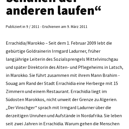
anderen laufen“
Publiziert in 9 / 2011 - Erschienen am 9. März 2011
Errachidia/Marokko – Seit dem 1. Februar 2009 lebt die
gebürtige ­Goldrainerin Irmgard Ladurner, früher
langjährige Leiterin des Sozialsprengels Mittelvinschgau
und später Direktorin des Alten- und Pflegeheims in Latsch,
in Marokko. Sie führt zusammen mit ihrem Mann ­Brahim ­
Souag am Rand der Stadt Errachidia eine Herberge mit 15
Zimmern und einem Restaurant. Errachidia liegt im
Südosten Marokkos, nicht unweit der Grenze zu ­Algerien.
„Der Vinschger“ sprach mit Irmgard Ladurner über die
derzeitigen ­Unruhen und Aufstände in Nordafrika. Sie leben
seit zwei Jahren in ­Errachidia. Warum gehen die Menschen