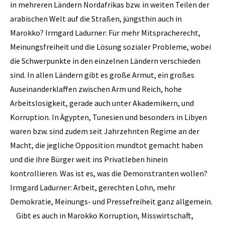
in mehreren Ländern Nord­afrikas bzw. in weiten Teilen der
arabischen Welt auf die Straßen, jüngsthin auch in
Marokko? Irmgard Ladurner: Für mehr Mitspracherecht,
Meinungsfreiheit und die Lösung sozialer Probleme, wobei
die Schwerpunkte in den einzelnen Ländern verschieden
sind. In allen Ländern gibt es große Armut, ein großes
Auseinanderklaffen zwischen Arm und Reich, hohe
Arbeitslosigkeit, gerade auch unter Akademikern, und
Korruption. In Ägypten, Tunesien und besonders in Libyen
waren bzw. sind zudem seit Jahrzehnten Regime an der
Macht, die jegliche Opposition mundtot gemacht haben
und die ihre Bürger weit ins Privatleben hinein
kontrollieren. Was ist es, was die Demonstranten wollen?
Irmgard Ladurner: Arbeit, gerechten Lohn, mehr
Demokratie, Meinungs- und Pressefreiheit ganz allgemein.
Gibt es auch in Marokko Korruption, Misswirtschaft,