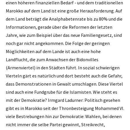
einen höheren finanziellen Bedarf - und dem traditionellen
Marokko auf dem Land ist eine große Herausforderung. Auf
dem Land beträgt die Analphabetenrate bis zu 80% und die
Informationen, gerade über die Reformen der letzten
Jahre, wie zum Beispiel über das neue Familiengesetz, sind
noch gar nicht angekommen. Die Folge der geringen
Möglichkeiten auf dem Lande ist auch eine hohe
Landflucht, die zum Anwachsen der Bidonvilles
(Armenviertel) in den Städten führt. In sozial schwierigen
Vierteln gärt es natürlich und dort besteht auch die Gefahr,
dass Demonstrationen in Gewalt umschlagen. ­Diese Viertel
sind auch eine Fundgrube für die Islamisten. Wie steht es
mit der Demokratie? Irmgard Ladurner: Politisch gesehen
gibt es in Marokko seit der Thronbesteigung Mohammed VI.
viele Bestrebungen hin zur Demokratie: Wahlen, bei denen
nicht immer die selbe Partei gewinnt, Streikrecht,