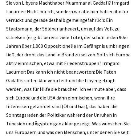
Sie von Libyens Machthaber Muammar al Gaddafi? Irmgard
Ladurner: Nicht nur ich, sondern wir alle hier halten ihn für
verrückt und gerade deshalb gemeingefährlich: Ein
Staatsmann, der Söldner anheuert, um auf das Volk zu
schießen (es gibt bereits viele Tote), der schon in den 90er
Jahren über 1.000 Oppositionelle im Gefängnis umbringen
ließ, der droht das Land in Brand zu setzen. Soll sich Europa
aktiv einmischen, etwa mit Friedenstruppen? Irmgard
Ladurner: Das kann ich nicht beantworten: Die Taten
Gadaffis sollen klar verurteilt und die Libyer gefragt
werden, was für Hilfe sie brauchen. Ich vermute aber, dass
sich Europa und die USA dann einmischen, wenn ihre
Interessen gefährdet sind (Öl und Gas), das haben die
Sonntagsreden der Politiker während der Unruhen in
Tunesien und Ägypten ganz klar gezeigt. Was wünschen Sie
uns Europäern und was den Menschen, unter denen Sie seit