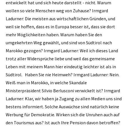
entwickelt hat und sich heute darstellt - nicht. Warum
wollen so viele Menschen weg von Zuhause? Irmgard
Ladurner: Die meisten aus wirtschaftlichen Gründen, und
weil sie hoffen, dass es in Europa besser ist, dass sie dort
mehr Möglichkeiten haben. Warum haben Sie den
umgekehrten Weg gewählt, und sind von Südtirol nach
Marokko gezogen? Irmgard Ladurner: Weil ich dieses Land
trotz aller Widersprüche liebe und weil das gemeinsame
Leben mit meinem Mann hier eindeutig leichter ist als in
Südtirol. Haben Sie nie Heimweh? Irmgard Ladurner: Nein.
Weiß man in Marokko, in welche Skandale
Ministerpräsident Silvio Berlusconi verwickelt ist? Irmgard
Ladurner: Klar, wir haben ja Zugang zu allen Medien uns sind
bestens informiert. Solche Auswüchse sind natürlich keine
Werbung für Demokratie. Wirken sich die Unruhen auch auf
den Tourismus aus? Ist auch Ihre Pension davon betroffen?