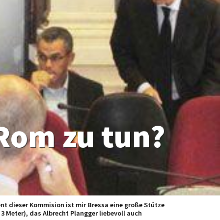
 Rom zu tun?
t dieser Kommision ist mir Bressa eine große Stütze
3 Meter), das Albrecht Plangger liebevoll auch