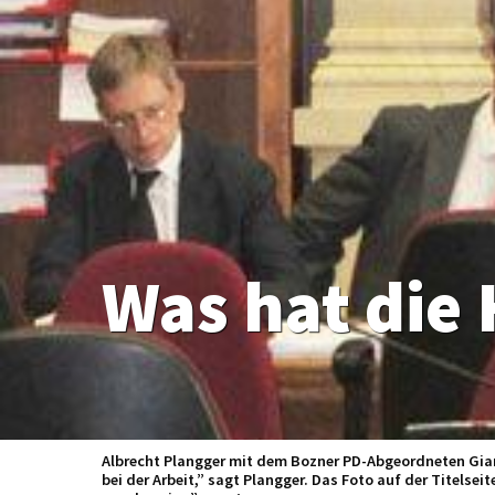
Was hat die
Albrecht Plangger mit dem Bozner PD-Abgeordneten Gian
bei der Arbeit,” sagt Plangger. Das Foto auf der Titelse