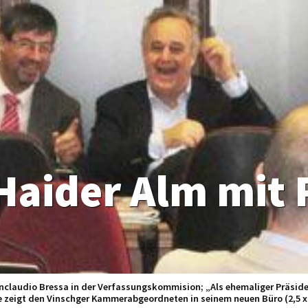
 Haider Alm mit
claudio Bressa in der Verfassungskommision; „Als ehemaliger Präsiden
ite zeigt den Vinschger Kammerabgeordneten in seinem neuen Büro (2,5 x 