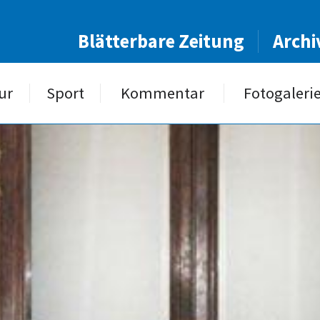
Blätterbare Zeitung
Archi
ur
Sport
Kommentar
Fotogaleri