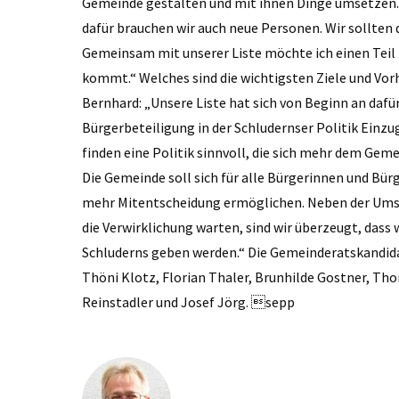
Gemeinde gestalten und mit ihnen Dinge umsetzen. 
dafür brauchen wir auch neue Personen. Wir sollten 
Gemeinsam mit unserer Liste möchte ich einen Teil
kommt.“ Welches sind die wichtigsten Ziele und Vor
Bernhard: „Unsere Liste hat sich von Beginn an daf
Bürgerbeteiligung in der Schludernser Politik Einzug
finden eine Politik sinnvoll, die sich mehr dem Gem
Die Gemeinde soll sich für alle Bürgerinnen und Bü
mehr Mitentscheidung ermöglichen. Neben der Umset
die Verwirklichung warten, sind wir überzeugt, das
Schluderns geben werden.“ Die Gemeinderatskandid
Thöni Klotz, Florian Thaler, Brunhilde Gostner, Tho
Reinstadler und Josef Jörg. sepp