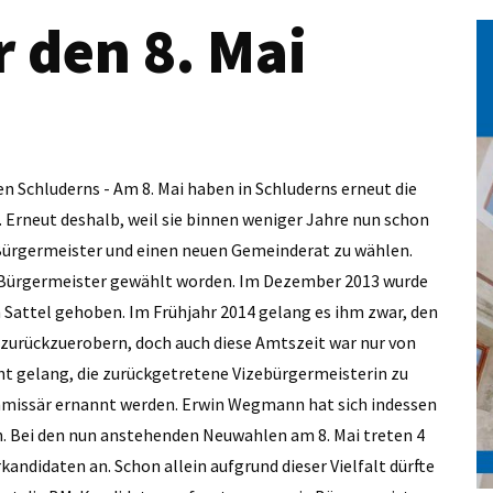
r den 8. Mai
n Schluderns - Am 8. Mai haben in Schluderns erneut die
Erneut deshalb, weil sie binnen weniger Jahre nun schon
 Bürgermeister und einen neuen Gemeinderat zu wählen.
 Bürgermeister gewählt worden. Im Dezember 2013 wurde
 Sattel gehoben. Im Frühjahr 2014 gelang es ihm zwar, den
 zurückzuerobern, doch auch diese Amtszeit war nur von
cht gelang, die zurückgetretene Vizebürgermeisterin zu
mmissär ernannt werden. Erwin Wegmann hat sich indessen
n. Bei den nun anstehenden Neuwahlen am 8. Mai treten 4
andidaten an. Schon allein aufgrund dieser Vielfalt dürfte