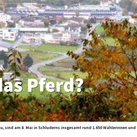
das Pferd?
, sind am 8. Mai in Schluderns insgesamt rund 1.650 Wählerinnen un