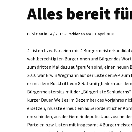
Alles bereit fü
Publiziert in 14 / 2016 - Erschienen am 13. April 2016
4 Listen bzw. Parteien mit 4 Bürgermeisterkandidate
wahlberechtigten Bürgerinnen und Bürger das Wort. 
zum dritten Mal dazu aufgerufen sind, einen neuen
2010 war Erwin Wegmann auf der Liste der SVP zum
er mit dem Rücktritt von 8 Ratsmitgliedern aus dem
Bürgermeistersitz mit der „Bürgerliste Schluderns“
kurzer Dauer. Weil es im Dezember des Vorjahres ni
ersetzen, musste erneut ein außerordentlicher Ko
entschieden, aus der Gemeindepolitik auszuscheide
Parteien bzw. Listen mit insgesamt 4 Bürgermeisterk