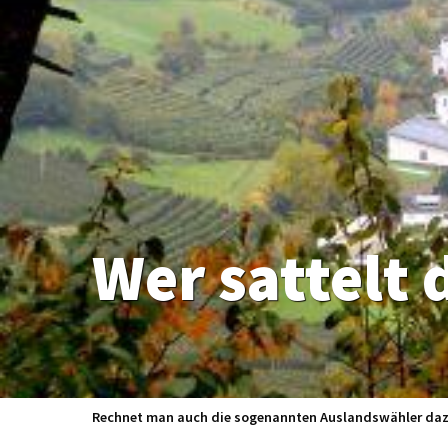
Wer sattelt 
Rechnet man auch die sogenannten Auslandswähler dazu