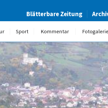
Blätterbare Zeitung
Archi
ur
Sport
Kommentar
Fotogaleri