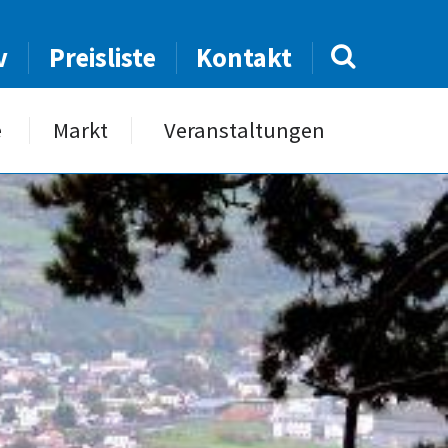
v
Preisliste
Kontakt
e
Markt
Veranstaltungen