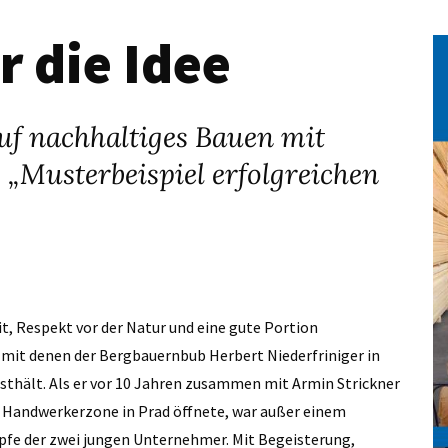
 die Idee
 auf nachhaltiges Bauen mit
 „Musterbeispiel erfolgreichen
eit, Respekt vor der Natur und eine gute Portion
, mit denen der Berg­bauernbub Herbert Niederfriniger in
esthält. Als er vor 10 Jahren zusammen mit Armin Strickner
r Handwerkerzone in Prad öffnete, war außer einem
öpfe der zwei jungen Unternehmer. Mit Begeisterung,