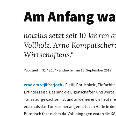
Am Anfang war
holzius setzt seit 10 Jahren
Vollholz. Arno Kompatscher:
Wirtschaftens.“
Publiziert in 31 / 2017 - Erschienen am 19. September 2017
Prad am Stjilfserjoch -
Fleiß, Ehrlichkeit, Einfachh
Erfindergeist. Das sind die Eigenschaften und Werte
Tanas aufgewachsen ist und an denen er bis heute f
erstmals das Tor zu einer angemieteten Halle in de
Bürotisch fast nichts da. Voll hingegen waren die K