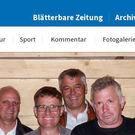
Blätterbare Zeitung
Archi
ur
Sport
Kommentar
Fotogaleri