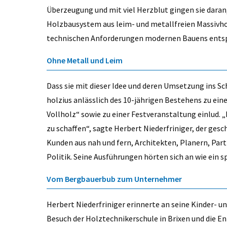
Überzeugung und mit viel Herzblut gingen sie daran, 
Holzbausystem aus leim- und metallfreien Massivho
technischen Anforderungen modernen Bauens entsp
Ohne Metall und Leim
Dass sie mit dieser Idee und deren Umsetzung ins Sc
holzius anlässlich des 10-jährigen Bestehens zu e
Vollholz“ sowie zu einer Festveranstaltung einlud. 
zu schaffen“, sagte Herbert Niederfriniger, der gesc
Kunden aus nah und fern, Architekten, Planern, Par
Politik. Seine Ausführungen hörten sich an wie ein
Vom Bergbauerbub zum Unternehmer
Herbert Niederfriniger erinnerte an seine Kinder- un
Besuch der Holztechnikerschule in Brixen und die En