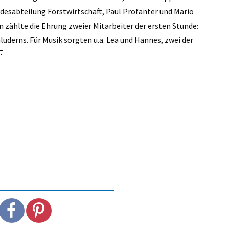
andesabteilung Forstwirtschaft, Paul Profanter und Mario
n zählte die Ehrung zweier Mitarbeiter der ersten Stunde:
luderns. Für Musik sorgten u.a. Lea und Hannes, zwei der
