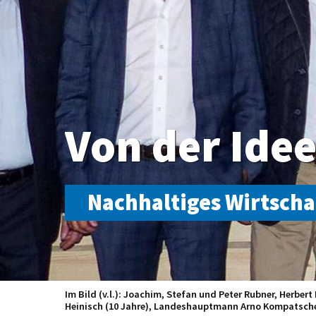
Von der Ide
Nachhaltiges Wirtscha
Fachreferent Günther Reifer