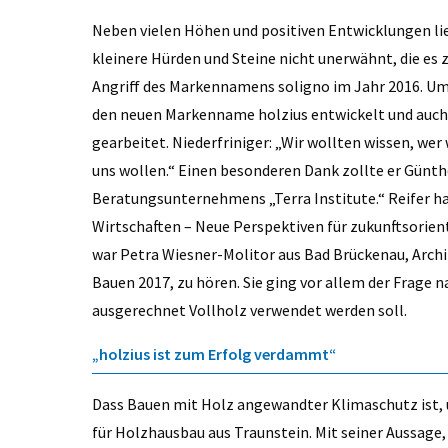
Neben vielen Höhen und positiven Entwicklungen lie
kleinere Hürden und Steine nicht unerwähnt, die es 
Angriff des Markennamens soligno im Jahr 2016. Um
den neuen Markenname holzius entwickelt und auch 
gearbeitet. Niederfriniger: „Wir wollten wissen, wer
uns wollen.“ Einen besonderen Dank zollte er Günth
Beratungsunternehmens „Terra Institute.“ Reifer h
Wirtschaften – Neue Perspektiven für zukunftsorien
war Petra Wiesner-Molitor aus Bad Brückenau, Archi
Bauen 2017, zu hören. Sie ging vor allem der Frage 
ausgerechnet Vollholz verwendet werden soll.
„holzius ist zum Erfolg verdammt“
Dass Bauen mit Holz angewandter Klimaschutz ist, 
für Holzhausbau aus Traunstein. Mit seiner Aussage