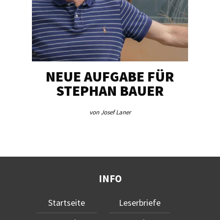
NEUE AUFGABE FÜR
„U
STEPHAN BAUER
von Josef Laner
INFO
Startseite
Leserbriefe