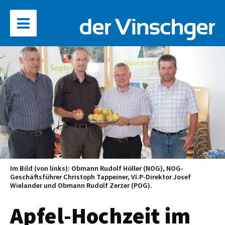
Im Bild (von links): Obmann Rudolf Höller (NOG), NOG-
Geschäftsführer Christoph Tappeiner, VI.P-Direktor Josef
Wielander und Obmann Rudolf Zerzer (POG).
Apfel-Hochzeit im