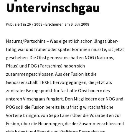
Untervinschgau
Publiziert in 26 / 2008 - Erschienen am 9. Juli 2008
Naturns/Partschins – Was eigentlich schon längst über­
fällig war und früher oder später kommen musste, ist jetzt
ge­schehen: Die Obst­genossenschaften NOG (Naturns,
Plaus) und POG (Partschins) haben sich
zusammengeschlossen. Aus der Fusion ist die
Genossenschaft TEXEL hervorgegangen, die jetzt als
zentraler Bezugspunkt für fast alle Obstbauern des
unteren Vinschgaus fungiert. Den Mitgliedern der NOG und
POG soll die Fusion bereits kurzfristig wirtschaftliche
Vorteile bringen. von Sepp Laner Über die Vorarbeiten zur
Fusion, über die Neuerungen, die der Zusammenschluss mit
sich bringt und über die zukünftigen Perspektiven