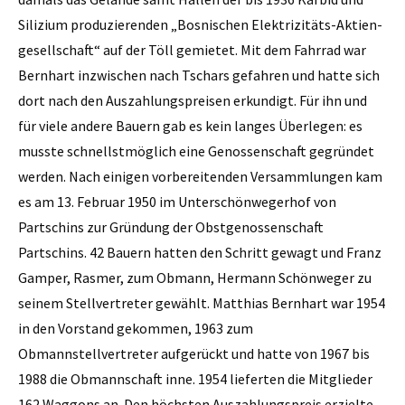
Silizium produzierenden „Bosnischen Elektrizitäts-Aktien­
gesellschaft“ auf der Töll gemietet. Mit dem Fahrrad war
Bernhart in­zwischen nach Tschars gefahren und hatte sich
dort nach den Auszahlungspreisen erkundigt. Für ihn und
für viele andere Bauern gab es kein langes Überlegen: es
musste schnellstmöglich eine Genossenschaft gegründet
werden. Nach einigen vorbereitenden Versammlungen kam
es am 13. Februar 1950 im Unterschönwegerhof von
Partschins zur Gründung der Obstgenossenschaft
Partschins. 42 Bauern hatten den Schritt gewagt und Franz
Gamper, Rasmer, zum Obmann, Hermann Schönweger zu
seinem Stellvertreter gewählt. Matthias Bernhart war 1954
in den Vorstand gekommen, 1963 zum
Obmannstellvertreter aufgerückt und hatte von 1967 bis
1988 die Obmannschaft inne. 1954 lieferten die Mitglieder
162 Waggons an. Den höchsten Auszahlungspreis erzielte