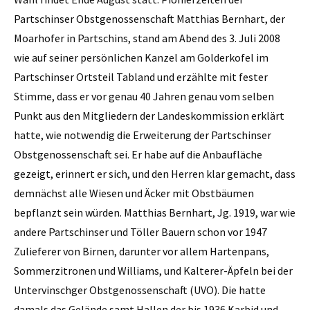
Partschinser Obstgenossenschaft Matthias Bernhart, der
Moarhofer in Partschins, stand am Abend des 3. Juli 2008
wie auf seiner persönlichen Kanzel am Golderkofel im
Partschinser Ortsteil Tabland und erzählte mit fester
Stimme, dass er vor genau 40 Jahren genau vom selben
Punkt aus den Mitgliedern der Landeskommission erklärt
hatte, wie notwendig die Erweiterung der Partschinser
Obstgenossenschaft sei. Er habe auf die Anbaufläche
gezeigt, erinnert er sich, und den Herren klar gemacht, dass
demnächst alle Wiesen und Äcker mit Obstbäumen
bepflanzt sein würden. ­Matthias Bernhart, Jg. 1919, war wie
andere ­Partschinser und Töller Bauern schon vor 1947
Zulieferer von Birnen, darunter vor allem Hartenpans,
Sommerzitronen und Williams, und Kalterer-Äpfeln bei der
Untervinschger Obstgenossenschaft (UVO). Die hatte
damals das Gelände samt Hallen der bis 1936 Karbid und