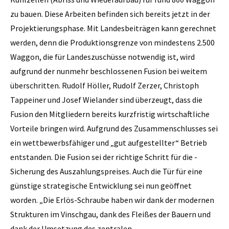
zu bauen. Diese Arbeiten befinden sich bereits jetzt in der
Projekt­ierungsphase. Mit Landesbei­trägen kann gerechnet
werden, denn die Produktionsgrenze von mindestens 2.500
Waggon, die für Landeszuschüsse notwendig ist, wird
aufgrund der nunmehr beschlossenen Fusion bei weitem
überschritten. Rudolf Höller, Rudolf Zerzer, Christoph
Tappeiner und Josef Wielander sind überzeugt, dass die
Fusion den Mitgliedern bereits kurzfristig wirtschaftliche
Vorteile bringen wird. Aufgrund des Zusammenschlusses sei
ein wettbewerbsfähiger und „gut aufgestellter“ Betrieb
entstanden. Die Fusion sei der richtige Schritt für die ­
Sicherung des Auszahlungspreises. Auch die Tür für eine
günstige strategische Ent­wicklung sei nun geöffnet
worden. „Die Erlös-Schraube haben wir dank der modernen
Strukturen im Vinschgau, dank des Fleißes der Bauern und
dank der Umsetzung des zentralen