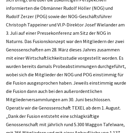
informierten die Obmänner Rudolf Höller (NOG) und
Rudolf ­Zerzer (POG) sowie der NOG-Geschäftsführer
Christoph ­Tappeiner und VI.P-Direktor Josef Wielander am
3. Juli auf einer Pressekonferenz am Sitz der NOG in
Naturns. Das Fusionskonzept war den Mitgliedern der zwei
Genossenschaften am 28. März dieses Jahres zusammen
mit einer Wirtschaftlichkeitsstudie vorgestellt worden. Es
wurden bereits damals Probeabstimmungen durchgeführt,
wobei sich die Mitglieder der NOG und POG einstimmig für
die Fusion ausgesprochen haben. Jeweils einstimmig wurde
die Fusion dann auch bei den ­außerordentlichen
Mitgliederversammlungen am 30. Juni beschlossen.
Operativ wir die Genossenschaft TEXEL ab dem 1. August.
„Dank der Fusion entsteht eine schlagkräftige
Genossenschaft mit jährlich rund 5.300 Waggon Tafelware,
mit 366 Mitgliedern und mit einer Anbaufläche von 1.137