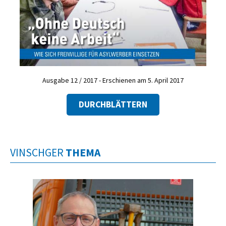
Ausgabe 12 / 2017 - Erschienen am 5. April 2017
DURCHBLÄTTERN
VINSCHGER
THEMA