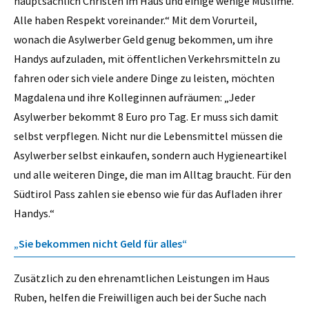
hauptsächlich Christen im Haus und einige wenige Muslime.
Alle haben Respekt voreinander.“ Mit dem Vorurteil,
wonach die Asylwerber Geld genug bekommen, um ihre
Handys aufzuladen, mit öffentlichen Verkehrsmitteln zu
fahren oder sich viele andere Dinge zu leisten, möchten
Magdalena und ihre Kolleginnen aufräumen: „Jeder
Asylwerber bekommt 8 Euro pro Tag. Er muss sich damit
selbst verpflegen. Nicht nur die Lebensmittel müssen die
Asylwerber selbst einkaufen, sondern auch Hygieneartikel
und alle weiteren Dinge, die man im Alltag braucht. Für den
Südtirol Pass zahlen sie ebenso wie für das Aufladen ihrer
Handys.“
„Sie bekommen nicht Geld für alles“
Zusätzlich zu den ehrenamtlichen Leistungen im Haus
Ruben, helfen die Freiwilligen auch bei der Suche nach