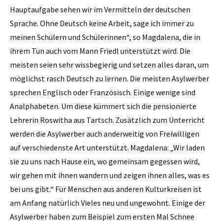
Hauptaufgabe sehen wir im Vermitteln der deutschen
Sprache. Ohne Deutsch keine Arbeit, sage ich immer zu
meinen Schülern und Schülerinnen“, so Magdalena, die in
ihrem Tun auch vom Mann Friedl unterstützt wird. Die
meisten seien sehr wissbegierig und setzen alles daran, um
möglichst rasch Deutsch zu lernen. Die meisten Asylwerber
sprechen Englisch oder Französisch. Einige wenige sind
Analphabeten. Um diese kümmert sich die ­pensionierte
Lehrerin Roswitha aus Tartsch. Zusätzlich zum Unterricht
werden die Asylwerber auch anderweitig von Freiwilligen
auf verschiedenste Art unterstützt. Magdalena: „Wir laden
sie zu uns nach Hause ein, wo gemeinsam gegessen wird,
wir gehen mit ­ihnen wandern und zeigen ihnen alles, was es
bei uns gibt.“ Für Menschen aus anderen Kulturkreisen ist
am Anfang natürlich Vieles neu und ungewohnt. Einige der
Asylwerber haben zum Beispiel zum ersten Mal Schnee