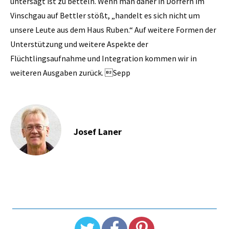
untersagt ist zu betteln. Wenn man daher in Dörfern im
Vinschgau auf Bettler stößt, „handelt es sich nicht um
unsere Leute aus dem Haus Ruben.“ Auf weitere Formen der
Unterstützung und weitere Aspekte der
Flüchtlingsaufnahme und Integration kommen wir in
weiteren Ausgaben zurück. Sepp
Josef Laner