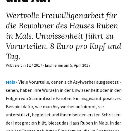
Wertvolle Freiwilligenarbeit für
die Bewohner des Hauses Ruben
in Mals. Unwissenheit führt zu
Vorurteilen. 8 Euro pro Kopf und
Tag.
Publiziert in 12 / 2017 - Erschienen am 5. April 2017
Mals -
Viele Vorurteile, denen sich Asylwerber ausgesetzt ­
sehen, haben ihre Wurzeln in der Unwissenheit oder in den
Folgen von Stammtisch-Parolen. Ein insgesamt positives
Beispiel dafür, wie man Asylwerber aufnimmt, sie
unterstützt, begleitet und ihnen bei den ersten Schritten
der Integration hilft, bietet das Haus Ruben in Mals. In der
von der Caritas geführten Einrichtung, die im September