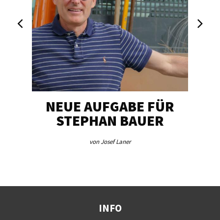
NEUE AUFGABE FÜR
„U
STEPHAN BAUER
von Josef Laner
INFO