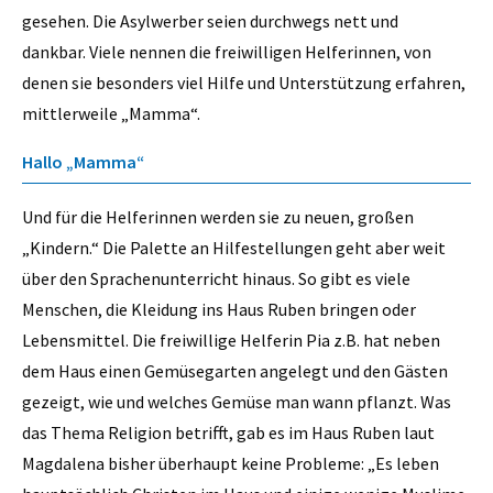
gesehen. Die Asylwerber seien durchwegs nett und
dankbar. ­Viele nennen die freiwilligen Helferinnen, von
denen sie besonders viel Hilfe und Unterstützung erfahren,
mittlerweile „Mamma“.
Hallo „Mamma“
Und für die Helferinnen werden sie zu neuen, großen
„Kindern.“ Die Palette an Hilfe­stellungen geht aber weit
über den ­Sprachenunterricht hinaus. So gibt es viele
Menschen, die Kleidung ins Haus Ruben bringen oder
Lebens­mittel. Die freiwillige Helferin Pia z.B. hat neben
dem Haus einen Gemüsegarten angelegt und den Gästen
gezeigt, wie und welches Gemüse man wann pflanzt. Was
das Thema Religion betrifft, gab es im Haus Ruben laut
Magdalena bisher überhaupt keine Probleme: „Es leben