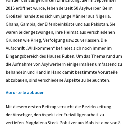
2015 eröffnet wurde, leben derzeit 50 Asylwerber. Beim
Großteil handelt es sich um junge Männer aus Nigeria,
Ghana, Gambia, der Elfenbeinküste und aus Pakistan. Sie
waren leider gezwungen, ihre Heimat aus verschiedenen
Gründen wie Krieg, Verfolgung usw. zu verlassen. Die
Aufschrift ­„Willkommen“ befindet sich noch immer im
Eingangsbereich des Hauses Ruben. Um das Thema rund um
die Aufnahme von Asylwerbern einigermaßen umfassend zu
behandeln und Hand in Hand damit bestimmte Vorurteile
abzubauen, sind verschiedene Aspekte zu beleuchten.
Vorurteile abbauen
Mit diesem ersten Beitrag versucht die Bezirkszeitung
der Vinschger, den Aspekt der Freiwilligenarbeit zu
vertiefen. Magdalena Steck Pobitzer aus Mals ist eine von 8