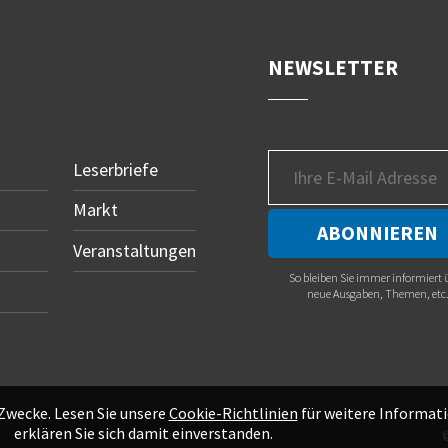
NEWSLETTER
Leserbriefe
Markt
Veranstaltungen
So bleiben Sie immer informiert 
neue Ausgaben, Themen, etc
 Zwecke. Lesen Sie unsere
Cookie-Richtlinien
für weitere Informati
erklären Sie sich damit einverstanden.