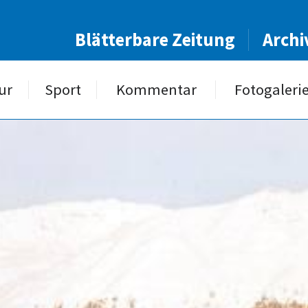
Blätterbare Zeitung
Archi
ur
Sport
Kommentar
Fotogaleri