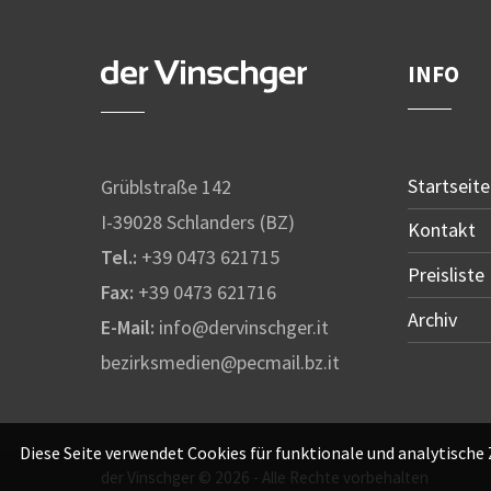
INFO
Startseite
Grüblstraße 142
I-39028 Schlanders (BZ)
Kontakt
Tel.:
+39 0473 621715
Preisliste
Fax:
+39 0473 621716
Archiv
E-Mail:
info@dervinschger.it
bezirksmedien@pecmail.bz.it
Diese Seite verwendet Cookies für funktionale und analytische
der Vinschger © 2026 - Alle Rechte vorbehalten