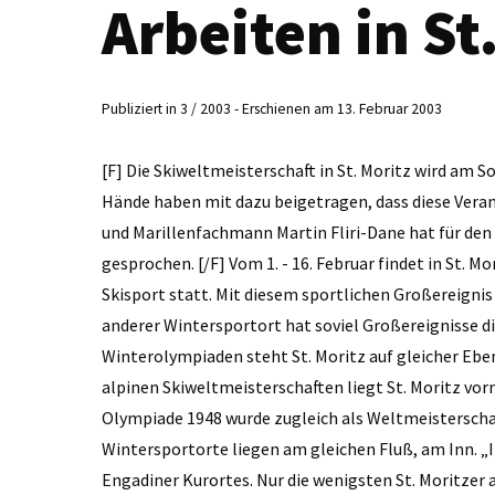
Arbeiten in St
Publiziert in 3 / 2003 - Erschienen am 13. Februar 2003
[F] Die Skiweltmeisterschaft in St. Moritz wird am 
Hände haben mit dazu beigetragen, dass diese Veran
und Marillenfachmann Martin Fliri-Dane hat für den
gesprochen. [/F] Vom 1. - 16. Februar findet in St. 
Skisport statt. Mit diesem sportlichen Großereignis 
anderer Wintersportort hat soviel Großereignisse die
Winterolympiaden steht St. Moritz auf gleicher Eben
alpinen Skiweltmeisterschaften liegt St. Moritz vor
Olympiade 1948 wurde zugleich als Weltmeisterschaft 
Wintersportorte liegen am gleichen Fluß, am Inn. „
Engadiner Kurortes. Nur die wenigsten St. Moritzer 