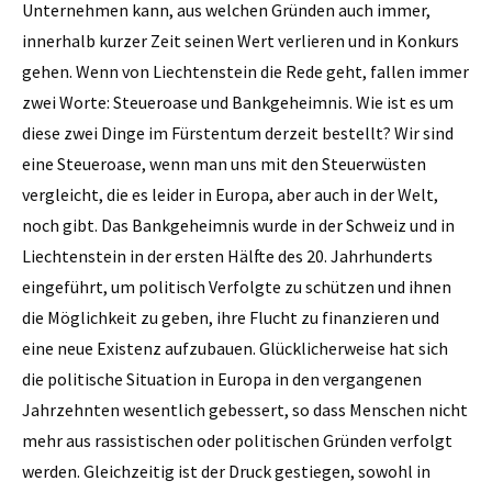
Unternehmen kann, aus welchen Gründen auch immer,
innerhalb kurzer Zeit seinen Wert verlieren und in Konkurs
gehen. Wenn von Liechtenstein die Rede geht, fallen immer
zwei Worte: Steuer­oase und Bankgeheimnis. Wie ist es um
diese zwei Dinge im Fürstentum derzeit bestellt? Wir sind
eine Steueroase, wenn man uns mit den Steuerwüsten
vergleicht, die es leider in Europa, aber auch in der Welt,
noch gibt. Das Bankgeheimnis wurde in der Schweiz und in
Liechtenstein in der ersten Hälfte des 20. Jahrhunderts
eingeführt, um politisch Verfolgte zu schützen und ihnen
die Möglichkeit zu geben, ihre Flucht zu finanzieren und
eine neue Existenz aufzubauen. Glücklicherweise hat sich
die politische Situation in Europa in den vergangenen
Jahrzehnten wesentlich gebessert, so dass Menschen nicht
mehr aus rassistischen oder politischen Gründen verfolgt
werden. Gleichzeitig ist der Druck gestiegen, sowohl in