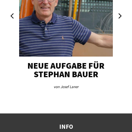
NEUE AUFGABE FÜR
„U
STEPHAN BAUER
von Josef Laner
INFO