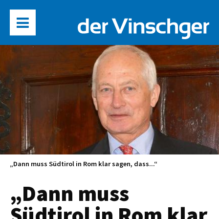
„Dann muss Südtirol in Rom klar sagen, dass...“
„Dann muss
Südtirol in Rom klar