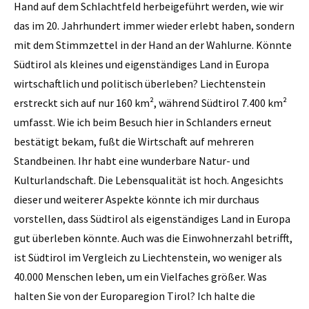
Hand auf dem Schlachtfeld herbeigeführt werden, wie wir
das im 20. Jahrhundert immer wieder erlebt haben, sondern
mit dem Stimmzettel in der Hand an der Wahlurne. Könnte
Südtirol als kleines und eigenständiges Land in Europa
wirtschaftlich und politisch überleben? Liechtenstein
erstreckt sich auf nur 160 km², während Südtirol 7.400 km²
umfasst. Wie ich beim Besuch hier in Schlanders erneut
bestätigt bekam, fußt die Wirtschaft auf mehreren
Standbeinen. Ihr habt eine wunderbare Natur- und
Kulturlandschaft. Die Lebensqualität ist hoch. Angesichts
dieser und weiterer Aspekte könnte ich mir durchaus
vorstellen, dass Südtirol als eigenständiges Land in Europa
gut überleben ­könnte. Auch was die Einwohnerzahl betrifft,
ist Südtirol im Vergleich zu Liechtenstein, wo weniger als
40.000 Menschen leben, um ein Vielfaches größer. Was
halten Sie von der Europaregion Tirol? Ich halte die