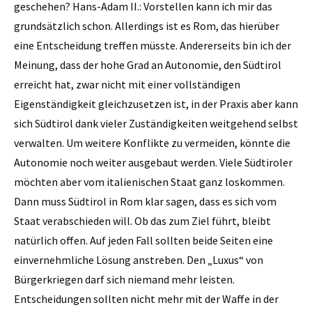
geschehen? Hans-Adam II.: Vorstellen kann ich mir das
grundsätzlich schon. Allerdings ist es Rom, das hierüber
eine Entscheidung treffen müsste. Andererseits bin ich der
Meinung, dass der hohe Grad an Autonomie, den Südtirol
erreicht hat, zwar nicht mit einer vollständigen
Eigenständigkeit gleichzusetzen ist, in der Praxis aber kann
sich Südtirol dank vieler Zuständigkeiten weitgehend selbst
verwalten. Um weitere Konflikte zu vermeiden, könnte die
Autonomie noch weiter ausgebaut werden. Viele Südtiroler
möchten aber vom italienischen Staat ganz loskommen.
Dann muss Südtirol in Rom klar sagen, dass es sich vom
Staat verabschieden will. Ob das zum Ziel führt, bleibt
natürlich offen. Auf jeden Fall sollten beide Seiten eine
einvernehmliche Lösung anstreben. Den „Luxus“ von
Bürgerkriegen darf sich niemand mehr leisten.
Entscheidungen sollten nicht mehr mit der Waffe in der