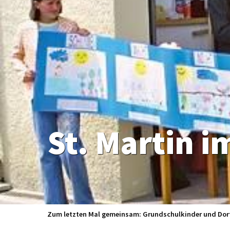
Zum letzten Mal gemeinsam: Grundschulkinder und Dorfg