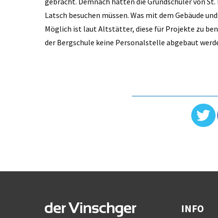
gebracht. Demnach hätten die Grundschüler von St. 
Latsch besuchen müssen. Was mit dem Gebäude und Sc
Möglich ist laut Altstätter, diese für Projekte zu b
der Bergschule keine Personalstelle abgebaut werd
INFO