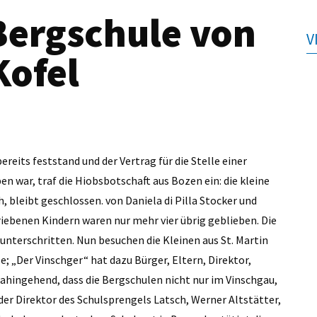
Bergschule von
V
Kofel
reits feststand und der Vertrag für die Stelle einer
en war, traf die Hiobsbotschaft aus Bozen ein: die kleine
, bleibt geschlossen. von Daniela di Pilla Stocker und
iebenen Kindern waren nur mehr vier übrig geblieben. Die
unterschritten. Nun besuchen die Kleinen aus St. Martin
e; „Der Vinschger“ hat dazu Bürger, Eltern, Direktor,
dahingehend, dass die Bergschulen nicht nur im Vinschgau,
er Direktor des Schulsprengels Latsch, Werner Altstätter,