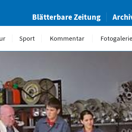
Blätterbare Zeitung
Archi
ur
Sport
Kommentar
Fotogaleri