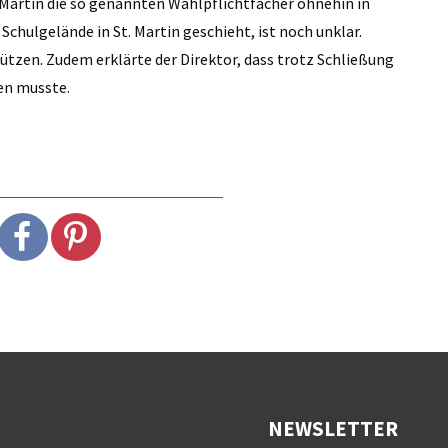
Martin die so genannten Wahlpflichtfächer ohnehin in
hulgelände in St. Martin geschieht, ist noch unklar.
enützen. Zudem erklärte der Direktor, dass trotz Schließung
en musste.
NEWSLETTER