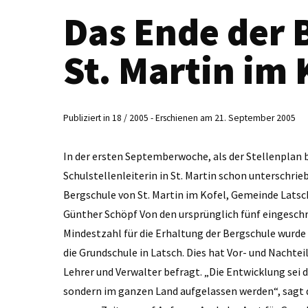
Das Ende der 
St. Martin im 
Publiziert in 18 / 2005 - Erschienen am 21. September 2005
In der ersten Septemberwoche, als der Stellenplan be
Schulstellenleiterin in St. Martin schon unterschrieb
Bergschule von St. Martin im Kofel, Gemeinde Latsch
Günther Schöpf Von den ursprünglich fünf eingeschr
Mindestzahl für die Erhaltung der Bergschule wurde 
die Grundschule in Latsch. Dies hat Vor- und Nachteil
Lehrer und Verwalter befragt. „Die Entwicklung sei 
sondern im ganzen Land aufgelassen werden“, sagt d