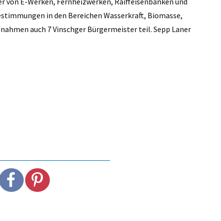
ter von E-Werken, Fernheizwerken, Raiffeisenbanken und
stimmungen in den Bereichen Wasserkraft, Biomasse,
nahmen auch 7 Vinschger Bürgermeister teil. Sepp Laner