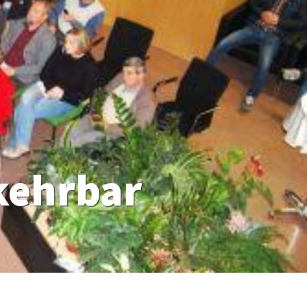
kehrbar