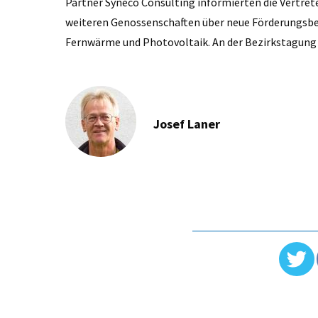
Partner Syneco Consulting informierten die Vertre
weiteren Genossenschaften über neue Förderungsbe
Fernwärme und Photovoltaik. An der Bezirkstagung 
Josef Laner