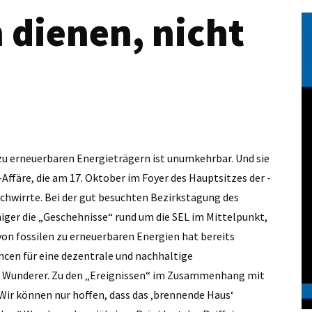
dienen, nicht
 zu erneuerbaren Energieträgern ist unumkehrbar. Und sie
-Affäre, die am 17. Oktober im Foyer des Hauptsitzes der ­
schwirrte. Bei der gut besuchten Bezirkstagung des
iger die „Geschehnisse“ rund um die SEL im Mittelpunkt,
on fossilen zu erneuerbaren Energien hat bereits
cen für eine dezentrale und nachhaltige
g Wunderer. Zu den „Ereignissen“ im Zusammenhang mit
Wir können nur hoffen, dass das ‚brennende Haus‘