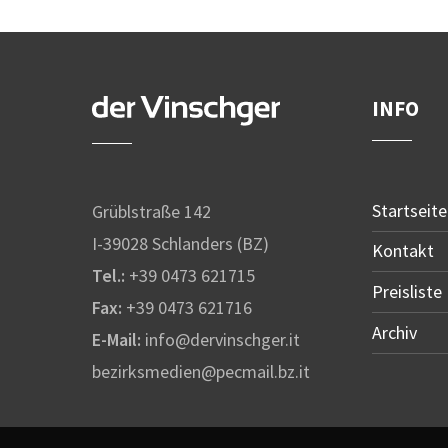
INFO
Startseite
Grüblstraße 142
I-39028 Schlanders (BZ)
Kontakt
Tel.:
+39 0473 621715
Preisliste
Fax:
+39 0473 621716
Archiv
E-Mail:
info@dervinschger.it
bezirksmedien@pecmail.bz.it