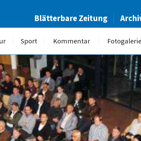
Blätterbare Zeitung
Archi
ur
Sport
Kommentar
Fotogaleri