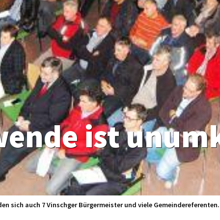
wende ist unum
en sich auch 7 Vinschger Bürgermeister und viele Gemeindereferenten.