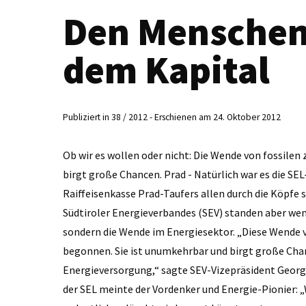
Den Menschen 
dem Kapital
Publiziert in 38 / 2012 - Erschienen am 24. Oktober 2012
Ob wir es wollen oder nicht: Die Wende von fossilen
birgt große Chancen. Prad - Natürlich war es die SEL
Raiffeisenkasse Prad-Taufers allen durch die Köpfe 
Südtiroler Energieverbandes (SEV) standen aber wen
sondern die Wende im Energiesektor. „Diese Wende v
begonnen. Sie ist unumkehrbar und birgt große Chan
Energieversorgung,“ sagte SEV-Vizepräsident Geor
der SEL meinte der Vordenker und Energie-Pionier: „