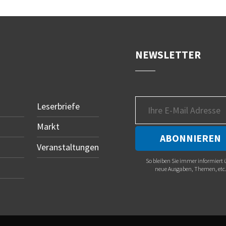
NEWSLETTER
Leserbriefe
Markt
Veranstaltungen
So bleiben Sie immer informiert 
neue Ausgaben, Themen, etc