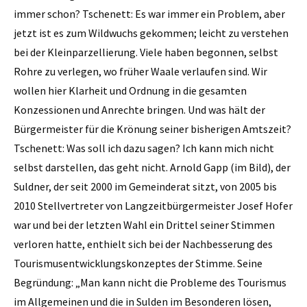
immer schon? Tschenett: Es war immer ein Problem, aber
jetzt ist es zum Wildwuchs gekommen; leicht zu verstehen
bei der Kleinparzellierung. Viele haben begonnen, selbst
Rohre zu verlegen, wo früher Waale verlaufen sind. Wir
wollen hier Klarheit und Ordnung in die gesamten
Konzessionen und Anrechte bringen. Und was hält der
Bürgermeister für die ­Krönung seiner bisherigen Amtszeit?
Tschenett: Was soll ich dazu sagen? Ich kann mich nicht
selbst darstellen, das geht nicht. Arnold Gapp (im Bild), der
Suldner, der seit 2000 im Gemeinderat sitzt, von 2005 bis
2010 Stellvertreter von Langzeitbürgermeister Josef Hofer
war und bei der letzten Wahl ein Drittel seiner Stimmen
verloren hatte, enthielt sich bei der Nachbesserung des
Tourismusentwicklungskonzeptes der Stimme. Seine
Begründung: „Man kann nicht die Probleme des Tourismus
im Allgemeinen und die in Sulden im Besonderen lösen,