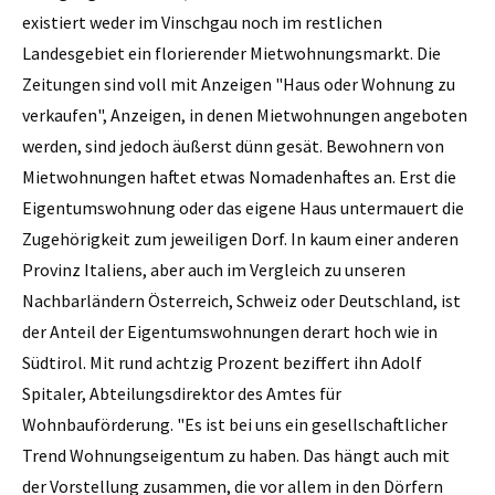
existiert weder im Vinschgau noch im restlichen
Landesgebiet ein florierender Mietwohnungsmarkt. Die
Zeitungen sind voll mit Anzeigen "Haus oder Wohnung zu
verkaufen", Anzeigen, in denen Mietwohnungen angeboten
werden, sind jedoch äußerst dünn gesät. Bewohnern von
Mietwohnungen haftet etwas Nomadenhaftes an. Erst die
Eigentumswohnung oder das eigene Haus untermauert die
Zugehörigkeit zum jeweiligen Dorf. In kaum einer anderen
Provinz Italiens, aber auch im Vergleich zu unseren
Nachbarländern Österreich, Schweiz oder Deutschland, ist
der Anteil der Eigentumswohnungen derart hoch wie in
Südtirol. Mit rund achtzig Prozent beziffert ihn Adolf
Spitaler, Abteilungsdirektor des Amtes für
Wohnbauförderung. "Es ist bei uns ein gesellschaftlicher
Trend Wohnungseigentum zu haben. Das hängt auch mit
der Vorstellung zusammen, die vor allem in den Dörfern