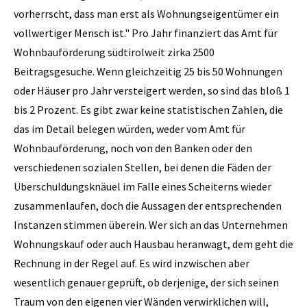
vorherrscht, dass man erst als Wohnungseigentümer ein
vollwertiger Mensch ist." Pro Jahr finanziert das Amt für
Wohnbauförderung südtirolweit zirka 2500
Beitragsgesuche. Wenn gleichzeitig 25 bis 50 Wohnungen
oder Häuser pro Jahr versteigert werden, so sind das bloß 1
bis 2 Prozent. Es gibt zwar keine statistischen Zahlen, die
das im Detail belegen würden, weder vom Amt für
Wohnbauförderung, noch von den Banken oder den
verschiedenen sozialen Stellen, bei denen die Fäden der
Überschuldungsknäuel im Falle eines Scheiterns wieder
zusammenlaufen, doch die Aussagen der entsprechenden
Instanzen stimmen überein. Wer sich an das Unternehmen
Wohnungskauf oder auch Hausbau heranwagt, dem geht die
Rechnung in der Regel auf. Es wird inzwischen aber
wesentlich genauer geprüft, ob derjenige, der sich seinen
Traum von den eigenen vier Wänden verwirklichen will,