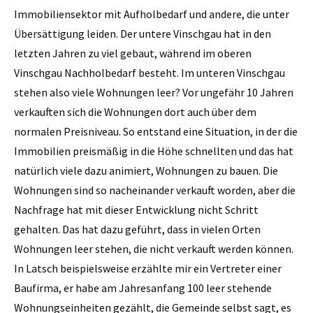
Immobiliensektor mit Aufholbedarf und andere, die unter
Übersättigung leiden. Der untere Vinschgau hat in den
letzten Jahren zu viel gebaut, während im oberen
Vinschgau Nachholbedarf besteht. Im unteren Vinschgau
stehen also viele Wohnungen leer? Vor ungefähr 10 Jahren
verkauften sich die Wohnungen dort auch über dem
normalen Preisniveau. So entstand eine Situation, in der die
Immobilien preismäßig in die Höhe schnellten und das hat
natürlich viele dazu animiert, Wohnungen zu bauen. Die
Wohnungen sind so nacheinander verkauft worden, aber die
Nachfrage hat mit dieser Entwicklung nicht Schritt
gehalten. Das hat dazu geführt, dass in vielen Orten
Wohnungen leer stehen, die nicht verkauft werden können.
In Latsch beispielsweise erzählte mir ein Vertreter einer
Baufirma, er habe am Jahresanfang 100 leer stehende
Wohnungseinheiten gezählt, die Gemeinde selbst sagt, es