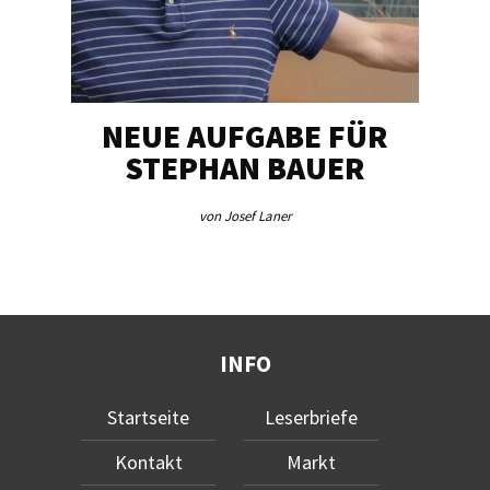
NEUE AUFGABE FÜR
„U
STEPHAN BAUER
von Josef Laner
INFO
Startseite
Leserbriefe
Kontakt
Markt