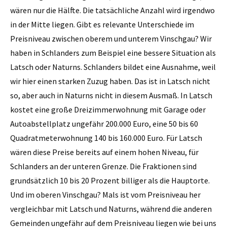
wären nur die Hälfte. Die tatsächliche Anzahl wird irgendwo
in der Mitte liegen. Gibt es relevante Unterschiede im
Preisniveau zwischen oberem und unterem Vinschgau? Wir
haben in Schlanders zum Beispiel eine bessere Situation als
Latsch oder Naturns. Schlanders bildet eine Ausnahme, weil
wir hier einen starken Zuzug haben. Das ist in Latsch nicht
so, aber auch in Naturns nicht in diesem Ausmaß. In Latsch
kostet eine große Dreizimmerwohnung mit Garage oder
Autoabstellplatz ungefähr 200.000 Euro, eine 50 bis 60
Quadratmeterwohnung 140 bis 160.000 Euro. Für Latsch
wären diese Preise bereits auf einem hohen Niveau, für
Schlanders an der unteren Grenze. Die Fraktionen sind
grundsätzlich 10 bis 20 Prozent billiger als die Hauptorte.
Und im oberen Vinschgau? Mals ist vom Preisniveau her
vergleichbar mit Latsch und Naturns, während die anderen
Gemeinden ungefähr auf dem Preisniveau liegen wie bei uns