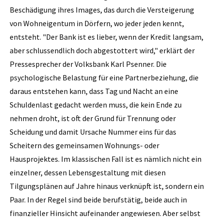
Beschädigung ihres Images, das durch die Versteigerung
von Wohneigentum in Dörfern, wo jeder jeden kennt,
entsteht. "Der Bank ist es lieber, wenn der Kredit langsam,
aber schlussendlich doch abgestottert wird," erklärt der
Pressesprecher der Volksbank Karl Psenner. Die
psychologische Belastung für eine Partnerbeziehung, die
daraus entstehen kann, dass Tag und Nacht an eine
Schuldenlast gedacht werden muss, die kein Ende zu
nehmen droht, ist oft der Grund für Trennung oder
Scheidung und damit Ursache Nummer eins für das
Scheitern des gemeinsamen Wohnungs- oder
Hausprojektes. Im klassischen Fall ist es nämlich nicht ein
einzelner, dessen Lebensgestaltung mit diesen
Tilgungsplänen auf Jahre hinaus verknüpft ist, sondern ein
Paar. In der Regel sind beide berufstätig, beide auch in
finanzieller Hinsicht aufeinander angewiesen. Aber selbst