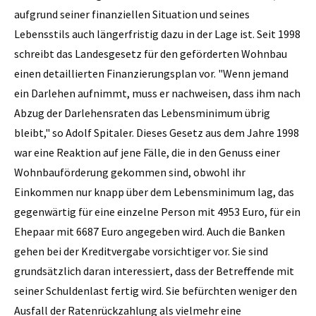
aufgrund seiner finanziellen Situation und seines
Lebensstils auch längerfristig dazu in der Lage ist. Seit 1998
schreibt das Landesgesetz für den geförderten Wohnbau
einen detaillierten Finanzierungsplan vor. "Wenn jemand
ein Darlehen aufnimmt, muss er nachweisen, dass ihm nach
Abzug der Darlehensraten das Lebensminimum übrig
bleibt," so Adolf Spitaler. Dieses Gesetz aus dem Jahre 1998
war eine Reaktion auf jene Fälle, die in den Genuss einer
Wohnbauförderung gekommen sind, obwohl ihr
Einkommen nur knapp über dem Lebensminimum lag, das
gegenwärtig für eine einzelne Person mit 4953 Euro, für ein
Ehepaar mit 6687 Euro angegeben wird. Auch die Banken
gehen bei der Kreditvergabe vorsichtiger vor. Sie sind
grundsätzlich daran interessiert, dass der Betreffende mit
seiner Schuldenlast fertig wird. Sie befürchten weniger den
Ausfall der Ratenrückzahlung als vielmehr eine