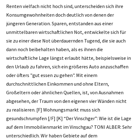
Renten vielfach nicht hoch sind, unterscheiden sich ihre
Konsumgewohnheiten doch deutlich von denen der
jüngeren Generation. Sparen, entstanden aus einer
unmittelbaren wirtschaftlichen Not, entwickelte sich für
sie zu einer diese Not überdauernden Tugend, die sie auch
dann noch beibehalten haben, als es ihnen die
wirtschaftliche Lage längst erlaubt hätte, beispielsweise in
den Urlaub zu fahren, sich ein größeres Auto anzuschaffen
oder öfters "gut essen zu gehen". Mit einem
durchschnittlichen Einkommen und ohne Eltern,
Großeltern oder ähnlichen Quellen, ist, von Ausnahmen
abgesehen, der Traum von den eigenen vier Wänden nicht
zu realisieren. [F] Wohnungsmarkt muss sich
gesundschrumpfen [/F] [K] “Der Vinschger”: Wie ist die Lage
auf dem Immobilienmarkt im Vinschgau? TONI ALBER: Sehr
unterschiedlich. Wir haben Gebiete auf dem