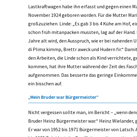
Lastkraftwagen habe ihn erfasst und gegen einen Mau
November 1924 geboren worden. Für die Mutter Marian
großzuziehen. Linde: „Es gab 3 bis 4 Kühe am Hof, e
schon früh mitanpacken mussten, lag auf der Hand. 
Jahre alt wird, den Ausspruch, wie er bei nahende
di Plima kimmp, Brettr aweck und Hudern fir.“ Damit
den Arbeiten, die Linde schon als Kind verrichtete,
kommen, hat ihre Mutter während der Zeit des Fasc
aufgenommen. Das besserte das geringe Einkommen 
ein bisschen auf.
„Mein Bruder war Bürgermeister“
Nicht vergessen sollte man, im Bericht – „wenn den
Bruder Heinz Bürgermeister war.“ Heinz Wielander, g
Er war von 1952 bis 1971 Bürgermeister von Latsch.