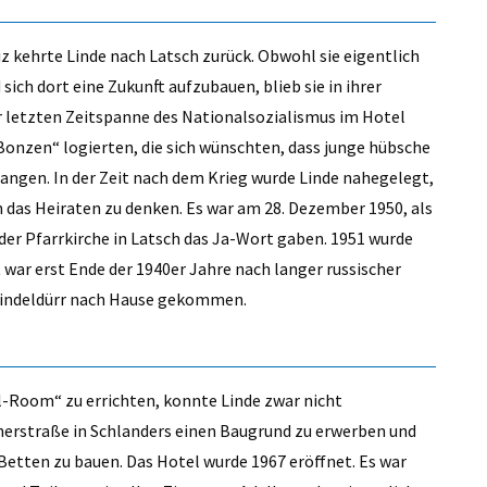
z kehrte Linde nach Latsch zurück. Obwohl sie eigentlich
ich dort eine Zukunft aufzubauen, blieb sie in ihrer
r letzten Zeitspanne des Nationalsozialismus im Hotel
Bonzen“ logierten, die sich wünschten, dass junge hübsche
sangen. In der Zeit nach dem Krieg wurde Linde nahegelegt,
an das Heiraten zu denken. Es war am 28. Dezember 1950, als
 der Pfarrkirche in Latsch das Ja-Wort gaben. 1951 wurde
 war erst Ende der 1940er Jahre nach langer russischer
pindeldürr nach Hause gekommen.
l-Room“ zu errichten, konnte Linde zwar nicht
lanerstraße in Schlanders einen Baugrund zu erwerben und
 Betten zu bauen. Das Hotel wurde 1967 eröffnet. Es war