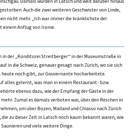
inschgau. Damals wurden in Latsch und weit darüber hinaus
gestorben. Auch die zwei weiteren Geschwister von Linde,
en nicht mehr. „Ich war immer die kränklichste der
t einem Anflug von Ironie.
 in der „Konditorei Streitberger“ in der Museumstraße in
auf in die Schweiz, genauer gesagt nach Zürich, wo sie sich
s heute noch gibt, zur Gouvernante hocharbeitete.
auf alles gelernt, was man in einem Restaurant- bzw.
gehörte ebenso dazu, wie der Empfang der Gäste in der
e mehr. Zumal es damals verboten war, über den Reschen in
 nehmen, um über Bozen, Mailand und Chiasso nach Zürich
 die zu dieser Zeit in Latsch noch kaum bekannt waren, wie
Saunieren und viele weitere Dinge.