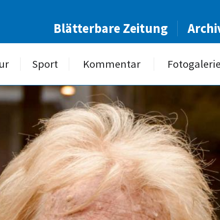
Blätterbare Zeitung
Archi
ur
Sport
Kommentar
Fotogaleri