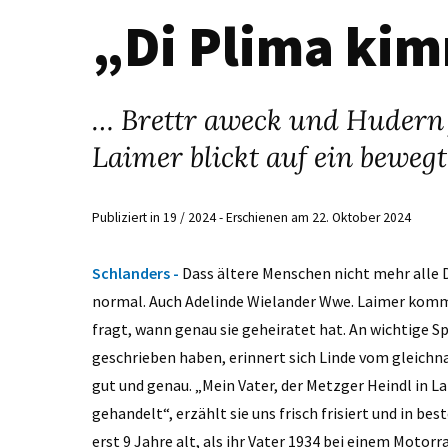
„Di Plima kim
… Brettr aweck und Hudern 
Laimer blickt auf ein beweg
Publiziert in 19 / 2024 - Erschienen am 22. Oktober 2024
Schlanders -
Dass ältere Menschen nicht mehr alle 
normal. Auch Adelinde Wielander Wwe. Laimer komm
fragt, wann genau sie geheiratet hat. An wichtige Sp
geschrieben haben, erinnert sich Linde vom gleichn
gut und genau. „Mein Vater, der Metzger Heindl in L
gehandelt“, erzählt sie uns frisch frisiert und in be
erst 9 Jahre alt, als ihr Vater 1934 bei einem Motorr