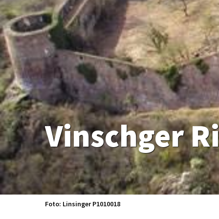
Foto: Linsinger P1010018