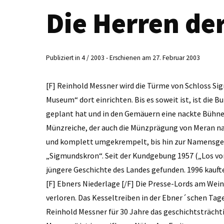
Die Herren de
Publiziert in 4 / 2003 - Erschienen am 27. Februar 2003
[F] Reinhold Messner wird die Türme von Schloss 
Museum“ dort einrichten. Bis es soweit ist, ist die 
geplant hat und in den Gemäuern eine nackte Bühne 
Münzreiche, der auch die Münzprägung von Meran nac
und komplett umgekrempelt, bis hin zur Namensge
„Sigmundskron“. Seit der Kundgebung 1957 („Los vo
jüngere Geschichte des Landes gefunden. 1996 kauft
[F] Ebners Niederlage [/F] Die Presse-Lords am We
verloren. Das Kesseltreiben in der Ebner´schen Tag
Reinhold Messner für 30 Jahre das geschichtsträcht