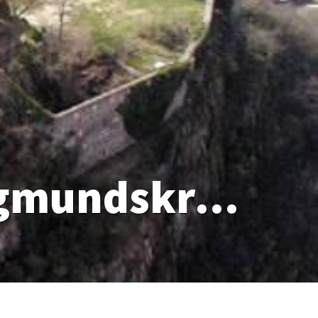
Vinschger Ritter nehmen Sigmundskron ein