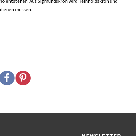
no entstehen. Aus Sigmundskron wird Reinholdskron und
rdienen müssen.