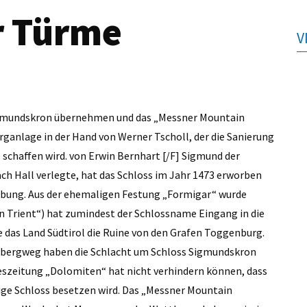
r Türme
V
Sigmundskron übernehmen und das „Messner Mountain
Burganlage in der Hand von Werner Tscholl, der die Sanierung
schaffen wird. von Erwin Bernhart [/F] Sigmund der
h Hall verlegte, hat das Schloss im Jahr 1473 erworben
bung. Aus der ehemaligen Festung „Formigar“ wurde
n Trient“) hat zumindest der Schlossname Eingang in die
e das Land Südtirol die Ruine von den Grafen Toggenburg.
inbergweg haben die Schlacht um Schloss Sigmundskron
eszeitung „Dolomiten“ hat nicht verhindern können, dass
ige Schloss besetzen wird. Das „Messner Mountain