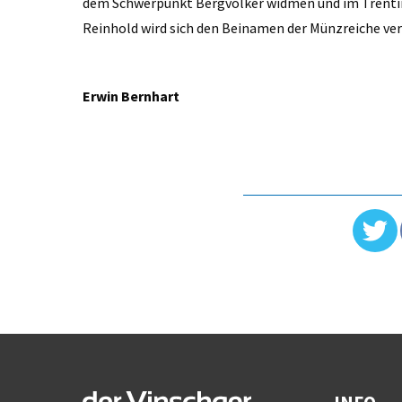
dem Schwerpunkt Bergvölker widmen und im Trenti
Reinhold wird sich den Beinamen der Münzreiche ve
Erwin Bernhart