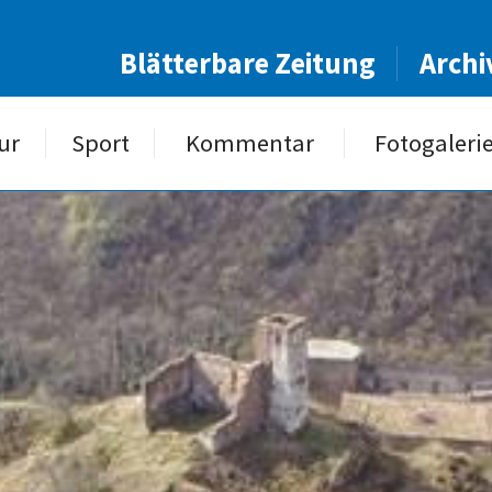
Blätterbare Zeitung
Archi
ur
Sport
Kommentar
Fotogaleri