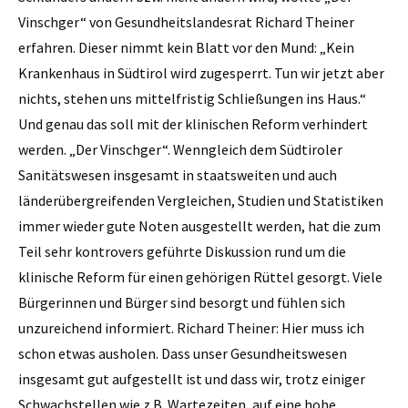
Vinschger“ von Gesundheitslandesrat Richard Theiner
erfahren. Dieser nimmt kein Blatt vor den Mund: „Kein
Krankenhaus in Südtirol wird zugesperrt. Tun wir jetzt aber
nichts, stehen uns mittelfristig Schließungen ins Haus.“
Und genau das soll mit der klinischen Reform verhindert
werden. „Der Vinschger“. Wenngleich dem Süd­tiroler
Sanitätswesen insgesamt in staatsweiten und auch
länderübergreifenden Vergleichen, Studien und Statistiken
immer wieder gute Noten ausgestellt werden, hat die zum
Teil sehr kontrovers geführte Diskussion rund um die
klinische Reform für einen gehörigen Rüttel gesorgt. Viele
Bürgerinnen und Bürger sind besorgt und fühlen sich
unzureichend informiert. Richard Theiner: Hier muss ich
schon etwas ausholen. Dass unser Gesundheitswesen
insgesamt gut aufgestellt ist und dass wir, trotz einiger
Schwachstellen wie z.B. Wartezeiten, auf eine hohe