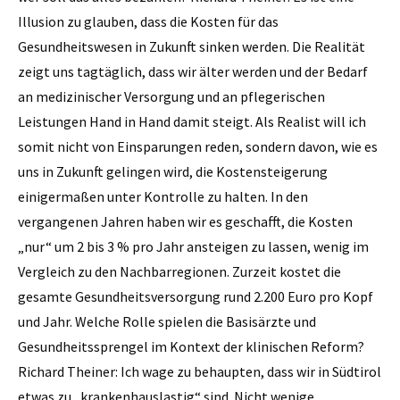
Illusion zu glauben, dass die Kosten für das
Gesundheitswesen in Zukunft sinken werden. Die Realität
zeigt uns tagtäglich, dass wir älter werden und der Bedarf
an medizinischer Versorgung und an pflegerischen
Leistungen Hand in Hand damit steigt. Als Realist will ich
somit nicht von Einsparungen reden, sondern davon, wie es
uns in Zukunft gelingen wird, die Kostensteigerung
einigermaßen unter Kontrolle zu halten. In den
vergangenen Jahren haben wir es geschafft, die Kosten
„nur“ um 2 bis 3 % pro Jahr ansteigen zu lassen, wenig im
Vergleich zu den Nachbarregionen. Zurzeit kostet die
gesamte Gesundheitsversorgung rund 2.200 Euro pro Kopf
und Jahr. Welche Rolle spielen die Basisärzte und
Gesundheitssprengel im Kontext der ­klinischen Reform?
Richard Theiner: Ich wage zu behaupten, dass wir in Südtirol
etwas zu „krankenhauslastig“ sind. Nicht wenige