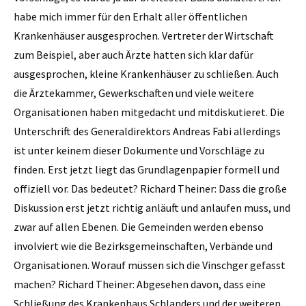
habe mich immer für den Erhalt aller ­öffentlichen
Krankenhäuser ausgesprochen. Vertreter der Wirtschaft
zum Beispiel, aber auch Ärzte hatten sich klar dafür
ausgesprochen, kleine Krankenhäuser zu schließen. Auch
die Ärztekammer, Gewerkschaften und viele weitere
Organisationen haben mitgedacht und mitdiskutieret. Die
Unterschrift des Generaldirektors Andreas Fabi allerdings
ist unter keinem dieser Dokumente und Vorschläge zu
finden. Erst jetzt liegt das Grundlagenpapier formell und
offiziell vor. Das bedeutet? Richard Theiner: Dass die große
Diskussion erst jetzt richtig anläuft und anlaufen muss, und
zwar auf allen Ebenen. Die Gemeinden werden ebenso
involviert wie die Bezirksgemeinschaften, Verbände und
Organisationen. Worauf müssen sich die Vinschger gefasst
machen? Richard Theiner: Abgesehen davon, dass eine
Schließung des Krankenhaus ­Schlanders und der weiteren