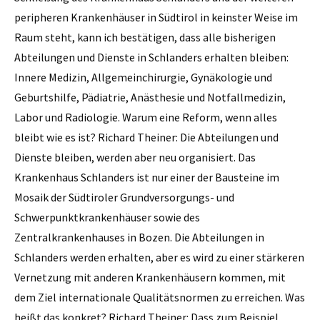
peripheren Krankenhäuser in Südtirol in keinster Weise im
Raum steht, kann ich bestätigen, dass alle bisherigen
Abteilungen und Dienste in Schlanders erhalten bleiben:
Innere Medizin, Allgemeinchirurgie, Gynäkologie und
Geburtshilfe, Pädiatrie, Anästhesie und Notfallmedizin,
Labor und Radiologie. Warum eine Reform, wenn alles
bleibt wie es ist? Richard Theiner: Die Abteilungen und
Dienste bleiben, werden aber neu organisiert. Das
Krankenhaus Schlanders ist nur einer der Bausteine im
Mosaik der Südtiroler Grundversorgungs- und
Schwerpunktkrankenhäuser sowie des
Zentralkrankenhauses in Bozen. Die Abteilungen in
Schlanders werden erhalten, aber es wird zu einer stärkeren
Vernetzung mit anderen Krankenhäusern kommen, mit
dem Ziel internationale Qualitätsnormen zu er­reichen. Was
heißt das konkret? Richard Theiner: Dass zum Beispiel