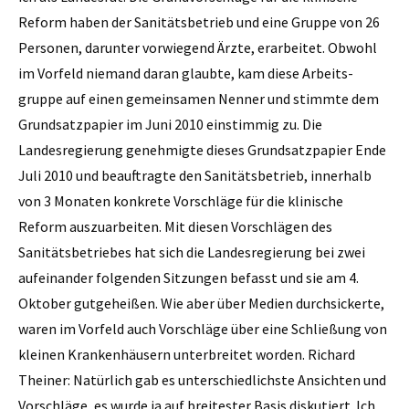
Reform haben der Sanitätsbetrieb und eine Gruppe von 26
Personen, darunter vorwiegend Ärzte, erarbeitet. Obwohl
im Vorfeld niemand daran glaubte, kam diese Arbeits­
gruppe auf einen gemeinsamen Nenner und stimmte dem
Grundsatzpapier im Juni 2010 einstimmig zu. Die
Landesregierung genehmigte dieses Grundsatzpapier Ende
Juli 2010 und beauftragte den Sanitätsbetrieb, innerhalb
von 3 Monaten konkrete Vorschläge für die klinische
Reform auszuarbeiten. Mit diesen Vorschlägen des
Sanitätsbetriebes hat sich die Landesregierung bei zwei
aufeinander folgenden Sitzungen befasst und sie am 4.
Oktober gutgeheißen. Wie aber über Medien durchsickerte,
­waren im Vorfeld auch Vorschläge über eine Schließung von
kleinen Krankenhäusern unterbreitet worden. Richard
Theiner: Natürlich gab es unterschiedlichste Ansichten und
Vorschläge, es wurde ja auf breitester Basis diskutiert. Ich