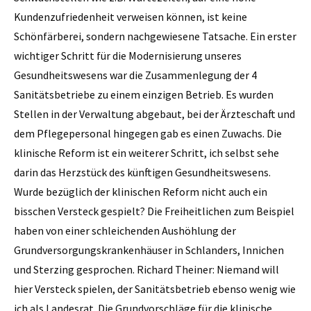
Kundenzufriedenheit verweisen können, ist keine
Schönfärberei, sondern nachgewiesene Tatsache. Ein erster
wichtiger Schritt für die Modernisierung unseres
Gesundheitswesens war die Zusammenlegung der 4
Sanitätsbetriebe zu einem einzigen Betrieb. Es wurden
Stellen in der Verwaltung abgebaut, bei der Ärzteschaft und
dem Pflegepersonal hingegen gab es einen Zuwachs. Die
klinische Reform ist ein weiterer Schritt, ich selbst sehe
darin das Herzstück des künftigen Gesundheitswesens.
Wurde bezüglich der klinischen Reform nicht auch ein
bisschen Versteck ge­spielt? Die Freiheitlichen zum Beispiel
haben von einer schleichenden Aushöhlung der
Grundversorgungskrankenhäuser in Schlanders, Innichen
und Sterzing ge­sprochen. Richard Theiner: Niemand will
hier Versteck spielen, der Sanitätsbetrieb ebenso wenig wie
ich als Landesrat. Die Grundvorschläge für die klinische