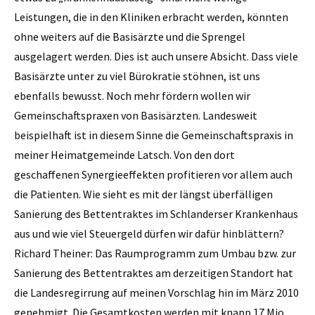
Leistungen, die in den Kliniken erbracht werden, könnten
ohne weiters auf die Basisärzte und die Sprengel
ausgelagert werden. Dies ist auch unsere Absicht. Dass viele
Basis­ärzte unter zu viel Bürokratie stöhnen, ist uns
ebenfalls bewusst. Noch mehr fördern wollen wir
Gemeinschaftspraxen von Basis­ärzten. Landesweit
beispielhaft ist in diesem Sinne die Gemeinschaftspraxis in
meiner Heimatgemeinde Latsch. Von den dort
geschaffenen Synergieeffekten profitieren vor allem auch
die Patienten. Wie sieht es mit der längst überfälligen
Sanierung des Bettentraktes im Schlanderser Krankenhaus
aus und wie viel Steuergeld dürfen wir dafür hinblättern?
Richard Theiner: Das Raumprogramm zum Umbau bzw. zur
Sanierung des ­Bettentraktes am derzeitigen Standort hat
die Landesregirrung auf meinen Vorschlag hin im März 2010
genehmigt. Die Gesamtkosten werden mit knapp 17 Mio.