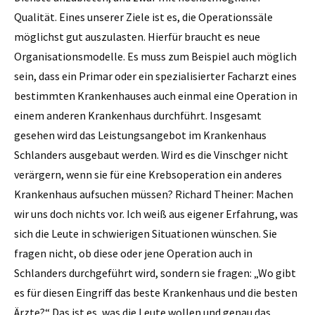
Qualität. Eines unserer Ziele ist es, die Operationssäle
möglichst gut auszulasten. Hierfür braucht es neue
Organisationsmodelle. Es muss zum Beispiel auch möglich
sein, dass ein Primar oder ein spezialisierter Facharzt eines
bestimmten Krankenhauses auch einmal eine Operation in
einem anderen Krankenhaus durchführt. Insgesamt
gesehen wird das Leistungsangebot im Krankenhaus
Schlanders ausgebaut werden. Wird es die Vinschger nicht
verärgern, wenn sie für eine Krebsoperation ein anderes
Krankenhaus aufsuchen müssen? Richard Theiner: Machen
wir uns doch nichts vor. Ich weiß aus eigener Erfahrung, was
sich die Leute in schwierigen Situa­tionen wünschen. Sie
fragen nicht, ob diese oder jene Operation auch in
Schlanders durchgeführt wird, sondern sie fragen: „Wo gibt
es für diesen Eingriff das beste Krankenhaus und die besten
Ärzte?“ Das ist es, was die Leute wollen und genau das