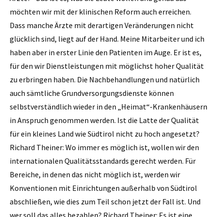
möchten wir mit der klinischen Reform auch erreichen.
Dass manche Ärzte mit derartigen Veränderungen nicht
glücklich sind, liegt auf der Hand. Meine Mitarbeiter und ich
haben aber in erster Linie den ­Patienten im Auge. Er ist es,
für den wir Dienst­leistungen mit möglichst hoher Qualität
zu erbringen haben. Die Nachbehandlungen und natürlich
auch sämtliche Grundversorgungsdienste können
selbstverständlich wieder in den „Heimat“-Krankenhäusern
in Anspruch genommen werden. Ist die Latte der Qualität
für ein kleines Land wie Südtirol nicht zu hoch angesetzt?
Richard Theiner: Wo immer es möglich ist, wollen wir den
internationalen Qualitätsstandards gerecht werden. Für
Bereiche, in denen das nicht möglich ist, werden wir
Konventionen mit Einrichtungen außerhalb von Südtirol
abschließen, wie dies zum Teil schon jetzt der Fall ist. Und
wer soll das alles bezahlen? Richard Theiner: Es ist eine