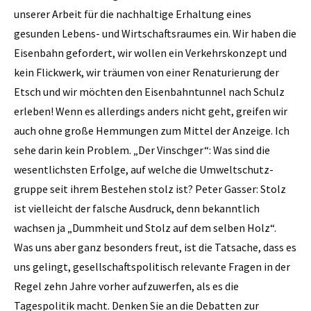
unserer Arbeit für die nachhaltige Erhaltung eines
gesunden Lebens- und Wirtschaftsraumes ein. Wir haben die
Eisenbahn gefordert, wir wollen ein Verkehrskonzept und
kein Flickwerk, wir träumen von einer Renaturierung der
Etsch und wir möchten den Eisenbahntunnel nach Schulz
erleben! Wenn es allerdings anders nicht geht, greifen wir
auch ohne große Hemmungen zum Mittel der Anzeige. Ich
sehe darin kein Problem. „Der Vinschger“: Was sind die
wesentlichsten Erfolge, auf welche die Umweltschutz­
gruppe seit ihrem Bestehen stolz ist? Peter Gasser: Stolz
ist vielleicht der falsche Ausdruck, denn bekanntlich
wachsen ja „Dummheit und Stolz auf dem selben Holz“.
Was uns aber ganz besonders freut, ist die Tatsache, dass es
uns gelingt, gesellschaftspolitisch relevante Fragen in der
Regel zehn Jahre vorher aufzuwerfen, als es die
Tagespolitik macht. Denken Sie an die Debatten zur