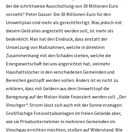
der die schrittweise Aus­schüttung von 30 Millionen Euro
vorsieht? Peter Gasser: Die 30 Millionen Euro für den
Umweltplan sind mehr als gerechtfertigt. Was jedoch mit
diesem Geld alles angestellt werden soll, ist mehr als
bedenklich. Man hat den Eindruck, dass anstatt der
Umsetzung von Maßnahmen, welche in direktem
Zusammenhang mit den Schäden stehen, welche die
Energiewirtschaft bei uns angerichtet hat, vielmehr
Haushaltslöcher in den verschiedenen Gemeinden und
Bereichen gestopft werden sollen. Anders ist es nicht zu
erklären, dass mit Geldern aus dem Umwelttopf die
Beregnung auf der Malser Haide finanziert werden soll. „Der
Vinschger“: Strom lässt sich auch mit der Sonne erzeugen.
Großflächige Fotovoltaikanlagen im freien Gelände aber,
wie sie Privatunternehmer in mehreren Gemeinden im
Vinschgau errichten möchten, stoßen auf Widerstand. Wie