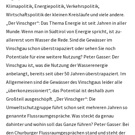
Klimapolitik, Energiepolitik, Verkehrspolitik,
Wirtschaftspolitik der kleinen Kreisläufe und viele andere.
„Der Vinschger“: Das Thema Energie ist seit Jahren in aller
Munde. Wenn man in Südtirol von Energie spricht, ist zu­
allererst vom Wasser die Rede. Sind die Gewässer im
Vinschgau schon überstrapaziert oder sehen Sie noch
Potentiale für eine weitere Nutzung? Peter Gasser: Der
Vinschgau ist, was die Nutzung der Wasserenergie
anbelangt, bereits seit über 50 Jahren überstrapaziert. Im
Allgemeinen sind die Gewässer des Vinschgaus leider alle
„überkonzessioniert“, das Potential ist deshalb zum
Großteil ausgeschöpft. „Der Vinschger“: Die
Umweltschutzgruppe führt schon seit mehreren Jahren so
genannte Flussraumgespräche. Was steckt da genau
dahinter und wohin soll das Ganze führen? Peter Gasser: Bei
den Churburger Flussraumgesprächen stand und steht der