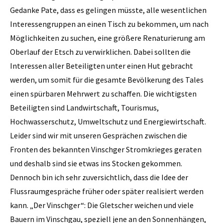
Gedanke Pate, dass es gelingen müsste, alle wesentlichen
Interessengruppen an einen Tisch zu bekommen, um nach
Möglichkeiten zu suchen, eine größere Renaturierung am
Oberlauf der Etsch zu verwirklichen. Dabei sollten die
Interessen aller Beteiligten unter einen Hut gebracht
werden, um somit für die gesamte Bevölkerung des Tales
einen spürbaren Mehrwert zu schaffen. Die wichtigsten
Beteiligten sind Landwirtschaft, Tourismus,
Hochwasserschutz, Umweltschutz und Energiewirtschaft.
Leider sind wir mit unseren Gesprächen zwischen die
Fronten des bekannten Vinschger Stromkrieges geraten
und deshalb sind sie etwas ins Stocken gekommen.
Dennoch bin ich sehr zuversichtlich, dass die Idee der
Flussraumgespräche früher oder später realisiert werden
kann. „Der Vinschger“: Die Gletscher weichen und viele
Bauern im Vinschgau, speziell jene an den Sonnenhängen,