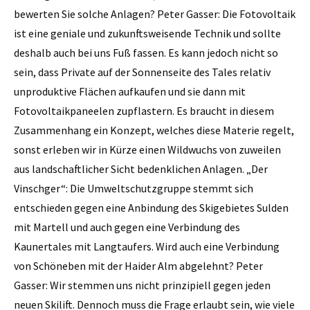
bewerten Sie solche Anlagen? Peter Gasser: Die Fotovoltaik
ist eine geniale und zukunftsweisende Technik und sollte
deshalb auch bei uns Fuß fassen. Es kann jedoch nicht so
sein, dass Private auf der Sonnenseite des Tales relativ
unproduktive Flächen aufkaufen und sie dann mit
Fotovoltaikpaneelen zupflastern. Es braucht in diesem
Zusammenhang ein Konzept, welches diese Materie regelt,
sonst erleben wir in Kürze einen Wildwuchs von zuweilen
aus landschaftlicher Sicht bedenklichen Anlagen. „Der
Vinschger“: Die Umweltschutzgruppe stemmt sich
entschieden gegen eine Anbindung des Skigebietes Sulden
mit Martell und auch gegen eine Verbindung des
Kaunertales mit Langtaufers. Wird auch eine Verbindung
von Schöneben mit der Haider Alm abgelehnt? Peter
Gasser: Wir stemmen uns nicht prinzipiell gegen jeden
neuen Skilift. Dennoch muss die Frage erlaubt sein, wie viele