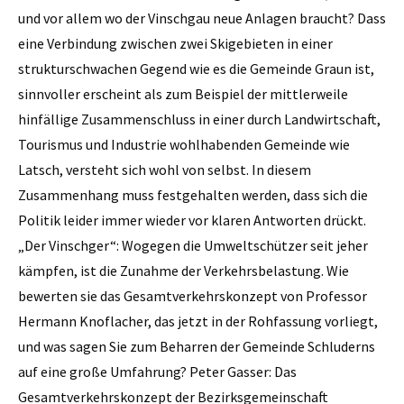
und vor allem wo der Vinschgau neue Anlagen braucht? Dass
eine Verbindung zwischen zwei Skigebieten in einer
strukturschwachen Gegend wie es die Gemeinde Graun ist,
sinnvoller erscheint als zum Beispiel der mittlerweile
hinfällige Zusammenschluss in einer durch Landwirtschaft,
Tourismus und Industrie wohlhabenden Gemeinde wie
Latsch, versteht sich wohl von selbst. In diesem
Zusammenhang muss festgehalten werden, dass sich die
Politik leider immer wieder vor klaren Antworten drückt.
„Der Vinschger“: Wogegen die Umweltschützer seit jeher
kämpfen, ist die Zunahme der Verkehrsbelastung. Wie
bewerten sie das Gesamtverkehrskonzept von Professor
Hermann Knoflacher, das jetzt in der Rohfassung vorliegt,
und was sagen Sie zum Beharren der Gemeinde Schluderns
auf eine große Umfahrung? Peter Gasser: Das
Gesamtverkehrskonzept der Bezirksgemeinschaft