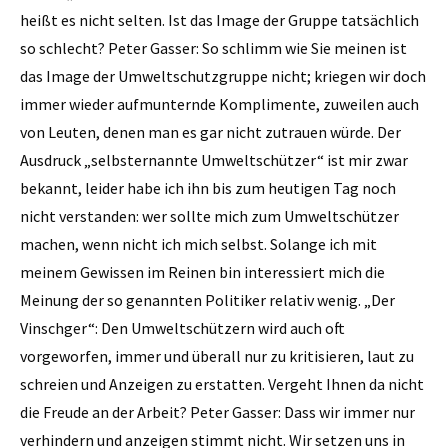
heißt es nicht selten. Ist das Image der Gruppe tatsächlich
so schlecht? Peter Gasser: So schlimm wie Sie meinen ist
das Image der Umweltschutzgruppe nicht; kriegen wir doch
immer wieder aufmunternde Komplimente, zuweilen auch
von Leuten, denen man es gar nicht zutrauen würde. Der
Ausdruck „selbsternannte Umweltschützer“ ist mir zwar
bekannt, leider habe ich ihn bis zum heutigen Tag noch
nicht verstanden: wer sollte mich zum Umweltschützer
machen, wenn nicht ich mich selbst. Solange ich mit
meinem Gewissen im Reinen bin interessiert mich die
Meinung der so genannten Politiker relativ wenig. „Der
Vinschger“: Den Umweltschützern wird auch oft
vorgeworfen, immer und überall nur zu kritisieren, laut zu
schreien und Anzeigen zu erstatten. Vergeht Ihnen da nicht
die Freude an der Arbeit? Peter Gasser: Dass wir immer nur
verhindern und anzeigen stimmt nicht. Wir setzen uns in