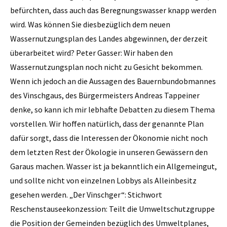
befürchten, dass auch das Beregnungs­wasser knapp werden
wird. Was können Sie diesbezüglich dem neuen
Wassernutzungsplan des Landes abgewinnen, der derzeit
überarbeitet wird? Peter Gasser: Wir haben den
Wassernutzungsplan noch nicht zu Gesicht bekommen.
Wenn ich jedoch an die Aussagen des Bauernbundobmannes
des Vinschgaus, des Bürgermeisters Andreas Tappeiner
denke, so kann ich mir lebhafte Debatten zu diesem Thema
vorstellen. Wir hoffen natürlich, dass der genannte Plan
dafür sorgt, dass die Interessen der Ökonomie nicht noch
dem letzten Rest der Ökologie in unseren Gewässern den
Garaus machen. Wasser ist ja bekanntlich ein Allgemeingut,
und sollte nicht von einzelnen Lobbys als Alleinbesitz
gesehen werden. „Der Vinschger“: Stichwort
Reschenstauseekonzession: Teilt die Umweltschutzgruppe
die Position der Gemeinden bezüglich des Umweltplanes,