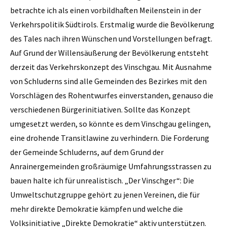
betrachte ich als einen vorbildhaften Meilenstein in der
Verkehrspolitik Südtirols. Erstmalig wurde die Bevölkerung
des Tales nach ihren Wünschen und Vorstellungen befragt.
Auf Grund der Willensäußerung der Bevölkerung entsteht
derzeit das Verkehrskonzept des Vinschgau. Mit Ausnahme
von Schluderns sind alle Gemeinden des Bezirkes mit den
Vorschlägen des Rohentwurfes einverstanden, genauso die
verschiedenen Bürgerinitiativen. Sollte das Konzept
umgesetzt werden, so könnte es dem Vinschgau gelingen,
eine drohende Transitlawine zu verhindern. Die Forderung
der Gemeinde Schluderns, auf dem Grund der
Anrainergemeinden großräumige Umfahrungsstrassen zu
bauen halte ich für unrealistisch. „Der Vinschger“: Die
Umweltschutzgruppe gehört zu jenen Vereinen, die für
mehr direkte Demokratie kämpfen und welche die
Volksinitiative „Direkte Demokratie“ aktiv unterstützen.