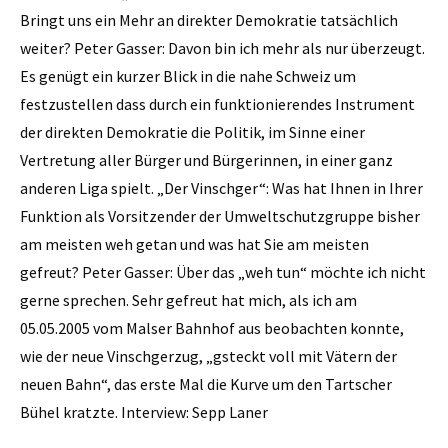
Bringt uns ein Mehr an direkter Demokratie tatsächlich
weiter? Peter Gasser: Davon bin ich mehr als nur überzeugt.
Es genügt ein kurzer Blick in die nahe Schweiz um
festzustellen dass durch ein funktionierendes Instrument
der direkten Demokratie die Politik, im Sinne einer
Vertretung aller Bürger und Bürgerinnen, in ­einer ganz
anderen Liga spielt. „Der Vinschger“: Was hat Ihnen in Ihrer
Funktion als Vorsitzender der Umweltschutzgruppe bisher
am meisten weh getan und was hat Sie am meisten
gefreut? Peter Gasser: Über das „weh tun“ möchte ich nicht
gerne sprechen. Sehr gefreut hat mich, als ich am
05.05.2005 vom Malser Bahnhof aus beobachten konnte,
wie der neue Vinschgerzug, „gsteckt voll mit Vätern der
neuen Bahn“, das erste Mal die Kurve um den Tartscher
Bühel kratzte. Interview: Sepp Laner