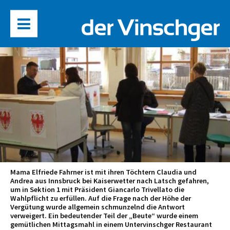
Mama Elfriede Fahrner ist mit ihren Töchtern Claudia und
Andrea aus Innsbruck bei Kaiserwetter nach Latsch gefahren,
um in Sektion 1 mit Präsident Giancarlo Trivellato die
Wahlpflicht zu erfüllen. Auf die Frage nach der Höhe der
Vergütung wurde allgemein schmunzelnd die Antwort
verweigert. Ein bedeutender Teil der „Beute“ wurde einem
gemütlichen Mittagsmahl in einem Untervinschger Restaurant