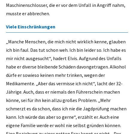
Maschinenschlosser, die er vor dem Unfall in Angriff nahm,
musste er abbrechen.
Viele Einschränkungen
„Manche Menschen, die mich nicht wirklich kenne, glauben
ich bin faul. Das tut schon weh. Ich bin leider so. Ich habe es
mir nicht ausgesucht“, hadert Elvis. Aufgrund des Unfalls
habe er diverse bleibende Schäden davongetragen. Alkohol
dürfe er sowieso keinen mehr trinken, wegen der
Medikamente. „Aber das vermisse ich nicht“, lacht der 32-
Jährige. Auch, dass er niemals den Führerschein machen
könne, sei für ihn kein allzu großes Problem. „Mehr
schmerzt es da schon, dass ich nie die Jagdprüfung machen
kann. Ich würde das aber so gerne“, erzählt er. Auch eine
eigene Familie werde er wohl nie selbst gründen können.
Eine Beziehung zu einer netten Frau kennt er nicht. „Der