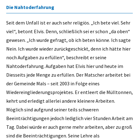
Die Nahtoderfahrung
Seit dem Unfall ist er auch sehr religiös. „Ich bete viel. Sehr
viel“, betont Elvis. Denn, schließlich sei er schon „da oben“
gewesen. „Ich wurde gefragt, ob ich beten könne. Ich sagte
Nein. Ich wurde wieder zurückgeschickt, denn ich hätte hier
noch Aufgaben zu erfüllen“, beschreibt er seine
Nahtoderfahrung. Aufgaben hat Elvis hier und heute im
Diesseits jede Menge zu erfüllen. Der Matscher arbeitet bei
der Gemeinde Mals – seit 2003 in Folge eines
Wiedereingliederungsprojektes. Er entleert die Mülltonnen,
kehrt und erledigt allerlei andere kleinere Arbeiten.
Möglich sind aufgrund seiner teils schweren
Beeinträchtigungen jedoch lediglich vier Stunden Arbeit am
Tag. Dabei würde er auch gerne mehr arbeiten, aber zu groß
sind die Beeinträchtigungen. Seine Lehre als