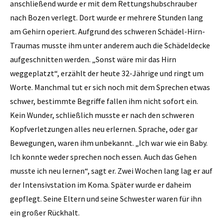
anschließend wurde er mit dem Rettungshubschrauber
nach Bozen verlegt. Dort wurde er mehrere Stunden lang
am Gehirn operiert. Aufgrund des schweren Schädel-Hirn-
Traumas musste ihm unter anderem auch die Schädeldecke
aufgeschnitten werden. „Sonst wäre mir das Hirn
weggeplatzt“, erzählt der heute 32-Jährige und ringt um
Worte. Manchmal tut er sich noch mit dem Sprechen etwas
schwer, bestimmte Begriffe fallen ihm nicht sofort ein.
Kein Wunder, schließlich musste er nach den schweren
Kopfverletzungen alles neu erlernen. Sprache, oder gar
Bewegungen, waren ihm unbekannt. „Ich war wie ein Baby.
Ich konnte weder sprechen noch essen. Auch das Gehen
musste ich neu lernen“, sagt er. Zwei Wochen lang lag er auf
der Intensivstation im Koma. Später wurde er daheim
gepflegt. Seine Eltern und seine Schwester waren für ihn
ein großer Rückhalt.