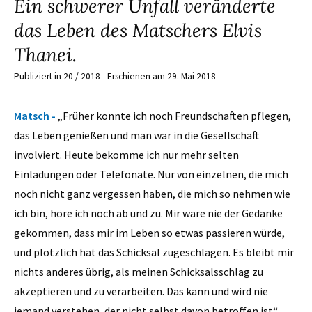
Ein schwerer Unfall veränderte
das Leben des Matschers Elvis
Thanei.
Publiziert in 20 / 2018 - Erschienen am 29. Mai 2018
Matsch -
„Früher konnte ich noch Freundschaften pflegen,
das Leben genießen und man war in die Gesellschaft
involviert. Heute bekomme ich nur mehr selten
Einladungen oder Telefonate. Nur von einzelnen, die mich
noch nicht ganz vergessen haben, die mich so nehmen wie
ich bin, höre ich noch ab und zu. Mir wäre nie der Gedanke
gekommen, dass mir im Leben so etwas passieren würde,
und plötzlich hat das Schicksal zugeschlagen. Es bleibt mir
nichts anderes übrig, als meinen Schicksalsschlag zu
akzeptieren und zu verarbeiten. Das kann und wird nie
jemand verstehen, der nicht selbst davon betroffen ist“.