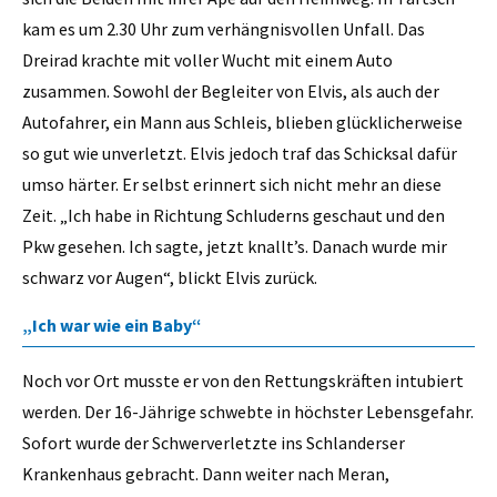
kam es um 2.30 Uhr zum verhängnisvollen Unfall. Das
Dreirad krachte mit voller Wucht mit einem Auto
zusammen. Sowohl der Begleiter von Elvis, als auch der
Autofahrer, ein Mann aus Schleis, blieben glücklicherweise
so gut wie unverletzt. Elvis jedoch traf das Schicksal dafür
umso härter. Er selbst erinnert sich nicht mehr an diese
Zeit. „Ich habe in Richtung Schluderns geschaut und den
Pkw gesehen. Ich sagte, jetzt knallt’s. Danach wurde mir
schwarz vor Augen“, blickt Elvis zurück.
„Ich war wie ein Baby“
Noch vor Ort musste er von den Rettungskräften intubiert
werden. Der 16-Jährige schwebte in höchster Lebensgefahr.
Sofort wurde der Schwerverletzte ins Schlanderser
Krankenhaus gebracht. Dann weiter nach Meran,