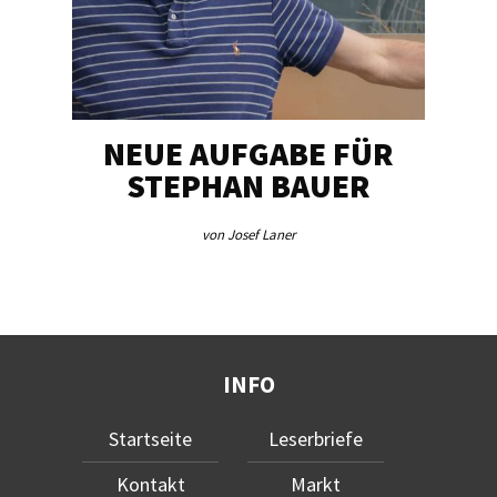
NEUE AUFGABE FÜR
„U
STEPHAN BAUER
von Josef Laner
INFO
Startseite
Leserbriefe
Kontakt
Markt