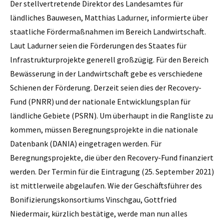
Der stellvertretende Direktor des Landesamtes für
ländliches Bauwesen, Matthias Ladurner, informierte über
staatliche Fördermaßnahmen im Bereich Landwirtschaft.
Laut Ladurner seien die Förderungen des Staates für
lnfrastrukturprojekte generell großzügig. Für den Bereich
Bewässerung in der Landwirtschaft gebe es verschiedene
Schienen der Förderung. Derzeit seien dies der Recovery-
Fund (PNRR) und der nationale Entwicklungsplan für
ländliche Gebiete (PSRN). Um überhaupt in die Rangliste zu
kommen, müssen Beregnungsprojekte in die nationale
Datenbank (DANIA) eingetragen werden. Für
Beregnungsprojekte, die über den Recovery-Fund finanziert
werden. Der Termin für die Eintragung (25. September 2021)
ist mittlerweile abgelaufen. Wie der Geschäftsführer des
Bonifizierungskonsortiums Vinschgau, Gottfried
Niedermair, kürzlich bestätige, werde man nun alles