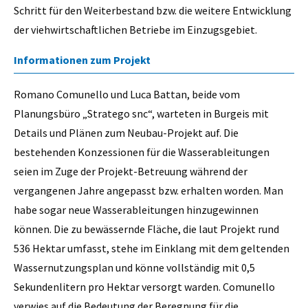
Schritt für den Weiterbestand bzw. die weitere Entwicklung
der viehwirtschaftlichen Betriebe im Einzugsgebiet.
Informationen zum Projekt
Romano Comunello und Luca Battan, beide vom
Planungsbüro „Stratego snc“, warteten in Burgeis mit
Details und Plänen zum Neubau-Projekt auf. Die
bestehenden Konzessionen für die Wasserableitungen
seien im Zuge der Projekt-Betreuung während der
vergangenen Jahre angepasst bzw. erhalten worden. Man
habe sogar neue Wasserableitungen hinzugewinnen
können. Die zu bewässernde Fläche, die laut Projekt rund
536 Hektar umfasst, stehe im Einklang mit dem geltenden
Wassernutzungsplan und könne vollständig mit 0,5
Sekundenlitern pro Hektar versorgt warden. Comunello
verwies auf die Bedeutung der Beregnung für die