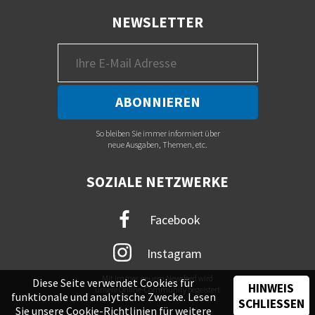
NEWSLETTER
So bleiben Sie immer informiert über
neue Ausgaben, Themen, etc.
SOZIALE NETZWERKE
Facebook
Instagram
Mit immer neuem Newsfeed wird
Diese Seite verwendet Cookies für
HINWEIS
unsere Online-Community begeistert
funktionale und analytische Zwecke. Lesen
SCHLIESSEN
Sie unsere
Cookie-Richtlinien
für weitere