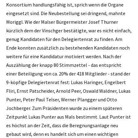
Konsortium handlungsfähig ist, sprich wenn die Organe
eingesetzt sind. Die Neubestellung sei dringend, mahnte
Moriggl. Wie der Malser Bürgermeister Josef Thurner
kürzlich dem der Vinschger bestätigte, war es nicht einfach,
genug Kandidaten für den Delegiertenrat zu finden. Am
Ende konnten zusätzlich zu bestehenden Kandidaten noch
weitere für eine Kandidatur motiviert werden. Nach der
Auszählung der knapp 80 Stimmzettel - das entspricht
einer Beteiligung von ca. 20% der 418 Mitglieder - stand der
9-köpfige Delegiertenrat fest: Lukas Haringer, Engelbert
Fliri, Ernst Patscheider, Arnold Peer, Oswald Waldner, Lukas
Punter, Peter Paul Telser, Werner Plangger und Otto
Jochberger. Zum Präsidenten wurde zu einem späteren
Zeitpunkt Lukas Punter aus Mals bestimmt. Laut Punter ist
es höchst an der Zeit, dass die Beregnungsanlage neu
gebaut wird, denn es handelt sich um einen wichtigen