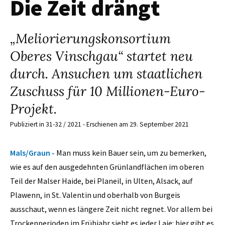
Die Zeit drängt
„Meliorierungskonsortium
Oberes Vinschgau“ startet neu
durch. Ansuchen um staatlichen
Zuschuss für 10 Millionen-Euro-
Projekt.
Publiziert in 31-32 / 2021 - Erschienen am 29. September 2021
Mals/Graun -
Man muss kein Bauer sein, um zu bemerken,
wie es auf den ausgedehnten Grünlandflächen im oberen
Teil der Malser Haide, bei Planeil, in Ulten, Alsack, auf
Plawenn, in St. Valentin und oberhalb von Burgeis
ausschaut, wenn es längere Zeit nicht regnet. Vor allem bei
Trockenperioden im Frühjahr sieht es jeder Laie: hier gibt es