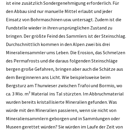
ist eine zusätzlich Sondergenehmigung erforderlich. Für
den Abbau sind nur manuelle Mittel erlaubt und jeder
Einsatz von Bohrmaschinen usw. untersagt. Zudem ist die
Fundstelle wieder in ihren ursprünglichen Zustand zu
bringen. Der größte Feind des Sammlers ist der Steinschlag.
Durchschnittlich kommen in den Alpen zwei bis drei
Mineraliensammler ums Leben. Die Erosion, das Schmelzen
des Permafrosts und die daraus folgenden Steinschläge
bergen große Gefahren, bringen aber auch die Schätze aus
dem Berginneren ans Licht. Wie beispielsweise beim
Bergsturz am Thurwieser zwischen Trafoi und Bormio, wo
ca. 3 Mio. m³ Material ins Tal stürzten. Im Abbruchmaterial
wurden bereits kristallisierte Mineralien gefunden. Was
würde mit den Mineralien passieren, wenn sie nicht von
Mineraliensammlern geborgen und in Sammlungen oder
Museen gerettet würden? Sie würden im Laufe der Zeit von