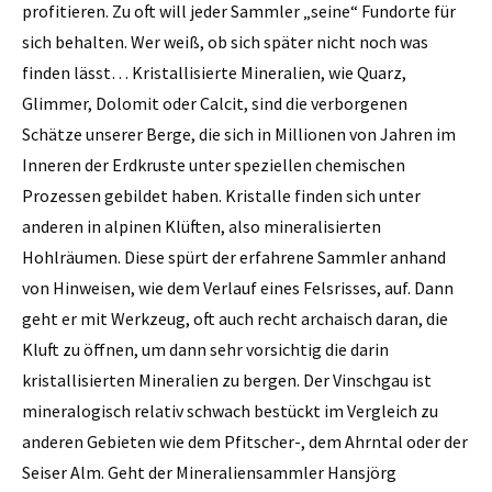
profitieren. Zu oft will jeder Sammler „seine“ Fundorte für
sich behalten. Wer weiß, ob sich später nicht noch was
finden lässt… Kristallisierte Mineralien, wie Quarz,
Glimmer, Dolomit oder Calcit, sind die verborgenen
Schätze unserer Berge, die sich in Millionen von Jahren im
Inneren der Erdkruste unter speziellen chemischen
Prozessen gebildet haben. Kristalle finden sich unter
anderen in alpinen Klüften, also mineralisierten
Hohlräumen. Diese spürt der erfahrene Sammler anhand
von Hinweisen, wie dem Verlauf eines Felsrisses, auf. Dann
geht er mit Werkzeug, oft auch recht archaisch daran, die
Kluft zu öffnen, um dann sehr vorsichtig die darin
kristallisierten Mineralien zu bergen. Der Vinschgau ist
mineralogisch relativ schwach bestückt im Vergleich zu
anderen Gebieten wie dem Pfitscher-, dem Ahrntal oder der
Seiser Alm. Geht der Mineraliensammler Hansjörg