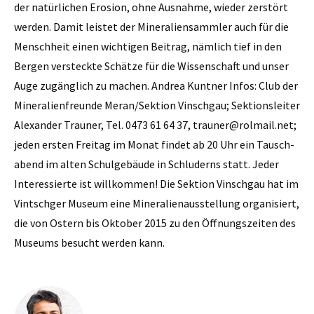
der natürlichen Erosion, ohne Ausnahme, wieder zerstört
werden. Damit leistet der Mineraliensammler auch für die
Menschheit einen wichtigen Beitrag, nämlich tief in den
Bergen versteckte Schätze für die Wissenschaft und unser
Auge zugänglich zu machen. Andrea Kuntner Infos: Club der
Mineralienfreunde Meran/Sektion Vinschgau; Sektionsleiter
Alexander Trauner, Tel. 0473 61 64 37, trauner@rolmail.net;
jeden ersten Freitag im Monat findet ab 20 Uhr ein Tausch­
abend im alten Schulgebäude in Schluderns statt. Jeder
Interessierte ist willkommen! Die Sektion Vinschgau hat im
Vintschger Museum eine Mineralienausstellung organisiert,
die von Ostern bis Oktober 2015 zu den Öffnungszeiten des
Museums besucht werden kann.