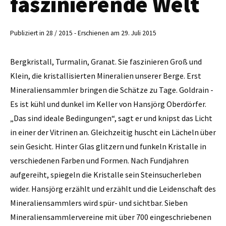
faszinierende Welt
Publiziert in 28 / 2015 - Erschienen am 29. Juli 2015
Bergkristall, Turmalin, Granat. Sie faszinieren Groß und
Klein, die kristallisierten Mineralien unserer Berge. Erst
Mineraliensammler bringen die Schätze zu Tage. Goldrain -
Es ist kühl und dunkel im Keller von Hansjörg Oberdörfer.
„Das sind ideale Bedingungen“, sagt er und knipst das Licht
in einer der Vitrinen an. Gleichzeitig huscht ein Lächeln über
sein Gesicht. Hinter Glas glitzern und funkeln Kristalle in
verschiedenen Farben und Formen. Nach Fundjahren
aufgereiht, spiegeln die Kristalle sein Stein­sucherleben
wider. Hansjörg erzählt und erzählt und die Leidenschaft des
Mineraliensammlers wird spür- und sichtbar. Sieben
Mineraliensammler­vereine mit über 700 eingeschriebenen