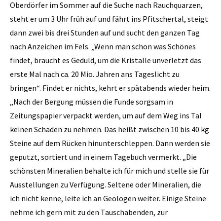
Oberdörfer im Sommer auf die Suche nach Rauchquarzen,
steht er um 3 Uhr früh auf und fährt ins Pfitschertal, steigt
dann zwei bis drei Stunden auf und sucht den ganzen Tag
nach Anzeichen im Fels. „Wenn man schon was Schönes
findet, braucht es Geduld, um die Kristalle unverletzt das
erste Mal nach ca. 20 Mio. Jahren ans Tageslicht zu
bringen“. Findet er nichts, kehrt er spätabends wieder heim.
„Nach der Bergung müssen die Funde sorgsam in
Zeitungspapier verpackt werden, um auf dem Weg ins Tal
keinen Schaden zu nehmen. Das heißt zwischen 10 bis 40 kg
Steine auf dem Rücken hinunterschleppen. Dann werden sie
geputzt, sortiert und in einem Tagebuch vermerkt. „Die
schönsten Mineralien behalte ich für mich und stelle sie für
Ausstellungen zu Verfügung. Seltene oder Mineralien, die
ich nicht kenne, leite ich an Geologen ­weiter. Einige Steine
nehme ich gern mit zu den Tauschabenden, zur