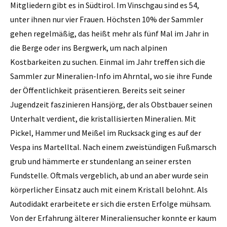
Mitgliedern gibt es in Südtirol. Im Vinschgau sind es 54,
unter ihnen nur vier Frauen. Höchsten 10% der Sammler
gehen regelmäßig, das heißt mehr als fünf Mal im Jahr in
die Berge oder ins Bergwerk, um nach alpinen
Kostbarkeiten zu suchen. Einmal im Jahr treffen sich die
Sammler zur Mineralien-Info im Ahrntal, wo sie ihre Funde
der Öffentlichkeit präsentieren. Bereits seit seiner
Jugendzeit faszinieren Hansjörg, der als Obstbauer seinen
Unterhalt verdient, die kristallisierten ­Mineralien. Mit
Pickel, Hammer und ­Meißel im Rucksack ging es auf der
Vespa ins Martelltal. Nach einem zweistündigen Fußmarsch
grub und hämmerte er stundenlang an seiner ersten
Fundstelle. Oftmals vergeblich, ab und an aber wurde sein
körperlicher Einsatz auch mit einem Kristall belohnt. Als
Autodidakt erarbeitete er sich die ersten Erfolge mühsam.
Von der Erfahrung älterer Mineraliensucher konnte er kaum