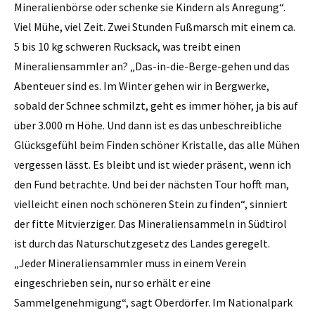
Mineralienbörse oder schenke sie Kindern als Anregung“.
Viel Mühe, viel Zeit. Zwei Stunden Fußmarsch mit einem ca.
5 bis 10 kg schweren Rucksack, was treibt einen
Mineraliensammler an? „Das-in-die-Berge-gehen und das
Abenteuer sind es. Im Winter gehen wir in Bergwerke,
sobald der Schnee schmilzt, geht es immer höher, ja bis auf
über 3.000 m Höhe. Und dann ist es das unbeschreibliche
Glücksgefühl beim Finden schöner Kristalle, das alle Mühen
vergessen lässt. Es bleibt und ist wieder präsent, wenn ich
den Fund betrachte. Und bei der nächsten Tour hofft man,
vielleicht einen noch schöneren Stein zu finden“, sinniert
der fitte Mitvierziger. Das Mineraliensammeln in Südtirol
ist durch das Naturschutzgesetz des Landes geregelt.
„Jeder Mineraliensammler muss in einem Verein
eingeschrieben sein, nur so erhält er eine
Sammelgenehmigung“, sagt Oberdörfer. Im Nationalpark