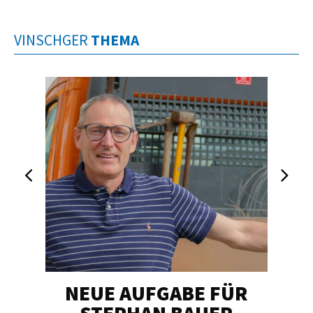
VINSCHGER
THEMA
NEUE AUFGABE FÜR
„U