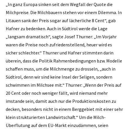
„In ganz Europa sinken seit dem Wegfall der Quote die
Milch­preise. Die Milchbauern stehen vor einem Dilemma. In
Litauen sank der Preis sogar auf lächerliche 8 Cent“, gab
Hafner zu bedenken. Auch in Südtirol werde die Lage
„langsam dramatisch“, sagte Josef Thurner: „Im Vorjahr
waren die Preise noch zufriedenstellend, heuer wird es
sicher schlechter.“ Thurner und ­Hafner stimmten darin
überein, dass die Politik Rahmenbedingungen bzw. Modelle
schaffen muss, um die Milchmenge zu drosseln, „auch in
Südtirol, denn wir sind keine Insel der Seligen, sondern
schwimmen im Milchsee mit.“ Thurner: „Wenn der Preis auf
20 Cent oder noch weniger fällt, wird niemand mehr
imstande sein, damit auch nur die Produktionskosten zu
decken, besonders nicht in einem Berggebiet mit einer sehr
klein strukturierten Landwirtschaft.“ Um die Milch-
Überflutung auf dem EU-Markt einzudämmen, seien