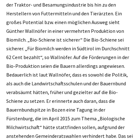
der Traktor- und Besamungsindustrie bis hin zu den
Herstellern von Futtermitteln und den Tierärzten. Ein
großes Potential bzw. einen möglichen Ausweg sieht
Günther Wallnöfer in einer vermehrten Produktion von
Biomilch. „Bio-Schiene ist sicherer“ Die Bio-Schiene sei
sicherer. „Für Biomilch werden in Südtirol im Durchschnitt
62 Cent bezahlt“, so Wallnöfer. Auf die Förderungen in der
Bio-Produktion seien die Bauern allerdings angewiesen.
Bedauerlich ist laut Wallnöfer, dass es sowohl die Politik,
als auch die Landwirtschaftsschulen und der Bauernbund
verabsäumt hätten, früher und gezielter auf die Bio-
Schiene zu setzen. Er erinnerte auch daran, dass die
Bauernbundspitze in Bozen eine Tagung in der
Fürstenburg, die im April 2015 zum Thema „Biologische
Milchwirtschaft“ hätte stattfinden sollen, aufgrund der
anstehenden Gemeinderatswahlen verhindert habe. Das sei