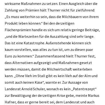
wirksame Maßnahmen zu setzen. Einen Ausgleich über die
Zahlung von Prämien hält Thurner nicht für zielführend:
„Es muss weiterhin so sein, dass die Milchbauern von ihrem
Produkt leben können.“ Bei den derzeitigen
Flächenprämien handle es sich um relativ geringe Beiträge,
„und die Wartezeiten für die Auszahlung sind sehr lange.
Das ist eine Katastrophe. Außenstehende können sich
kaum vorstellen, was alles zu tun ist, um zu diesen paar
Euro zu kommen.“ Zusammen­fassend hielt Thurner fest,
dass Alternativen aufgezeigt und Maßnahmen gesetzt
werden müssen, damit die Milchwirtschaft weiterleben
kann. „Ohne Vieh im Stall gibt es kein Vieh auf der Alm und
somit auch keinen Käse“, warnte er. Zur Aussage von
Landesrat Arnold Schuler, wonach es kein „Patentrezept“
zur Bewältigung der derzeitigen Krise gebe, meinte Markus
Hafner, dass er gerne bereit sei, dem Landesrat und auch