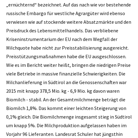
„ernüchternd“ bezeichnet. Auf das nach wie vor bestehende
russische Embargo für westliche Agrargüter wird ebenso
verwiesen wie auf stockende weitere Absatzmärkte und den
Preisdruck des Lebensmittel­handels. Das verbliebene
Kriseninstrumentarium der EU nach dem Wegfall der
Milchquote habe nicht zur Preisstabilisierung ausgereicht.
Preisstützungsmaßnahmen habe die EU ausgeschlossen.
Wie es im Bericht weiter heißt, bringen die niedrigen Preise
viele Betriebe in massive finanzielle Schwierigkeiten. Die
Milchanlieferung in Südtirol an die Genossenschaften war
2015 mit knapp 378,5 Mio. kg - 6,9 Mio. kg davon waren
Biomilch - stabil. An der Gesamtmilchmenge beträgt die
Biomilch 1,8%. Das kommt einer leichten Steigerung von
0,1% gleich. Die Biomilchmenge insgesamt stieg in Südtirol
um knapp 5%. Die Milchproduktion aufgelassen haben im
Vorjahr 96 Lieferanten. Landesrat Schuler hat jüngsthin