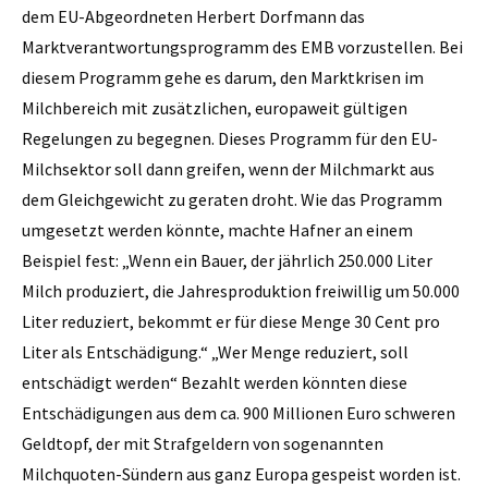
dem EU-Abgeordneten Herbert Dorfmann das
Marktverantwortungsprogramm des EMB vorzustellen. Bei
diesem Programm gehe es darum, den Marktkrisen im
Milchbereich mit zusätzlichen, europaweit gültigen
Regelungen zu begegnen. Dieses Programm für den EU-
Milchsektor soll dann greifen, wenn der Milchmarkt aus
dem Gleichgewicht zu geraten droht. Wie das Programm
umgesetzt werden könnte, machte Hafner an einem
Beispiel fest: „Wenn ein Bauer, der jährlich 250.000 Liter
Milch produziert, die Jahresproduktion freiwillig um 50.000
Liter reduziert, bekommt er für diese Menge 30 Cent pro
Liter als Entschädigung.“ „Wer Menge reduziert, soll
entschädigt werden“ Bezahlt werden könnten diese
Entschädigungen aus dem ca. 900 Millionen Euro schweren
Geldtopf, der mit Strafgeldern von soge­nannten
Milchquoten-Sündern aus ganz Europa gespeist worden ist.