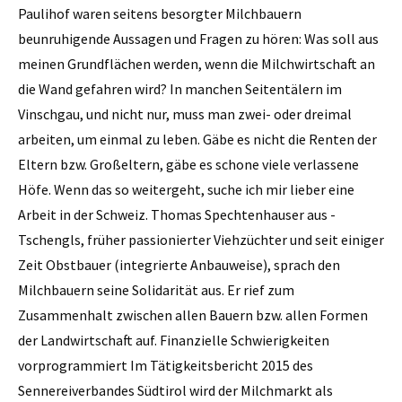
Paulihof waren seitens besorgter Milchbauern
beunruhigende Aussagen und Fragen zu hören: Was soll aus
meinen Grundflächen werden, wenn die Milchwirtschaft an
die Wand gefahren wird? In manchen Seitentälern im
Vinschgau, und nicht nur, muss man zwei- oder dreimal
arbeiten, um einmal zu leben. Gäbe es nicht die Renten der
Eltern bzw. Großeltern, gäbe es schone viele verlassene
Höfe. Wenn das so weitergeht, suche ich mir lieber eine
Arbeit in der Schweiz. ­Thomas Spechtenhauser aus ­
Tschengls, früher passionierter Viehzüchter und seit einiger
Zeit Obstbauer (integrierte Anbauweise), sprach den
Milchbauern seine Solidarität aus. Er rief zum
Zusammenhalt zwischen allen Bauern bzw. allen Formen
der Landwirtschaft auf. Finanzielle Schwierigkeiten
vorprogrammiert Im Tätigkeitsbericht 2015 des
Sennereiverbandes Südtirol wird der Milchmarkt als