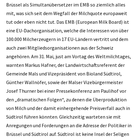
Brüssel als Simultanübersetzer im EMB so ziemlich alles
mit, was sich seit dem Wegfall der Milchquote europaweit
tut oder eben nicht tut. Das EMB (European Milk Board) ist
eine EU-Dachorganisation, welche die Interessen von über
100.000 Milcherzeugern in 17 EU-Ländern vertritt und dem
auch zwei Mitgliedsorganisationen aus der Schweiz
angehören. Am 31. Mai, just am Vortag des Weltmilchtages,
warnten Markus Hafner, der Landwirtschaftsreferent der
Gemeinde Mals und Vizepräsident von Bioland Südtirol,
Günther Wallnöfer, sowie der Malser Vizebürgermeister
Josef Thurner bei einer Pressekonferenz am Paulihof vor
den „dramatischen Folgen“, zu denen die Überproduktion
von Milch und der damit einhergehende Preisverfall auch in
Südtirol führen könnten. Gleichzeitig warteten sie mit
Anregungen und Forderungen an die Adresse der Politiker in
Brüssel und Südtirol auf. Südtirol ist keine Insel der Seligen