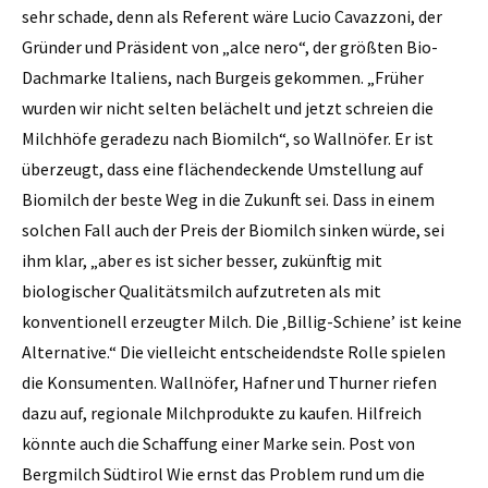
sehr schade, denn als Referent wäre Lucio Cavazzoni, der
Gründer und Präsident von „alce nero“, der größten Bio-
Dachmarke Italiens, nach Burgeis gekommen. „Früher
wurden wir nicht selten belächelt und jetzt schreien die
Milchhöfe geradezu nach Biomilch“, so Wallnöfer. Er ist
überzeugt, dass eine flächendeckende Umstellung auf
Biomilch der beste Weg in die Zukunft sei. Dass in einem
solchen Fall auch der Preis der Biomilch sinken würde, sei
ihm klar, „aber es ist sicher besser, zukünftig mit
biologischer Qualitätsmilch aufzutreten als mit
konventionell erzeugter Milch. Die ‚Billig-Schiene’ ist keine
Alternative.“ Die vielleicht entscheidendste Rolle spielen
die Konsumenten. Wallnöfer, Hafner und Thurner riefen
dazu auf, regionale Milchprodukte zu kaufen. Hilfreich
könnte auch die Schaffung einer Marke sein. Post von
Bergmilch Südtirol Wie ernst das Problem rund um die