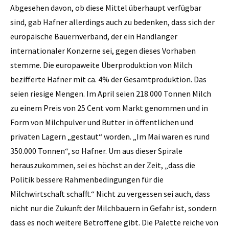
Abgesehen davon, ob diese Mittel überhaupt verfügbar
sind, gab Hafner allerdings auch zu bedenken, dass sich der
europäische Bauernverband, der ein Handlanger
internationaler Konzerne sei, gegen dieses Vorhaben
stemme. Die europaweite Überproduktion von Milch
bezifferte Hafner mit ca. 4% der Gesamtproduktion. Das
seien riesige Mengen. Im April seien 218.000 Tonnen Milch
zu einem Preis von 25 Cent vom Markt genommen und in
Form von Milchpulver und Butter in öffent­lichen und
privaten Lagern „gestaut“ worden. „Im Mai waren es rund
350.000 Tonnen“, so Hafner. Um aus dieser Spirale
herauszukommen, sei es höchst an der Zeit, „dass die
Politik bessere Rahmenbedingungen für die
Milchwirtschaft schafft.“ Nicht zu vergessen sei auch, dass
nicht nur die Zukunft der Milchbauern in Gefahr ist, sondern
dass es noch weitere Betroffene gibt. Die Palette reiche von