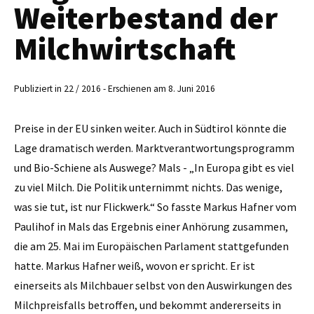
Weiterbestand der
Milchwirtschaft
Publiziert in 22 / 2016 - Erschienen am 8. Juni 2016
Preise in der EU sinken weiter. Auch in Südtirol könnte die
Lage dramatisch werden. Marktverantwortungsprogramm
und Bio-Schiene als Auswege? Mals - „In Europa gibt es viel
zu viel Milch. Die Politik unternimmt nichts. Das wenige,
was sie tut, ist nur Flickwerk.“ So fasste Markus Hafner vom
Paulihof in Mals das Ergebnis einer Anhörung zusammen,
die am 25. Mai im Europäischen Parlament stattgefunden
hatte. Markus Hafner weiß, wovon er spricht. Er ist
einerseits als Milchbauer selbst von den Auswirkungen des
Milchpreisfalls betroffen, und bekommt andererseits in