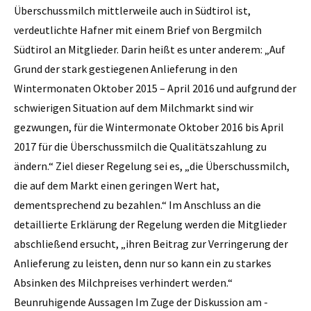
Überschussmilch mittlerweile auch in Südtirol ist,
verdeutlichte Hafner mit einem Brief von Bergmilch
Südtirol an Mitglieder. Darin heißt es unter anderem: „Auf
Grund der stark gestiegenen Anlieferung in den
Wintermonaten Oktober 2015 – April 2016 und aufgrund der
schwierigen Situation auf dem Milchmarkt sind wir
gezwungen, für die Wintermonate Oktober 2016 bis April
2017 für die Überschussmilch die Qualitätszahlung zu
ändern.“ Ziel dieser Regelung sei es, „die Überschussmilch,
die auf dem Markt einen geringen Wert hat,
dementsprechend zu bezahlen.“ Im Anschluss an die
detaillierte Erklärung der Regelung werden die Mitglieder
abschließend ersucht, „ihren Beitrag zur Verringerung der
Anlieferung zu leisten, denn nur so kann ein zu starkes
Absinken des Milchpreises verhindert werden.“
Beunruhigende Aussagen Im Zuge der Diskussion am ­