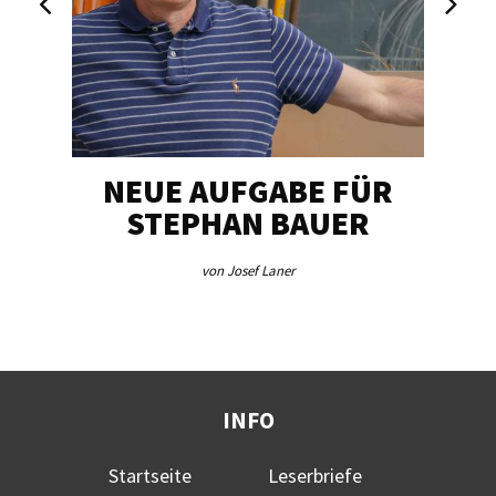
NEUE AUFGABE FÜR
„U
STEPHAN BAUER
von Josef Laner
INFO
Startseite
Leserbriefe