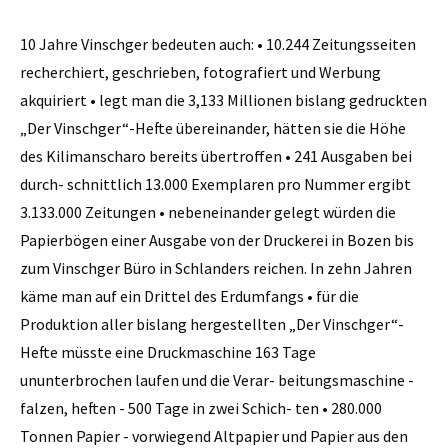
10 Jahre Vinschger bedeuten auch: • 10.244 Zeitungsseiten
recherchiert, geschrieben, fotografiert und Werbung
akquiriert • legt man die 3,133 Millionen bislang gedruckten
„Der Vinschger“-Hefte übereinander, hätten sie die Höhe
des Kilimanscharo bereits übertroffen • 241 Ausgaben bei
durch- schnittlich 13.000 Exemplaren pro Nummer ergibt
3.133.000 Zeitungen • nebeneinander gelegt würden die
Papierbögen einer Ausgabe von der Druckerei in Bozen bis
zum Vinschger Büro in Schlanders reichen. In zehn Jahren
käme man auf ein Drittel des Erdumfangs • für die
Produktion aller bislang hergestellten „Der Vinschger“-
Hefte müsste eine Druckmaschine 163 Tage
ununterbrochen laufen und die Verar- beitungsmaschine -
falzen, heften - 500 Tage in zwei Schich- ten • 280.000
Tonnen Papier - vorwiegend Altpapier und Papier aus den