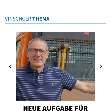
VINSCHGER
THEMA
NEUE AUFGABE FÜR
„U