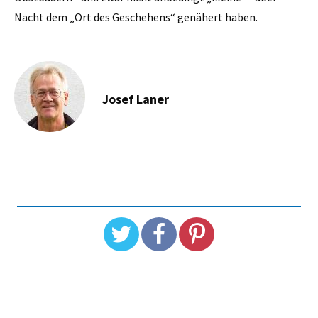
Nacht dem „Ort des Geschehens“ genähert haben.
Josef Laner