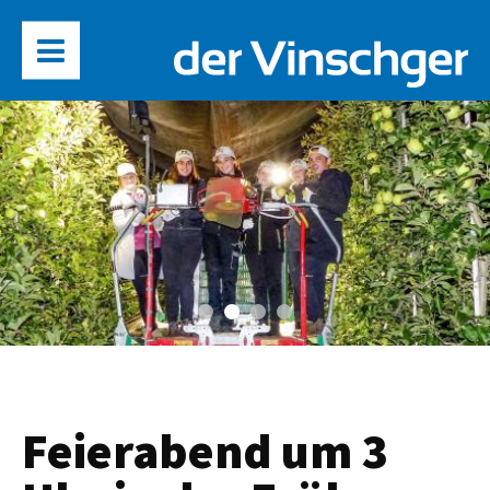
Feierabend um 3