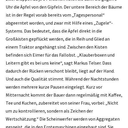
Uhr die Äpfel von den Gipfeln. Der untere Bereich der Bäume
ist in der Regel vorab bereits vom „Tagespersonal“
abgeerntet worden, und zwar mit Hilfe eines „Zugele“-
Systems. Das bedeutet, dass die Äpfel direkt in die
Großkisten gepflückt werden, die in Reih und Glied an
einem Traktor angehängt sind. Zwischen den Kisten
befinden sich Eimer für das Fallobst. „Klauberboxen und
Leitern gibt es bei uns keine“, sagt Markus Telser. Dass
dadurch der Rücken verschont bleibt, liegt auf der Hand.
Und auch die Qualität stimmt. Während der Nachtstunden
werden mehrere kurze Pausen eingelegt. Kurz vor
Mitternacht kommt der Bauer dann regelmäßig mit Kaffee,
Tee und Kuchen, zubereitet von seiner Frau, vorbei: „Nicht
um zu kontrollieren, sondern als Zeichen der
Wertschätzung.“ Die Scheinwerfer werden von Aggregaten
gespeist, die in den Erntemaschinen eingebaut sind. Sie