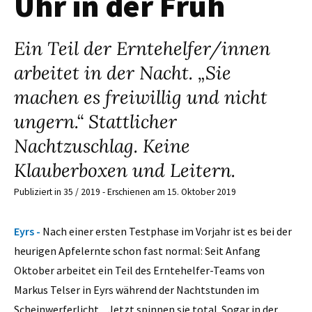
Uhr in der Früh
Ein Teil der Erntehelfer/innen
arbeitet in der Nacht. „Sie
machen es freiwillig und nicht
ungern.“ Stattlicher
Nachtzuschlag. Keine
Klauberboxen und Leitern.
Publiziert in 35 / 2019 - Erschienen am 15. Oktober 2019
Eyrs -
Nach einer ersten Testphase im Vorjahr ist es bei der
heurigen Apfelernte schon fast normal: Seit Anfang
Oktober arbeitet ein Teil des Erntehelfer-Teams von
Markus Telser in Eyrs während der Nachtstunden im
Scheinwerferlicht. „Jetzt spinnen sie total. Sogar in der