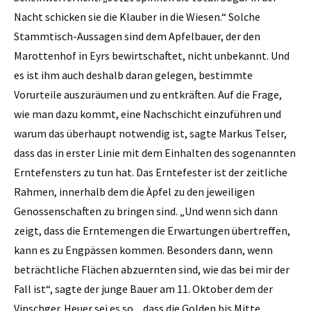
Nacht schicken sie die Klauber in die Wiesen.“ Solche
Stammtisch-Aussagen sind dem Apfelbauer, der den
Marottenhof in Eyrs bewirtschaftet, nicht unbekannt. Und
es ist ihm auch deshalb daran gelegen, bestimmte
Vorurteile auszuräumen und zu entkräften. Auf die Frage,
wie man dazu kommt, eine Nachschicht einzuführen und
warum das überhaupt notwendig ist, sagte Markus Telser,
dass das in erster Linie mit dem Einhalten des sogenannten
Erntefensters zu tun hat. Das Erntefester ist der zeitliche
Rahmen, innerhalb dem die Äpfel zu den jeweiligen
Genossenschaften zu bringen sind. „Und wenn sich dann
zeigt, dass die Erntemengen die Erwartungen übertreffen,
kann es zu Engpässen kommen. Besonders dann, wenn
beträchtliche Flächen abzuernten sind, wie das bei mir der
Fall ist“, sagte der junge Bauer am 11. Oktober dem der
Vinschger. Heuer sei es so, „dass die Golden bis Mitte