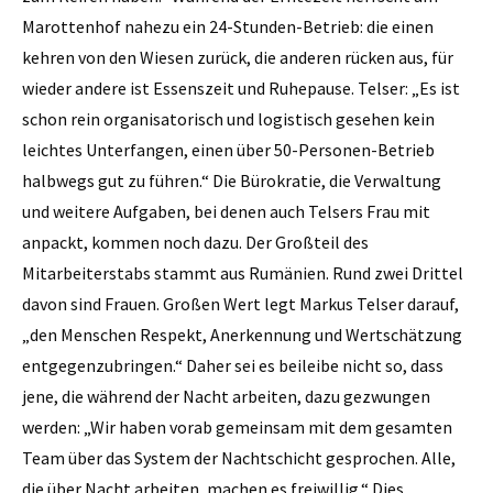
Marottenhof nahezu ein 24-Stunden-Betrieb: die einen
kehren von den Wiesen zurück, die anderen rücken aus, für
wieder andere ist Essenszeit und Ruhepause. Telser: „Es ist
schon rein organisatorisch und logistisch gesehen kein
leichtes Unterfangen, einen über 50-Personen-Betrieb
halbwegs gut zu führen.“ Die Bürokratie, die Verwaltung
und weitere Aufgaben, bei denen auch Telsers Frau mit
anpackt, kommen noch dazu. Der Großteil des
Mitarbeiterstabs stammt aus Rumänien. Rund zwei Drittel
davon sind Frauen. Großen Wert legt Markus Telser darauf,
„den Menschen Respekt, Anerkennung und Wertschätzung
entgegenzubringen.“ Daher sei es beileibe nicht so, dass
jene, die während der Nacht arbeiten, dazu gezwungen
werden: „Wir haben vorab gemeinsam mit dem gesamten
Team über das System der Nachtschicht gesprochen. Alle,
die über Nacht arbeiten, machen es freiwillig.“ Dies