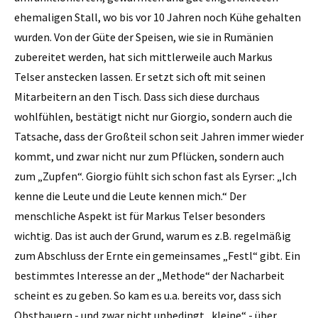
ehemaligen Stall, wo bis vor 10 Jahren noch Kühe gehalten
wurden. Von der Güte der Speisen, wie sie in Rumänien
zubereitet werden, hat sich mittlerweile auch Markus
Telser anstecken lassen. Er setzt sich oft mit seinen
Mitarbeitern an den Tisch. Dass sich diese durchaus
wohlfühlen, bestätigt nicht nur Giorgio, sondern auch die
Tatsache, dass der Großteil schon seit Jahren immer wieder
kommt, und zwar nicht nur zum Pflücken, sondern auch
zum „Zupfen“. Giorgio fühlt sich schon fast als Eyrser: „Ich
kenne die Leute und die Leute kennen mich.“ Der
menschliche Aspekt ist für Markus Telser besonders
wichtig. Das ist auch der Grund, warum es z.B. regelmäßig
zum Abschluss der Ernte ein gemeinsames „Festl“ gibt. Ein
bestimmtes Interesse an der „Methode“ der Nacharbeit
scheint es zu geben. So kam es u.a. bereits vor, dass sich
Obstbauern - und zwar nicht unbedingt „kleine“ - über