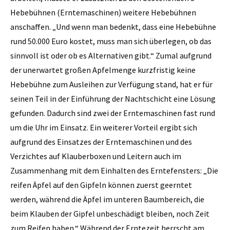
Hebebühnen (Erntemaschinen) weitere Hebebühnen
anschaffen. „Und wenn man bedenkt, dass eine Hebebühne
rund 50.000 Euro kostet, muss man sich überlegen, ob das
sinnvoll ist oder ob es Alternativen gibt.“ Zumal aufgrund
der unerwartet großen Apfelmenge kurzfristig keine
Hebebühne zum Ausleihen zur Verfügung stand, hat er für
seinen Teil in der Einführung der Nachtschicht eine Lösung
gefunden. Dadurch sind zwei der Erntemaschinen fast rund
um die Uhr im Einsatz. Ein weiterer Vorteil ergibt sich
aufgrund des Einsatzes der Erntemaschinen und des
Verzichtes auf Klauberboxen und Leitern auch im
Zusammenhang mit dem Einhalten des Erntefensters: „Die
reifen Äpfel auf den Gipfeln können zuerst geerntet
werden, während die Äpfel im unteren Baumbereich, die
beim Klauben der Gipfel unbeschädigt bleiben, noch Zeit
zum Reifen haben.“ Während der Erntezeit herrscht am