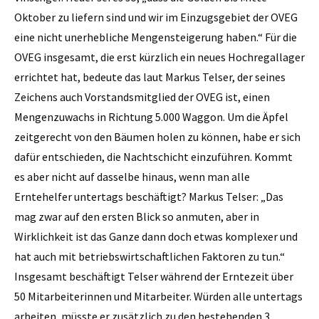
Oktober zu liefern sind und wir im Einzugsgebiet der OVEG
eine nicht unerhebliche Mengensteigerung haben.“ Für die
OVEG insgesamt, die erst kürzlich ein neues Hochregallager
errichtet hat, bedeute das laut Markus Telser, der seines
Zeichens auch Vorstandsmitglied der OVEG ist, einen
Mengenzuwachs in Richtung 5.000 Waggon. Um die Äpfel
zeitgerecht von den Bäumen holen zu können, habe er sich
dafür entschieden, die Nachtschicht einzuführen. Kommt
es aber nicht auf dasselbe hinaus, wenn man alle
Erntehelfer untertags beschäftigt? Markus Telser: „Das
mag zwar auf den ersten Blick so anmuten, aber in
Wirklichkeit ist das Ganze dann doch etwas komplexer und
hat auch mit betriebswirtschaftlichen Faktoren zu tun.“
Insgesamt beschäftigt Telser während der Erntezeit über
50 Mitarbeiterinnen und Mitarbeiter. Würden alle untertags
arbeiten, müsste er zusätzlich zu den bestehenden 3