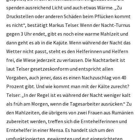
spenden ausreichend Licht und auch etwas Wärme. „Zu
Druckstellen oder anderen Schäden beim Pflücken kommt
es nicht“, bestätigt Markus Telser. Wenn der Nacht-Turnus
gegen 3 Uhr endet, gibt es noch eine warme Mahlzeit und
dann geht es ab in die Kajüte. Wenn während der Nacht das
Wetter nicht passt, steht es den Helferinnen und Helfern
frei, die Wiese jederzeit zu verlassen. Die Nachtarbeit ist
laut Telser gesetzeskonform und entspricht allen
Vorgaben, auch jener, dass es einen Nachzuschlag von 40
Prozent gibt. Und wie kommt man mit der Kälte zurecht?
Telser: „In der Regel ist es während der Nacht weniger kalt
als früh am Morgen, wenn die Tagesarbeiter ausrücken.“ Zu
den Mahlzeiten, die übrigens von zwei Frauen aus Rumänien
zubereitet werden, treffen sich die Erntehelferinnen und
Erntehelfer in einer Mensa. Es handelt sich um den
umfunktionierten, gewärmten und gut eingerichteten