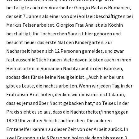
bestätigte auch der Vorarbeiter Giorgio Rad aus Rumänien,
der seit 7 Jahren als einer von drei Vollzeitbeschäftigten bei
Markus Telser arbeitet. Giorgios Frau Ana ist als Köchin
beschäftigt. Ihr Töchterchen Sara ist hier geboren und
besucht heuer das erste Mal den Kindergarten. Zur
Nacharbeit haben sich 12 Personen gemeldet, und zwar
fast ausschließlich Frauen. Viele davon leisten auch in ihren
Heimatorten in Rumänien Nachtarbeit in den Fabriken,
sodass dies für sie keine Neuigkeit ist. „Auch hier bei uns
gibt es Leute, die nachts arbeiten. Wenn wir jeden Tag in der
Früh unser Brot holen, denken wir meistens nicht daran,
dass es jemand über Nacht gebacken hat,“ so Telser. In der
Praxis sieht es so aus, dass die Nachtarbeiter/innen gegen
18.30 Uhr zu ihrer Schicht aufbrechen. Die anderen
Erntehelfer kehren zu dieser Zeit von der Arbeit zurück. In
zwei Gruppen zu je 6 Personen holen sie dann bis gegen 3