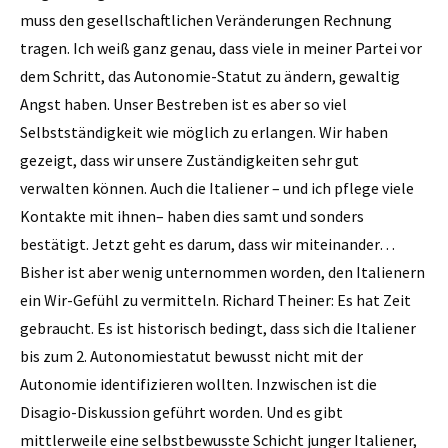
muss den gesellschaftlichen Veränderungen Rechnung
tragen. Ich weiß ganz genau, dass viele in meiner Partei vor
dem Schritt, das Autonomie-Statut zu ändern, gewaltig
Angst haben. Unser Bestreben ist es aber so viel
Selbstständigkeit wie möglich zu erlangen. Wir haben
gezeigt, dass wir unsere Zuständigkeiten sehr gut
verwalten können. Auch die Italiener – und ich pflege viele
Kontakte mit ihnen– haben dies samt und sonders
bestätigt. Jetzt geht es darum, dass wir miteinander…
Bisher ist aber wenig unternommen worden, den Italienern
ein Wir-Gefühl zu vermitteln. Richard Theiner: Es hat Zeit
gebraucht. Es ist historisch bedingt, dass sich die Italiener
bis zum 2. Autonomiestatut bewusst nicht mit der
Autonomie identifizieren wollten. Inzwischen ist die
Disagio-Diskussion geführt worden. Und es gibt
mittlerweile eine selbstbewusste Schicht junger Italiener,