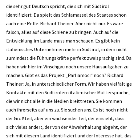
die sehr gut Deutsch spricht, die sich mit Südtirol
identifiziert. Da spielt das Schlamassel des Staates schon
auch eine Rolle. Richard Theiner: Aber nicht nur. Es wäre
falsch, alles auf diese Schiene zu bringen. Auch auf die
Entwicklung im Lande muss man schauen. Es gibt kein
italienisches Unternehmen mehr in Südtirol, in dem nicht
zumindest die Führungskräfte perfekt zweisprachig sind. Da
haben wir hier im Vinschgau noch unsere Hausaufgaben zu
machen. Gibt es das Projekt „Parliamoci“ noch? Richard
Theiner: Ja, in unterschiedlicher Form. Wir haben vielfältige
Kontakte mit den Südtirolern italienischer Muttersprache,
die wir nicht alle in die Medien breittreten. Sie kommen
auch ihrerseits auf uns zu. Sie suchen uns. Es ist noch nicht
der Großteil, aber ein wachsender Teil, der einsieht, dass
sich vieles ändert, der von der Abwehrhaltung abgeht, der
sich mit diesem Land identifiziert und der Interesse hat, das