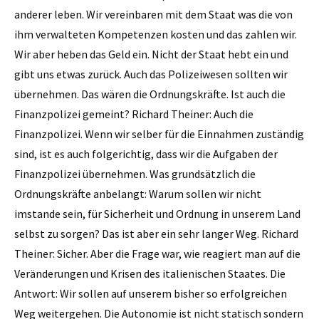
anderer leben. Wir vereinbaren mit dem Staat was die von
ihm verwalteten Kompetenzen kosten und das zahlen wir.
Wir aber heben das Geld ein. Nicht der Staat hebt ein und
gibt uns etwas zurück. Auch das Polizeiwesen sollten wir
übernehmen. Das wären die Ordnungskräfte. Ist auch die
Finanzpolizei gemeint? Richard Theiner: Auch die
Finanzpolizei. Wenn wir selber für die Einnahmen zuständig
sind, ist es auch folgerichtig, dass wir die Aufgaben der
Finanzpolizei übernehmen. Was grundsätzlich die
Ordnungs­kräfte anbelangt: Warum sollen wir nicht
imstande sein, für Sicherheit und Ordnung in unserem Land
selbst zu sorgen? Das ist aber ein sehr langer Weg. Richard
Theiner: Sicher. Aber die Frage war, wie reagiert man auf die
Veränderungen und Krisen des italienischen Staates. Die
Antwort: Wir sollen auf unserem bisher so erfolgreichen
Weg weitergehen. Die Autonomie ist nicht statisch sondern