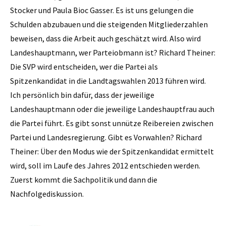
Stocker und Paula Bioc Gasser. Es ist uns gelungen die
Schulden abzubauen und die steigenden Mitgliederzahlen
beweisen, dass die Arbeit auch geschätzt wird. Also wird
Landeshauptmann, wer Parteiobmann ist? Richard Theiner:
Die SVP wird entscheiden, wer die Partei als
Spitzenkandidat in die Landtagswahlen 2013 führen wird.
Ich persönlich bin dafür, dass der jeweilige
Landeshauptmann oder die jeweilige Landeshauptfrau auch
die Partei führt. Es gibt sonst unnütze Reibereien zwischen
Partei und Landesregierung. Gibt es Vorwahlen? Richard
Theiner: Über den Modus wie der Spitzenkandidat ermittelt
wird, soll im ­Laufe des Jahres 2012 entschieden werden.
Zuerst kommt die Sachpolitik und dann die
Nachfolgediskussion.