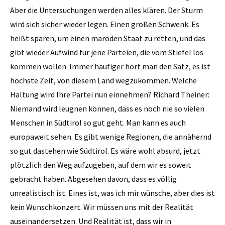
Aber die Untersuchungen werden alles klären. Der Sturm
wird sich sicher wieder legen. Einen großen Schwenk. Es
heißt sparen, um einen maroden Staat zu retten, und das
gibt wieder Aufwind für jene Parteien, die vom Stiefel los
kommen wollen. Immer häufiger hört man den Satz, es ist
höchste Zeit, von diesem Land wegzukommen. Welche
Haltung wird Ihre Partei nun einnehmen? Richard Theiner:
Niemand wird leugnen können, dass es noch nie so vielen
Menschen in Südtirol so gut geht. Man kann es auch
europaweit sehen. Es gibt wenige Regionen, die annähernd
so gut dastehen wie Südtirol. Es wäre wohl absurd, jetzt
plötzlich den Weg aufzugeben, auf dem wir es soweit
gebracht haben. Abgesehen davon, dass es völlig
unrealistisch ist. Eines ist, was ich mir wünsche, aber dies ist
kein Wunschkonzert. Wir müssen uns mit der Realität
auseinandersetzen. Und Realität ist, dass wir in