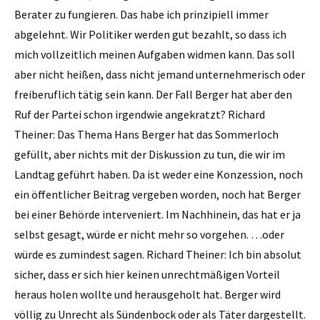
Berater zu fungieren. Das habe ich prinzipiell immer
abgelehnt. Wir Politiker werden gut bezahlt, so dass ich
mich vollzeitlich meinen Aufgaben widmen kann. Das soll
aber nicht heißen, dass nicht jemand unternehmerisch oder
freiberuflich tätig sein kann. Der Fall Berger hat aber den
Ruf der Partei schon irgendwie angekratzt? Richard
Theiner: Das Thema Hans Berger hat das Sommerloch
gefüllt, aber nichts mit der Diskussion zu tun, die wir im
Landtag geführt haben. Da ist weder eine Konzes­sion, noch
ein öffentlicher Beitrag vergeben worden, noch hat Berger
bei einer Behörde interveniert. Im Nachhinein, das hat er ja
selbst gesagt, würde er nicht mehr so vorgehen. …oder
würde es zumindest sagen. Richard Theiner: Ich bin absolut
sicher, dass er sich hier keinen unrechtmäßigen Vorteil
heraus holen wollte und herausgeholt hat. Berger wird
völlig zu Unrecht als Sündenbock oder als Täter dargestellt.