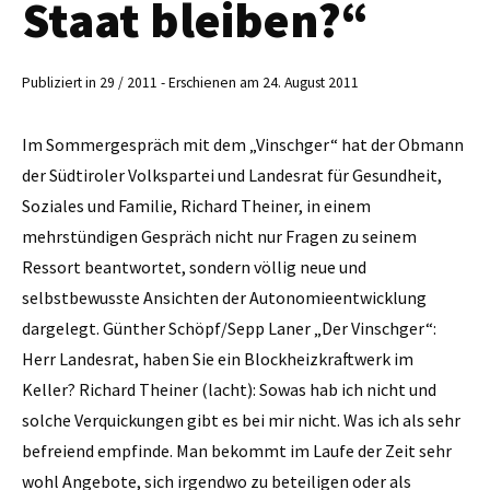
Staat bleiben?“
Publiziert in 29 / 2011 - Erschienen am 24. August 2011
Im Sommergespräch mit dem „Vinschger“ hat der Obmann
der Südtiroler Volkspartei und Landesrat für Gesundheit,
Soziales und Familie, Richard Theiner, in einem
mehrstündigen Gespräch nicht nur Fragen zu seinem
Ressort beantwortet, sondern völlig neue und
selbstbewusste Ansichten der ­Autonomieentwicklung
dargelegt. Günther Schöpf/Sepp Laner „Der Vinschger“:
Herr Landesrat, haben Sie ein Blockheizkraftwerk im
Keller? Richard Theiner (lacht): Sowas hab ich nicht und
solche Verquickungen gibt es bei mir nicht. Was ich als sehr
befreiend empfinde. Man bekommt im Laufe der Zeit sehr
wohl Angebote, sich irgendwo zu beteiligen oder als