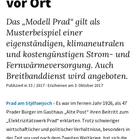
vor Ort
Das „Modell Prad“ gilt als
Musterbeispiel einer
eigenständigen, klimaneutralen
und kostengünstigen Strom- und
Fernwärmeversorgung. Auch
Breitbanddienst wird angeboten.
Publiziert in 33 / 2017 - Erschienen am 3. Oktober 2017
Prad am Stjilfserjoch -
Es war im fernen Jahr 1926, als 47
Prader Bürger im Gasthaus „Alte Post“ ihren Beitritt zum
„Elektrizitätswerk Prad“ erklärten. Trotz schwieriger
wirtschaftlicher und politischer Verhältnisse, besonders in
der Zeit vor und nach dem Zweiten Weltkrieg, hat sich die