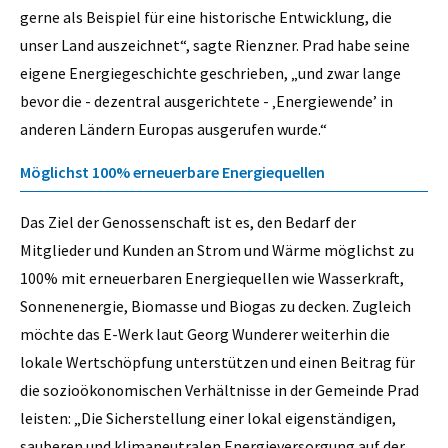
gerne als Beispiel für eine historische Entwicklung, die
unser Land auszeichnet“, sagte Rienzner. Prad habe seine
eigene Energiegeschichte geschrieben, „und zwar lange
bevor die - dezentral ausgerichtete - ‚Energiewende’ in
anderen Ländern Europas ausgerufen wurde.“
Möglichst 100% erneuerbare Energiequellen
Das Ziel der Genossenschaft ist es, den Bedarf der
Mitglieder und Kunden an Strom und Wärme möglichst zu
100% mit erneuerbaren Energiequellen wie Wasserkraft,
Sonnenenergie, Biomasse und Biogas zu decken. Zugleich
möchte das E-Werk laut Georg Wunderer weiterhin die
lokale Wertschöpfung unter­stützen und einen Beitrag für
die sozioökonomischen Verhältnisse in der Gemeinde Prad
leisten: „Die Sicherstellung einer lokal eigenständigen,
sauberen und klimaneutralen Energieversorgung auf der