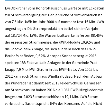
Evi Obkircher vom Kontrollausschuss wartete mit Eckdaten
zur Stromversorgung auf. Der jährliche Stromverbrauch ist
von 7,6 Mio. kWh im Jahr 2000 auf nunmehr fast 16 Mio. kWh
angestiegen. Die Stromproduktion belief sich im Vorjahr
auf 18,724 Mio. kWh. Die Wasserkraftwerke lieferten 88,46%
der erzeugten Strommenge, die KWK-Module 10,92% und
die Fotovoltaik-Anlage, die sich auf dem Dach des EWP-
Bauhofs befindet, 0,62%. Apropos Sonnenenergie: 2016
speisten 155 Fotovoltaik-­Anlagen in der Gemeinde Prad
knapp 7,9 Mio. kWh Strom in das EWP-Netz. Von 2005 bis
2012 kam auch Strom aus Windkraft dazu. Nach dem Abbau
der Windräder ist damit seit 2013 leider Schluss. Gemessen
am Stromkonsum haben 2016 die 1.361 EWP-Mitglieder mit
insgesamt 2.023 Stromanschlüssen 10,1 Mio. kWh Strom
verbraucht. Das entspricht 64% des Konsums. Auf die Nicht-