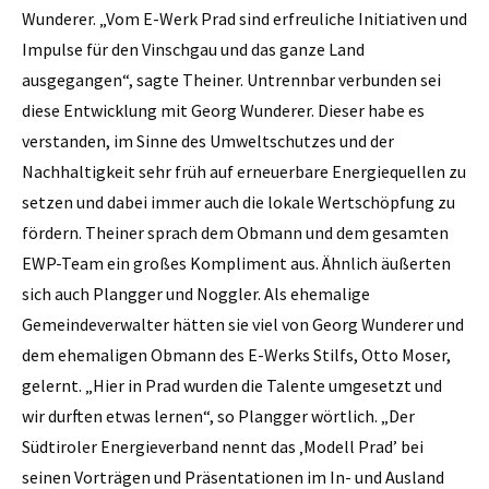
Wunderer. „Vom E-Werk Prad sind erfreuliche Initiativen und
Impulse für den Vinschgau und das ganze Land
ausgegangen“, ­sagte Theiner. Untrennbar verbunden sei
diese Entwicklung mit Georg Wunderer. Dieser habe es
verstanden, im Sinne des Umweltschutzes und der
Nachhaltigkeit sehr früh auf erneuerbare Energiequellen zu
setzen und dabei immer auch die lokale Wertschöpfung zu
fördern. Theiner sprach dem Obmann und dem gesamten
EWP-Team ein großes Kompliment aus. Ähnlich äußerten
sich auch Plangger und Noggler. Als ehemalige
Gemeindeverwalter hätten sie viel von Georg Wunderer und
dem ehe­maligen Obmann des E-Werks Stilfs, Otto Moser,
gelernt. „Hier in Prad wurden die Talente umgesetzt und
wir durften etwas lernen“, so Plangger wörtlich. „Der
Südtiroler Energieverband nennt das ‚Modell Prad’ bei
seinen Vorträgen und Präsentationen im In- und Ausland