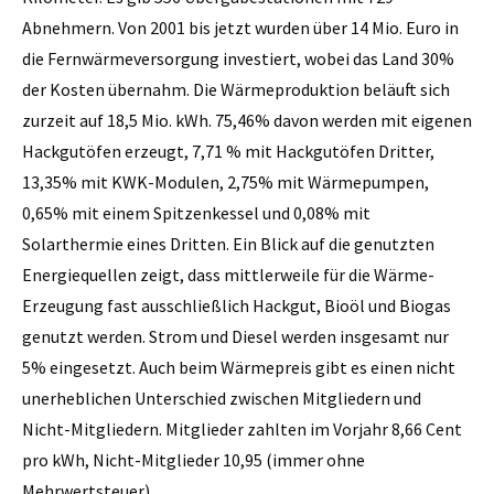
Abnehmern. Von 2001 bis jetzt wurden über 14 Mio. Euro in
die Fernwärmeversorgung investiert, wobei das Land 30%
der Kosten übernahm. Die Wärmeproduktion beläuft sich
zurzeit auf 18,5 Mio. kWh. 75,46% davon werden mit eigenen
Hackgutöfen erzeugt, 7,71 % mit Hackgutöfen Dritter,
13,35% mit KWK-Modulen, 2,75% mit Wärmepumpen,
0,65% mit einem Spitzenkessel und 0,08% mit
Solarthermie eines Dritten. Ein Blick auf die genutzten
Energiequellen zeigt, dass mittlerweile für die Wärme-
Erzeugung fast ausschließlich Hackgut, Bioöl und Biogas
genutzt werden. Strom und Diesel werden insgesamt nur
5% eingesetzt. Auch beim Wärmepreis gibt es einen nicht
unerheblichen Unterschied zwischen Mitgliedern und
Nicht-Mitgliedern. Mitglieder zahlten im Vorjahr 8,66 Cent
pro kWh, Nicht-Mitglieder 10,95 (immer ohne
Mehrwertsteuer).