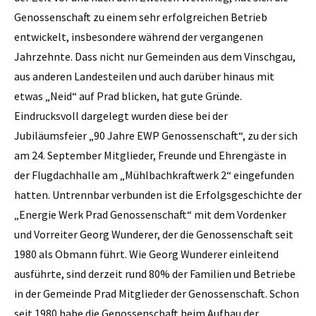
Genossenschaft zu einem sehr erfolgreichen Betrieb
entwickelt, insbesondere während der vergangenen
Jahrzehnte. Dass nicht nur Gemeinden aus dem Vinschgau,
aus anderen Landesteilen und auch darüber hinaus mit
etwas „Neid“ auf Prad blicken, hat gute Gründe.
Eindrucksvoll dargelegt wurden diese bei der
Jubiläumsfeier „90 Jahre EWP Genossenschaft“, zu der sich
am 24. September Mitglieder, Freunde und Ehrengäste in
der Flugdachhalle am „Mühlbachkraftwerk 2“ eingefunden
hatten. Untrennbar verbunden ist die Erfolgsgeschichte der
„Energie Werk Prad Genossenschaft“ mit dem Vordenker
und Vorreiter Georg Wunderer, der die Genossenschaft seit
1980 als Obmann führt. Wie Georg Wunderer einleitend
ausführte, sind derzeit rund 80% der Familien und Betriebe
in der Gemeinde Prad Mitglieder der Genossenschaft. Schon
seit 1980 habe die Genossenschaft beim Aufbau der