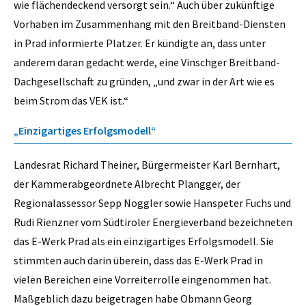
wie flächendeckend versorgt sein.“ Auch über zukünftige
Vorhaben im Zusammenhang mit den Breitband-Diensten
in Prad informierte Platzer. Er kündigte an, dass unter
anderem daran gedacht werde, eine Vinschger Breitband-
Dachgesellschaft zu gründen, „und zwar in der Art wie es
beim Strom das VEK ist.“
„Einzigartiges Erfolgsmodell“
Landesrat Richard Theiner, Bürgermeister Karl Bernhart,
der Kammerabgeordnete Albrecht Plangger, der
Regionalassessor Sepp Noggler sowie Hanspeter Fuchs und
Rudi Rienzner vom Südtiroler Energieverband bezeichneten
das E-Werk Prad als ein einzigartiges Erfolgsmodell. Sie
stimmten auch darin überein, dass das E-Werk Prad in
vielen Bereichen eine Vorreiterrolle eingenommen hat.
Maßgeblich dazu beigetragen habe Obmann Georg