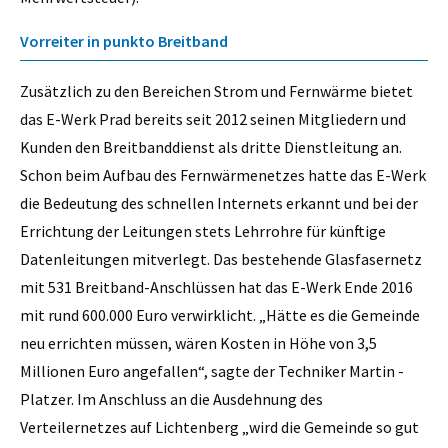
Vorreiter in punkto Breitband
Zusätzlich zu den Bereichen Strom und Fernwärme bietet
das E-Werk Prad bereits seit 2012 seinen Mitgliedern und
Kunden den Breitbanddienst als dritte Dienstleitung an.
Schon beim Aufbau des Fernwärmenetzes hatte das E-Werk
die Bedeutung des schnellen Internets erkannt und bei der
Errichtung der Leitungen stets Lehrrohre für künftige
Datenleitungen mitverlegt. Das bestehende Glasfasernetz
mit 531 Breitband-Anschlüssen hat das E-Werk Ende 2016
mit rund 600.000 Euro verwirklicht. „Hätte es die Gemeinde
neu errichten müssen, wären Kosten in Höhe von 3,5
Millionen Euro ange­fallen“, sagte der Techniker Martin ­
Platzer. Im Anschluss an die Ausdehnung des
Verteilernetzes auf Lichtenberg „wird die Gemeinde so gut