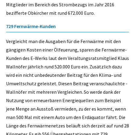
Mitglieder im Bereich des Strombezugs im Jahr 2016
bezifferte Obkircher mit rund 672.000 Euro.
729 Fernwärme-Kunden
Vergleicht man die Ausgaben für die Fernwärme mit den
gängigen Kosten einer Ölfeuerung, sparen die Fernwärme-
Kunden des E-Werks laut dem Veraltungsratsmitglied Klaus
Wallnöfer jährlich rund 520.000 Euro ein. Zusätzlich dazu
wird ein nicht unbedeutender Beitrag für den Klima- und
Umweltschutz geleistet. Diesen Beitrag veranschaulichte ­
Wallnöfer mit mehreren Vergleichen. So werde dank der
Nutzung von erneuerbaren Energiequellen zum Beispiel
jene Menge an Ausstoß vermieden, zu der es kommt, wenn
man 500 Mal mit einem Auto um den Erdäquator fährt. Die
Länge des Fernwärmenetzes beläuft sich derzeit auf rund 28
­Kilometer. Es gib 556 Übergabestationen mit 729