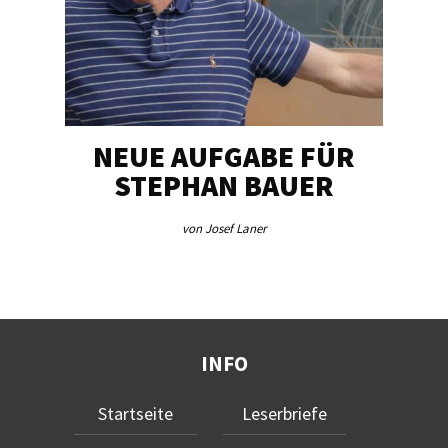
NEUE AUFGABE FÜR
„U
STEPHAN BAUER
von Josef Laner
INFO
Startseite
Leserbriefe