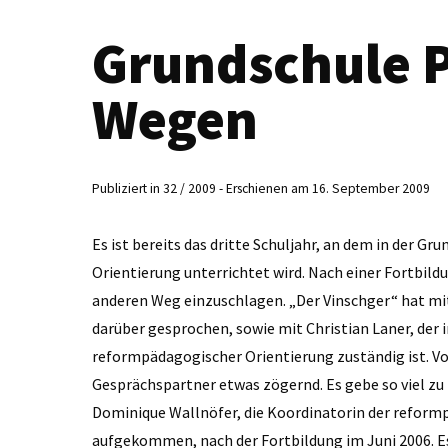
Grundschule P
Wegen
Publiziert in 32 / 2009 - Erschienen am 16. September 2009
Es ist bereits das dritte Schuljahr, an dem in der 
Orientierung unterrichtet wird. Nach einer Fortbild
anderen Weg einzuschlagen. „Der Vinschger“ hat mi
darüber gesprochen, sowie mit Christian Laner, der i
reformpädagogischer Orien­tierung zuständig ist. Von
Gesprächspartner etwas zögernd. Es gebe so viel z
Dominique Wallnöfer, die Koordinatorin der reformp
aufgekommen, nach der Fortbildung im Juni 2006. Es 