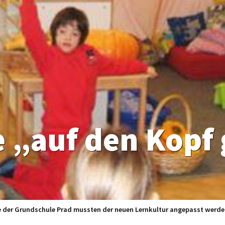
 „auf den Kopf 
me der Grundschule Prad mussten der neuen Lernkultur angepasst werd