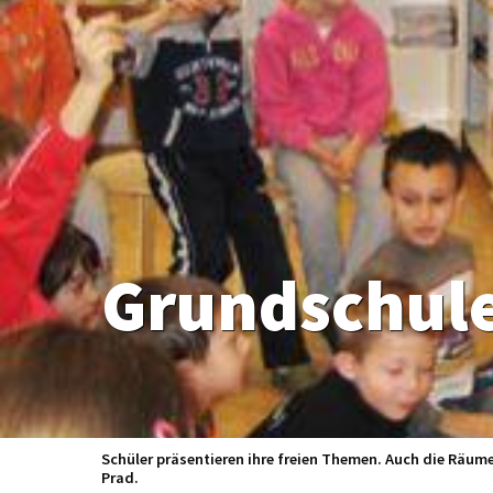
Grundschule
Schüler präsentieren ihre freien Themen. Auch die Räu
Prad.