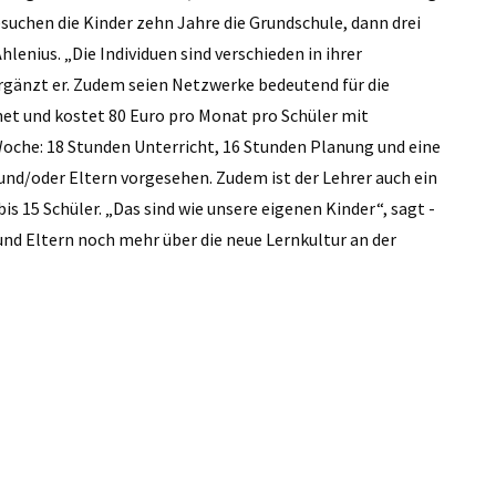
suchen die Kinder zehn Jahre die Grundschule, dann drei
lenius. „Die Individuen sind verschieden in ihrer
, ergänzt er. Zudem seien Netzwerke bedeutend für die
fnet und kostet 80 Euro pro Monat pro Schüler mit
 Woche: 18 Stunden Unterricht, 16 Stunden Planung und eine
und/oder Eltern vorgesehen. Zudem ist der Lehrer auch ein
bis 15 Schüler. „Das sind wie unsere eigenen Kinder“, sagt ­
 und Eltern noch mehr über die neue Lernkultur an der