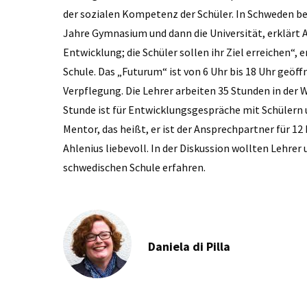
der sozialen Kompetenz der Schüler. In Schweden be
Jahre Gymnasium und dann die Universität, erklärt Ah
Entwicklung; die Schüler sollen ihr Ziel er­reichen“
Schule. Das „Futurum“ ist von 6 Uhr bis 18 Uhr geöf
Verpflegung. Die Lehrer arbeiten 35 Stunden in der
Stunde ist für Entwicklungs­gespräche mit Schülern 
Mentor, das heißt, er ist der Ansprechpartner für 12 
Ahlenius liebevoll. In der Diskussion wollten Lehrer
schwedischen Schule er­fahren.
Daniela di Pilla