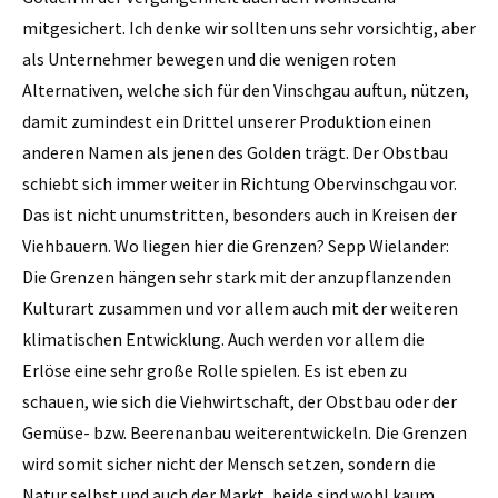
mitgesichert. Ich denke wir sollten uns sehr vorsichtig, aber
als Unternehmer bewegen und die wenigen roten
Alternativen, welche sich für den Vinschgau auftun, nützen,
damit zumindest ein Drittel unserer Produktion einen
anderen Namen als jenen des Golden trägt. Der Obstbau
schiebt sich immer weiter in Richtung Obervinschgau vor.
Das ist nicht unumstritten, besonders auch in Kreisen der
Viehbauern. Wo liegen hier die Grenzen? Sepp Wielander:
Die Grenzen hängen sehr stark mit der anzupflanzenden
Kulturart zusammen und vor allem auch mit der weiteren
klimatischen Entwicklung. Auch werden vor allem die
Erlöse eine sehr große Rolle spielen. Es ist eben zu
schauen, wie sich die Viehwirtschaft, der Obstbau oder der
Gemüse- bzw. Beerenanbau weiterentwickeln. Die Grenzen
wird somit sicher nicht der Mensch setzen, sondern die
Natur selbst und auch der Markt, beide sind wohl kaum