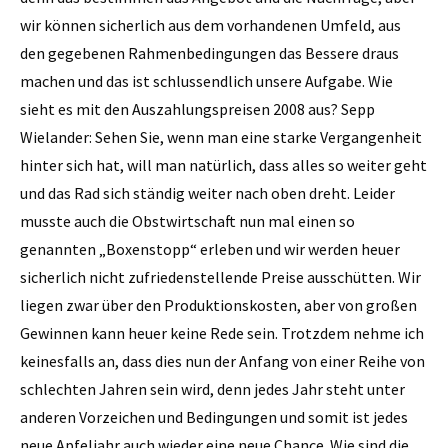
wir können ­sicherlich aus dem vorhandenen Umfeld, aus
den gegebenen Rahmenbedingungen das Bessere draus
machen und das ist schlussendlich unsere Aufgabe. Wie
sieht es mit den Aus­zahlungspreisen 2008 aus? Sepp
Wielander: Sehen Sie, wenn man eine starke Vergangenheit
hinter sich hat, will man natürlich, dass alles so weiter geht
und das Rad sich ständig weiter nach oben dreht. Leider
musste auch die Obstwirtschaft nun mal einen so
genannten „Boxenstopp“ erleben und wir werden heuer
sicherlich nicht zufriedenstellende Preise ausschütten. Wir
liegen zwar über den Produktionskosten, aber von großen
Gewinnen kann heuer keine Rede sein. Trotzdem nehme ich
keinesfalls an, dass dies nun der Anfang von einer Reihe von
schlechten Jahren sein wird, denn jedes Jahr steht unter
anderen Vorzeichen und Bedingungen und somit ist jedes
neue Apfeljahr auch wieder eine neue Chance. Wie sind die