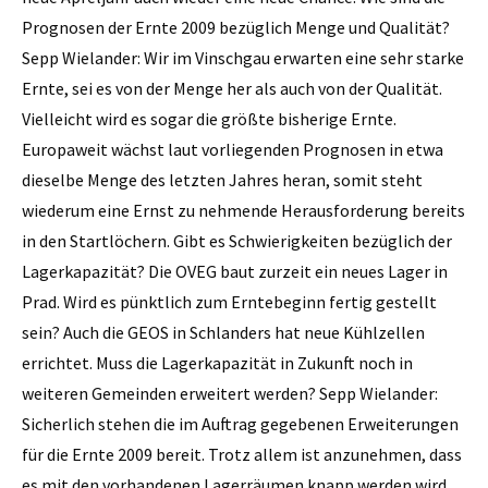
Prognosen der Ernte 2009 bezüglich Menge und Qualität?
Sepp Wielander: Wir im Vinschgau erwarten eine sehr starke
Ernte, sei es von der Menge her als auch von der Qualität.
Vielleicht wird es sogar die größte bisherige Ernte.
Europaweit wächst laut vorliegenden Prognosen in etwa
dieselbe Menge des letzten Jahres heran, somit steht
wiederum eine Ernst zu nehmende Herausforderung bereits
in den Startlöchern. Gibt es Schwierigkeiten bezüglich der
Lagerkapazität? Die OVEG baut zurzeit ein neues Lager in
Prad. Wird es pünktlich zum Erntebeginn fertig gestellt
sein? Auch die GEOS in Schlanders hat neue Kühl­zellen
errichtet. Muss die Lagerkapazität in Zukunft noch in
weiteren Gemeinden erweitert werden? Sepp Wielander:
Sicherlich stehen die im Auftrag gegebenen Erweiterungen
für die Ernte 2009 bereit. Trotz allem ist anzunehmen, dass
es mit den vorhandenen Lagerräumen knapp werden wird