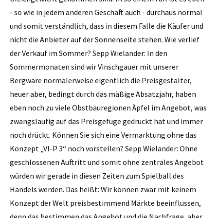
- so wie in jedem anderen Geschäft auch - durchaus normal
und somit verständlich, dass in diesem Falle die Käufer und
nicht die Anbieter auf der Sonnenseite stehen. Wie verlief
der Verkauf im Sommer? Sepp Wielander: In den
Sommermonaten sind wir Vinschgauer mit unserer
Bergware normalerweise eigentlich die Preisgestalter,
heuer aber, bedingt durch das mäßige Absatzjahr, haben
eben noch zu viele Obstbauregionen Äpfel im Angebot, was
zwangsläufig auf das Preisgefüge gedrückt hat und immer
noch drückt. Können Sie sich eine Vermarktung ohne das
Konzept „VI-P 3“ noch vorstellen? Sepp Wielander: Ohne
geschlossenen Auftritt und somit ohne zentrales Angebot
würden wir gerade in diesen Zeiten zum Spielball des
Handels werden. Das heißt: Wir können zwar mit keinem
Konzept der Welt preisbestimmend Märkte beeinflussen,
denn das bestimmen das Angebot und die Nachfrage, aber