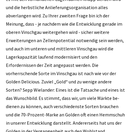
und die herbstliche Anlieferungsorganisation alles
abverlangen wird. Zu Ihrer zweiten Frage bin ich der
Meinung, dass - je nachdem wie die Entwicklung gerade im
oberen Vinschgau weitergehen wird - sicher weitere
Erweiterungen an Zellenpotential notwendig sein werden,
und auch im unteren und mittleren Vinschgau wird die
Lagerkapazität laufend modernisiert und den
Erfordernissen der Zeit angepasst werden. Die
vorherrschende Sorte im Vinschgau ist nach wie vor der
Golden Delicious. Zuviel „Gold“ und zu wenige andere
Sorten? Sepp Wielander: Eines ist die Tatsache und eines ist
das Wunschbild. Es stimmt, dass wir, um viele Märkte be­
dienen zu können, auch ver­schiedenste Sorten brauchen
und die 70-Prozent-Marke an Golden oft einen Hemmschuh
in unserer Entwicklung darstellt. Andererseits hat uns der
Golden in der Vergangenheit auch den Wohlstand