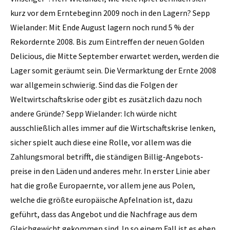
kurz vor dem Erntebeginn 2009 noch in den Lagern? Sepp
Wielander: Mit Ende August lagern noch rund 5 % der
Rekordernte 2008. Bis zum Eintreffen der neuen Golden
Delicious, die Mitte September erwartet werden, werden die
Lager somit geräumt sein. Die Vermarktung der Ernte 2008
war allgemein schwierig. Sind das die Folgen der
Weltwirtschaftskrise oder gibt es zusätzlich dazu noch
andere Gründe? Sepp Wielander: Ich würde nicht
ausschließlich alles immer auf die Wirtschaftskrise lenken,
sicher spielt auch diese eine Rolle, vor allem was die
Zahlungsmoral betrifft, die ständigen Billig-Angebots­
preise in den Läden und anderes mehr. In erster Linie aber
hat die große Europaernte, vor allem jene aus Polen,
welche die größte europäische Apfelnation ist, dazu
geführt, dass das Angebot und die Nachfrage aus dem
Gleichgewicht gekommen sind. In so einem Fall ist es eben