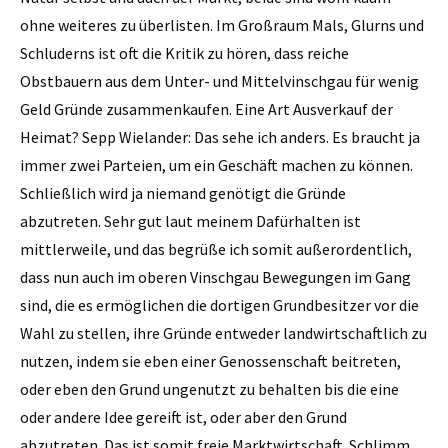
ohne weiteres zu überlisten. Im Großraum Mals, Glurns und
Schluderns ist oft die Kritik zu hören, dass reiche
Obstbauern aus dem Unter- und Mittelvinschgau für wenig
Geld Gründe zusammenkaufen. Eine Art Ausverkauf der
Heimat? Sepp Wielander: Das sehe ich anders. Es braucht ja
immer zwei Parteien, um ein Geschäft machen zu können.
Schließlich wird ja niemand genötigt die Gründe
abzutreten. Sehr gut laut meinem Dafürhalten ist
mittlerweile, und das be­grüße ich somit außerordentlich,
dass nun auch im oberen Vinschgau Bewegungen im Gang
sind, die es ermöglichen die dortigen Grundbesitzer vor die
Wahl zu stellen, ihre Gründe entweder landwirtschaftlich zu
nutzen, indem sie eben einer Genossenschaft beitreten,
oder eben den Grund ungenutzt zu behalten bis die eine
oder andere Idee gereift ist, oder aber den Grund
abzutreten. Das ist somit freie Marktwirtschaft. Schlimm