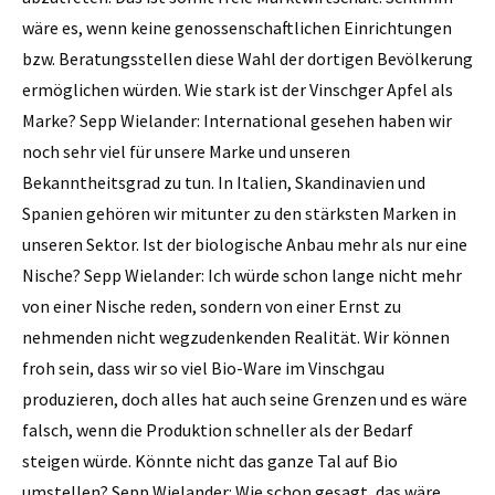
wäre es, wenn keine genossenschaftlichen Einrichtungen
bzw. Beratungsstellen diese Wahl der dortigen Bevölkerung
ermöglichen würden. Wie stark ist der Vinschger ­Apfel als
Marke? Sepp Wielander: Interna­tional gesehen haben wir
noch sehr viel für unsere Marke und unseren
Bekanntheitsgrad zu tun. In Italien, Skandinavien und
Spanien gehören wir mitunter zu den stärksten Marken in
unseren Sektor. Ist der biologische Anbau mehr als nur eine
Nische? Sepp Wielander: Ich würde schon lange nicht mehr
von einer Nische reden, sondern von einer Ernst zu
nehmenden nicht wegzudenkenden Realität. Wir können
froh sein, dass wir so viel Bio-Ware im ­Vinschgau
produzieren, doch alles hat auch seine Grenzen und es wäre
falsch, wenn die Produktion schneller als der Bedarf
steigen würde. Könnte nicht das ganze Tal auf Bio
umstellen? Sepp Wielander: Wie schon gesagt, das wäre