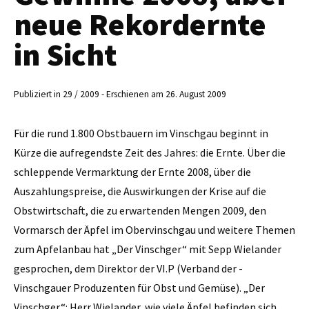
neue Rekordernte
in Sicht
Publiziert in 29 / 2009 - Erschienen am 26. August 2009
Für die rund 1.800 Obstbauern im Vinschgau beginnt in
Kürze die aufregendste Zeit des ­Jahres: die Ernte. Über die
schleppende Vermarktung der Ernte 2008, über die
Auszahlungspreise, die Auswirkungen der Krise auf die
Obstwirtschaft, die zu erwartenden Mengen 2009, den
Vormarsch der Äpfel im Obervinschgau und weitere Themen
zum Apfel­anbau hat „Der Vinschger“ mit Sepp ­Wielander
gesprochen, dem Direktor der VI.P (Verband der ­
Vinschgauer Produzenten für Obst und Gemüse). „Der
Vinschger“: Herr ­Wie­lander, wie viele Äpfel befinden sich