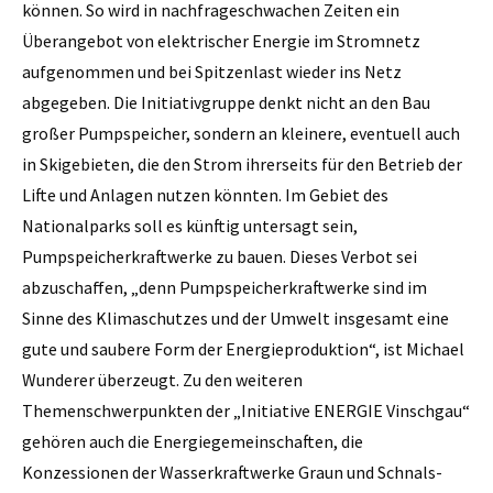
können. So wird in nachfrageschwachen Zeiten ein
Überangebot von elektrischer Energie im Stromnetz
aufgenommen und bei Spitzenlast wieder ins Netz
abgegeben. Die Initiativgruppe denkt nicht an den Bau
großer Pumpspeicher, sondern an kleinere, eventuell auch
in Skigebieten, die den Strom ihrerseits für den Betrieb der
Lifte und Anlagen nutzen könnten. Im Gebiet des
Nationalparks soll es künftig untersagt sein,
Pumpspeicherkraftwerke zu bauen. Dieses Verbot sei
abzuschaffen, „denn Pumpspeicherkraftwerke sind im
Sinne des Klimaschutzes und der Umwelt insgesamt eine
gute und saubere Form der Energieproduktion“, ist Michael
Wunderer überzeugt. Zu den weiteren
Themenschwerpunkten der „Initiative ENERGIE Vinschgau“
gehören auch die Energiegemeinschaften, die
Konzessionen der Wasserkraftwerke Graun und Schnals-