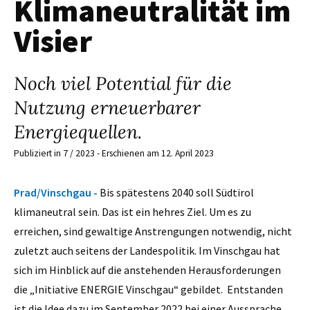
Klimaneutralität im
Visier
Noch viel Potential für die
Nutzung erneuerbarer
Energiequellen.
Publiziert in 7 / 2023 - Erschienen am 12. April 2023
Prad/Vinschgau -
Bis spätestens 2040 soll Südtirol
klimaneutral sein. Das ist ein hehres Ziel. Um es zu
erreichen, sind gewaltige Anstrengungen notwendig, nicht
zuletzt auch seitens der Landespolitik. Im Vinschgau hat
sich im Hinblick auf die anstehenden Herausforderungen
die „Initiative ENERGIE Vinschgau“ gebildet. Entstanden
ist die Idee dazu im September 2022 bei einer Aussprache