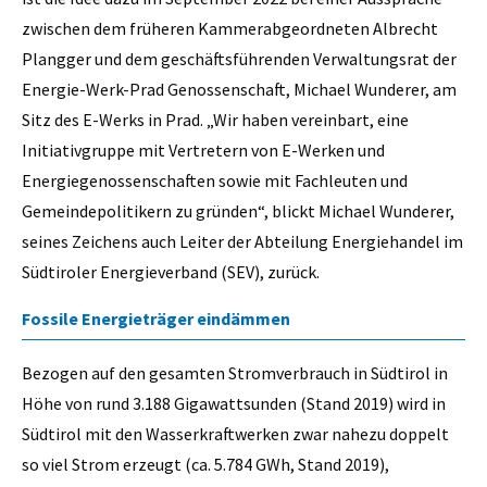
zwischen dem früheren Kammerabgeordneten Albrecht
Plangger und dem geschäftsführenden Verwaltungsrat der
Energie-Werk-Prad Genossenschaft, Michael Wunderer, am
Sitz des E-Werks in Prad. „Wir haben vereinbart, eine
Initiativgruppe mit Vertretern von E-Werken und
Energiegenossenschaften sowie mit Fachleuten und
Gemeindepolitikern zu gründen“, blickt Michael Wunderer,
seines Zeichens auch Leiter der Abteilung Energiehandel im
Südtiroler Energieverband (SEV), zurück.
Fossile Energieträger eindämmen
Bezogen auf den gesamten Stromverbrauch in Südtirol in
Höhe von rund 3.188 Gigawattsunden (Stand 2019) wird in
Südtirol mit den Wasserkraftwerken zwar nahezu doppelt
so viel Strom erzeugt (ca. 5.784 GWh, Stand 2019),