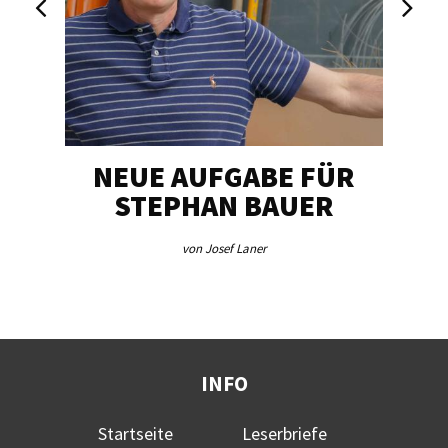
NEUE AUFGABE FÜR
„U
STEPHAN BAUER
von Josef Laner
INFO
Startseite
Leserbriefe