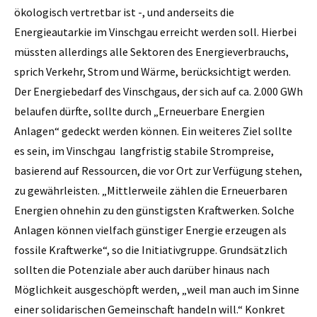
ökologisch vertretbar ist -, und anderseits die
Energieautarkie im Vinschgau erreicht werden soll. Hierbei
müssten allerdings alle Sektoren des Energieverbrauchs,
sprich Verkehr, Strom und Wärme, berücksichtigt werden.
Der Energiebedarf des Vinschgaus, der sich auf ca. 2.000 GWh
belaufen dürfte, sollte durch „Erneuerbare Energien
Anlagen“ gedeckt werden können. Ein weiteres Ziel sollte
es sein, im Vinschgau langfristig stabile Strompreise,
basierend auf Ressourcen, die vor Ort zur Verfügung stehen,
zu gewährleisten. „Mittlerweile zählen die Erneuerbaren
Energien ohnehin zu den günstigsten Kraftwerken. Solche
Anlagen können vielfach günstiger Energie erzeugen als
fossile Kraftwerke“, so die Initiativgruppe. Grundsätzlich
sollten die Potenziale aber auch darüber hinaus nach
Möglichkeit ausgeschöpft werden, „weil man auch im Sinne
einer solidarischen Gemeinschaft handeln will.“ Konkret