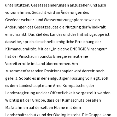
unterstützen, Gesetzesänderungen anzugehen und auch
vorzunehmen. Gedacht wird an Änderungen des
Gewässerschutz- und Wassernutzungsplans sowie an
Änderungen des Gesetzes, das die Nutzung der Windkraft
einschränkt. Das Ziel des Landes und der Initiativgruppe ist
dasselbe, sprich die schnellstmögliche Erreichung der
Klimaneutralität. Mit der „Initiative ENERGIE Vinschgau“
hat der Vinschau in puncto Energie erneut eine
Vorreiterrolle im Land übernommen. Am
zusammenfassenden Positionspapier wird derzeit noch
gefeilt. Sobald es in der endgültigen Fassung vorliegt, soll
es dem Landeshauptmann Arno Kompatscher, der
Landesregierung und der Öffentlichkeit vorgestellt werden.
Wichtig ist der Gruppe, dass der Klimaschutz bei allen
Maßnahmen auf derselben Ebene mit dem
Landschaftsschutz und der Ökologie steht. Die Gruppe kann