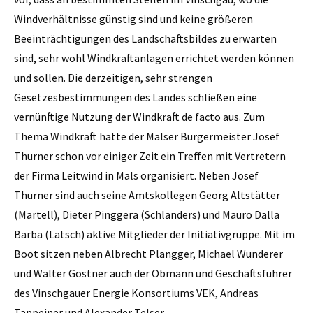
Windverhältnisse günstig sind und keine größeren
Beeinträchtigungen des Landschaftsbildes zu erwarten
sind, sehr wohl Windkraftanlagen errichtet werden können
und sollen. Die derzeitigen, sehr strengen
Gesetzesbestimmungen des Landes schließen eine
vernünftige Nutzung der Windkraft de facto aus. Zum
Thema Windkraft hatte der Malser Bürgermeister Josef
Thurner schon vor einiger Zeit ein Treffen mit Vertretern
der Firma Leitwind in Mals organisiert. Neben Josef
Thurner sind auch seine Amtskollegen Georg Altstätter
(Martell), Dieter Pinggera (Schlanders) und Mauro Dalla
Barba (Latsch) aktive Mitglieder der Initiativgruppe. Mit im
Boot sitzen neben Albrecht Plangger, Michael Wunderer
und Walter Gostner auch der Obmann und Geschäftsführer
des Vinschgauer Energie Konsortiums VEK, Andreas
Tappeiner und Alexander Telser.