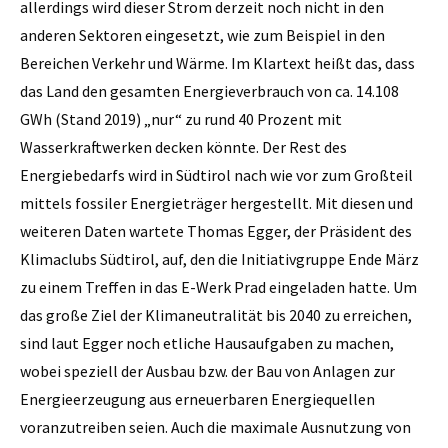
allerdings wird dieser Strom derzeit noch nicht in den
anderen Sektoren eingesetzt, wie zum Beispiel in den
Bereichen Verkehr und Wärme. Im Klartext heißt das, dass
das Land den gesamten Energieverbrauch von ca. 14.108
GWh (Stand 2019) „nur“ zu rund 40 Prozent mit
Wasserkraftwerken decken könnte. Der Rest des
Energiebedarfs wird in Südtirol nach wie vor zum Großteil
mittels fossiler Energieträger hergestellt. Mit diesen und
weiteren Daten wartete Thomas Egger, der Präsident des
Klimaclubs Südtirol, auf, den die Initiativgruppe Ende März
zu einem Treffen in das E-Werk Prad eingeladen hatte. Um
das große Ziel der Klimaneutralität bis 2040 zu erreichen,
sind laut Egger noch etliche Hausaufgaben zu machen,
wobei speziell der Ausbau bzw. der Bau von Anlagen zur
Energieerzeugung aus erneuerbaren Energiequellen
voranzutreiben seien. Auch die maximale Ausnutzung von