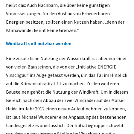
heißt das: Auch Nachbarn, die über keine günstigen
Voraussetzungen für den Ausbau von Erneuerbaren
Energien besitzen, sollten einen Nutzen haben, „denn der
Klimawandel kennt keine Grenzen.“
Windkraft soll nutzbar werden
Eine zusätzliche Nutzung der Wasserkraft ist aber nur einer
von vielen Bausteinen, die von der „Initiative ENERGIE
Vinschgau“ ins Auge gefasst werden, um das Tal im Hinblick
auf die Klimaneutralität fit zu machen. Zu den weiteren
Bausteinen gehört die Nutzung der Windkraft. Um in diesem
Bereich nach dem Abbau der zwei Windräder auf der Malser
Haide im Jahr 2012 einen neuen Anlauf nehmen zu können,
ist laut Michael Wunderer eine Anpassung des bestehenden
Landesgesetzes unerlässlich. Der Initiativgruppe schwebt
vor, dass an bestimmten Stellen im Vinschgau, wo die