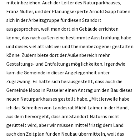
miteinbeziehen. Auch der Leiter des Naturparkhauses,
Franz Müller, und der Planungs­experte Arnold Gapp haben
sich in der Arbeitsgruppe für diesen Standort
ausgesprochen, weil man dort ein Gebäude errichten
könne, das nach außen eine bestimmte Ausstrahlung habe
und dieses viel ­attraktiver und themenbezogener gestalten
könne. Zudem biete dort der Außenbereich mehr
Gestaltungs- und Entfaltungsmöglichkeiten. Irgendwie
kam die Gemeinde in dieser Angelegenheit unter
Zugszwang. Es hatte sich herausgestellt, dass auch die
Gemeinde Moos in Passeier einen Antrag um den Bau dieses
neuen Naturparkhauses gestellt habe. „Mittlerweile habe
ich das Schreiben von Landesrat Michl Laimer in der Hand,
aus dem hervorgeht, dass am Standort Naturns nicht
gerüttelt wird, aber wir müssen mittelfristig dem Land
auch den Zeitplan für den Neubau übermitteln, weil das