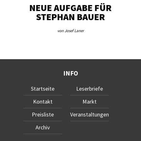
NEUE AUFGABE FÜR
„U
STEPHAN BAUER
von Josef Laner
INFO
Startseite
Leserbriefe
Kontakt
Markt
Preisliste
Veranstaltungen
Archiv