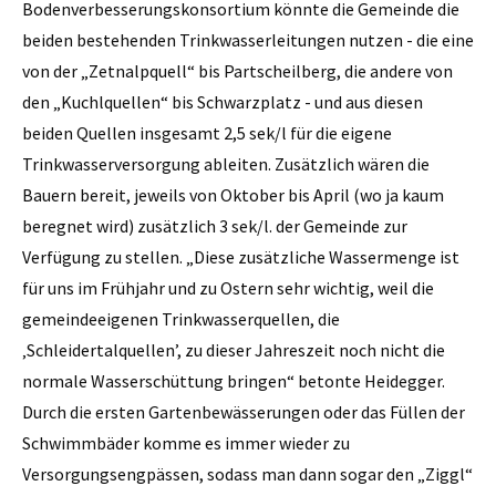
Bodenverbesserungskonsortium könnte die Gemeinde die
beiden bestehenden Trinkwasserleitungen nutzen - die eine
von der „Zetnalpquell“ bis ­Partscheilberg, die andere von
den „Kuchl­quellen“ bis Schwarzplatz - und aus diesen
beiden Quellen insgesamt 2,5 sek/l für die eigene
Trinkwasserversorgung ableiten. Zusätzlich wären die
Bauern bereit, jeweils von Oktober bis April (wo ja kaum
beregnet wird) zusätzlich 3 sek/l. der Gemeinde zur
Verfügung zu stellen. „Diese zusätzliche Wassermenge ist
für uns im Frühjahr und zu Ostern sehr wichtig, weil die
gemeindeeigenen Trinkwasserquellen, die
‚Schleidertalquellen’, zu dieser Jahreszeit noch nicht die
normale Wasserschüttung bringen“ betonte Heidegger.
Durch die ersten Gartenbewässerungen oder das Füllen der
Schwimmbäder komme es immer wieder zu
Versorgungsengpässen, sodass man dann sogar den „Ziggl“