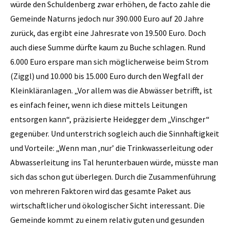
würde den Schuldenberg zwar erhöhen, de facto zahle die
Gemeinde Naturns jedoch nur 390.000 Euro auf 20 Jahre
zurück, das ergibt eine Jahresrate von 19.500 Euro. Doch
auch diese Summe dürfte kaum zu Buche schlagen. Rund
6.000 Euro erspare man sich möglicherweise beim Strom
(Ziggl) und 10.000 bis 15.000 Euro durch den Wegfall der
Kleinkläranlagen. „Vor allem was die Abwässer betrifft, ist
es einfach feiner, wenn ich diese mittels Leitungen
entsorgen kann“, präzisierte Heidegger dem „Vinschger“
gegenüber. Und unterstrich sogleich auch die Sinnhaftigkeit
und Vorteile: „Wenn man ‚nur’ die Trinkwasserleitung oder
Abwasserleitung ins Tal herunterbauen würde, müsste man
sich das schon gut überlegen. Durch die Zusammenführung
von mehreren Faktoren wird das gesamte Paket aus
wirtschaftlicher und ökologischer Sicht interessant. Die
Gemeinde kommt zu einem relativ guten und gesunden