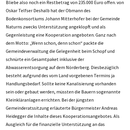
Bliebe also noch ein Restbetrag von 235.000 Euro offen. von
Oskar Telfser Deshalb hat der Obmann des
Bodenkonsortiums Johann Mitterhofer bei der Gemeinde
Naturns zwecks Unterstützung angeklopft und als
Gegenleistung eine Kooperation angeboten. Ganz nach
dem Motto: „Wenn schon, denn schon“ packte die
Gemeindeverwaltung die Gelegenheit beim Schopf und
schnürte ein Gesamtpaket inklusive der
Abwasserentsorgung auf dem Nörderberg. Diesbezüglich
besteht aufgrund des vom Land vorgebenen Termins ja
Handlungsbedarf. Sollte keine Kanalisierung vorhanden
sein oder gebaut werden, müssten die Bauern sogenannte
Kleinkläranlagen errichten. Bei der jüngsten
Gemeinderatssitzung erläuterte Bürgermeister Andreas
Heidegger die Inhalte dieses Kooperationsangebotes. Als
Ausgleich für die finanzielle Unterstützung an das