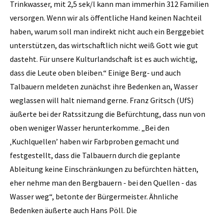
Trinkwasser, mit 2,5 sek/l kann man immerhin 312 Familien
versorgen. Wenn wir als öffentliche Hand keinen Nachteil
haben, warum soll man indirekt nicht auch ein Berggebiet
unterstützen, das wirtschaftlich nicht weiß Gott wie gut
dasteht. Für unsere Kulturlandschaft ist es auch wichtig,
dass die Leute oben bleiben.“ Einige Berg- und auch
Talbauern meldeten zunächst ihre Bedenken an, Wasser
weglassen will halt niemand gerne. Franz Gritsch (UfS)
äußerte bei der Ratssitzung die Befürchtung, dass nun von
oben weniger Wasser herunterkomme. „Bei den
‚Kuchlquellen’ haben wir Farbproben gemacht und
festgestellt, dass die Talbauern durch die geplante
Ableitung keine Einschränkungen zu befürchten hätten,
eher nehme man den Bergbauern - bei den Quellen - das
Wasser weg“, betonte der Bürgermeister. Ähnliche
Bedenken äußerte auch Hans Pöll. Die