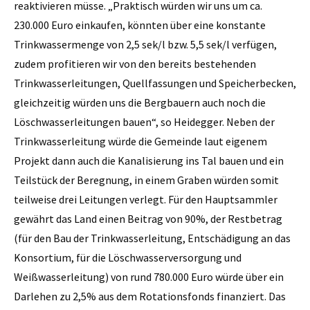
reaktivieren müsse. „Praktisch würden wir uns um ca.
230.000 Euro einkaufen, könnten über eine konstante
Trinkwassermenge von 2,5 sek/l bzw. 5,5 sek/l verfügen,
zudem profitieren wir von den bereits bestehenden
Trinkwasserleitungen, Quellfassungen und Speicherbecken,
gleichzeitig würden uns die Bergbauern auch noch die
Löschwasserleitungen bauen“, so Heidegger. Neben der
Trinkwasserleitung würde die Gemeinde laut eigenem
Projekt dann auch die Kanalisierung ins Tal bauen und ein
Teilstück der Beregnung, in einem Graben würden somit
teilweise drei Leitungen verlegt. Für den Hauptsammler
gewährt das Land einen Beitrag von 90%, der Restbetrag
(für den Bau der Trinkwasserleitung, Entschädigung an das
Konsortium, für die Löschwasserversorgung und
Weißwasserleitung) von rund 780.000 Euro würde über ein
Darlehen zu 2,5% aus dem Rotationsfonds ­finanziert. Das