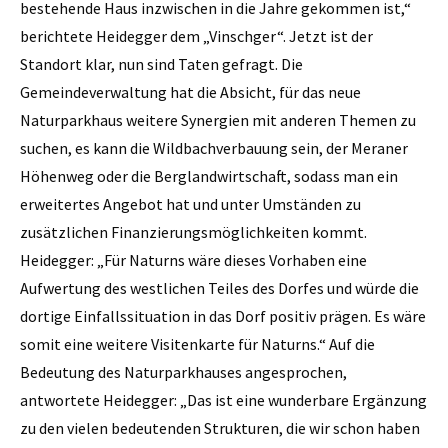
bestehende Haus inzwischen in die Jahre gekommen ist,“
berichtete Heidegger dem „Vinschger“. Jetzt ist der
Standort klar, nun sind Taten gefragt. Die
Gemeindeverwaltung hat die Absicht, für das neue
Naturparkhaus weitere Synergien mit anderen Themen zu
suchen, es kann die Wildbachverbauung sein, der Meraner
Höhenweg oder die Berglandwirtschaft, sodass man ein
erweitertes Angebot hat und unter Umständen zu
zusätzlichen Finanzierungsmöglichkeiten kommt.
Heidegger: „Für Naturns wäre dieses Vorhaben eine
Aufwertung des westlichen Teiles des Dorfes und würde die
dortige Einfallssituation in das Dorf positiv prägen. Es wäre
somit eine weitere Visitenkarte für Naturns.“ Auf die
Bedeutung des Naturparkhauses angesprochen,
antwortete Heidegger: „Das ist eine wunderbare Ergänzung
zu den vielen bedeutenden Strukturen, die wir schon haben