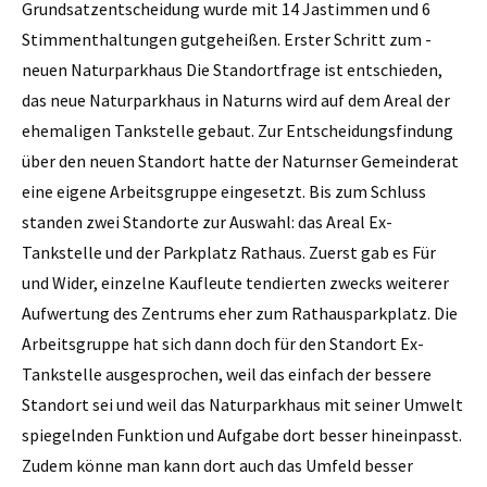
Grundsatzentscheidung wurde mit 14 Jastimmen und 6
Stimmenthaltungen gutgeheißen. Erster Schritt zum ­
neuen Naturparkhaus Die Standortfrage ist entschieden,
das neue Naturparkhaus in Naturns wird auf dem Areal der
ehemaligen Tankstelle gebaut. Zur Entscheidungsfindung
über den neuen Standort hatte der Naturnser Gemeinderat
eine eigene Arbeitsgruppe eingesetzt. Bis zum Schluss
standen zwei Standorte zur Auswahl: das Areal Ex-
Tankstelle und der Parkplatz Rathaus. Zuerst gab es Für
und Wider, einzelne Kaufleute tendierten zwecks weiterer
Aufwertung des Zentrums eher zum Rathausparkplatz. Die
Arbeitsgruppe hat sich dann doch für den Standort Ex-
Tankstelle ausgesprochen, weil das einfach der bessere
Standort sei und weil das Naturparkhaus mit seiner Umwelt
spiegelnden Funktion und Aufgabe dort besser hineinpasst.
Zudem ­könne man kann dort auch das Umfeld besser