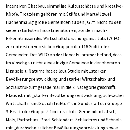
intensiven Obstbau, einmalige Kulturschätze und kreative­
Köpfe. Trotzdem gehören mit Stilfs und Martell zwei
flächenmäßig große Gemeinden zu den „G 7“. Nicht zu den
sieben stärksten Industrienationen, sondern nach ­
Erkenntnissen des Wirtschaftsforschungsinstituts (WIFO)
zur untersten von sieben Gruppen der 116 Südtiroler
Gemeinden. Das WIFO an der Handelskammer befand, dass
im Vinschgau nicht eine einzige Gemeinde in der obersten
Liga spielt. Naturns hat es laut Studie mit „starker
Bevölkerungsentwicklung und starker Wirtschafts- und
Sozialstruktur“ gerade mal in die 2. Kategorie geschafft.
Plaus ist mit „starker Bevölkerungsentwicklung, schwacher
Wirtschafts- und Sozialstruktur“ ein Sonderfall der Gruppe
3. Erst in der Gruppe 5 finden sich die Gemeinden Latsch,
Mals, Partschins, Prad, Schlanders, Schluderns und Schnals
mit „durchschnittlicher Bevölkerungsentwicklung sowie