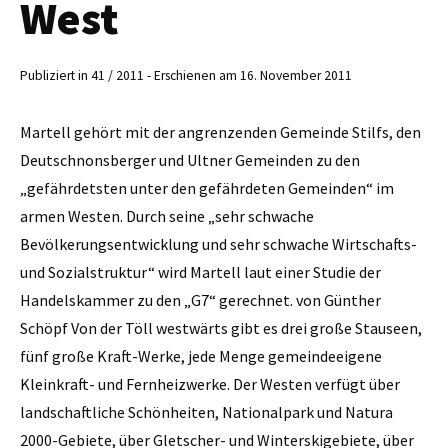
West
Publiziert in 41 / 2011 - Erschienen am 16. November 2011
Martell gehört mit der angrenzenden Gemeinde Stilfs, den
Deutschnonsberger und Ultner Gemeinden zu den
„gefährdetsten unter den gefährdeten Gemeinden“ im
armen Westen. Durch seine „sehr schwache
Bevölkerungsentwicklung und sehr ­schwache Wirtschafts-
und Sozialstruktur“ wird Martell laut einer Studie der
Handelskammer zu den „G7“ gerechnet. von Günther
Schöpf Von der Töll westwärts gibt es drei große Stauseen,
fünf große Kraft-Werke, jede Menge gemeindeeigene
Kleinkraft- und Fernheizwerke. Der Westen verfügt über
landschaftliche Schönheiten, Nationalpark und Natura
2000-Gebiete, über Gletscher- und Winterskigebiete, über