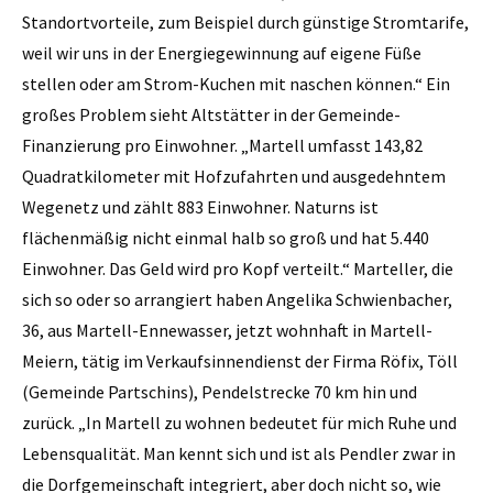
Standortvorteile, zum Beispiel durch günstige Stromtarife,
weil wir uns in der Energiegewinnung auf eigene Füße
stellen oder am Strom-Kuchen mit naschen können.“ Ein
großes Problem sieht Altstätter in der Gemeinde-
Finanzierung pro Einwohner. „Martell umfasst 143,82
Quadratkilometer mit Hofzufahrten und ausgedehntem
Wegenetz und zählt 883 Einwohner. Naturns ist
flächenmäßig nicht einmal halb so groß und hat 5.440
Einwohner. Das Geld wird pro Kopf verteilt.“ Marteller, die
sich so oder so arrangiert haben Angelika Schwienbacher,
36, aus Martell-Ennewasser, jetzt wohnhaft in Martell-
Meiern, tätig im Verkaufsinnendienst der Firma Röfix, Töll
(Gemeinde Partschins), Pendelstrecke 70 km hin und
zurück. „In Martell zu wohnen bedeutet für mich Ruhe und
Lebensqualität. Man kennt sich und ist als Pendler zwar in
die Dorfgemeinschaft integriert, aber doch nicht so, wie