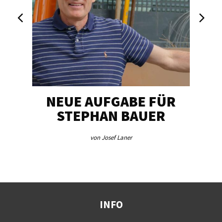
NEUE AUFGABE FÜR
„U
STEPHAN BAUER
von Josef Laner
INFO