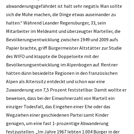
abwanderungsgefährdet ist halt sehr negativ. Man sollte
sich die Mühe ­machen, die Dinge etwas auseinander zu
halten.“ Während Leander Regensburger, 33, sein
Mitarbeiter im Meldeamt und überzeugter Marteller, die
Bevölkerungsentwicklung zwischen 1949 und 2009 aufs
Papier brachte, griff Bürgermeister ­Altstätter zur Studie
des WIFO und ­klappte die Doppelseite mit der
Bevölkerungsentwicklung im Alpenbogen auf. Rentner
hätten dünn besiedelte Regionen in den französischen
Alpen als Alterssitz entdeckt und schon war eine
Zuwanderung von 7,5 Prozent feststellbar. Damit wollte er
beweisen, dass bei der Einwohnerzahl von Martell ein
einziger Todesfall, das Eingehen einer Ehe oder das
Wegziehen einer geschiedenen Partei samt Kinder
genügen, um eine fast 1-prozentige Abwanderung
festzustellen. „Im Jahre 1967 lebten 1.004 Bürger in der