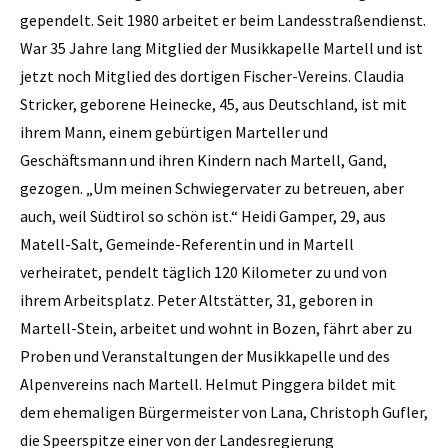
gependelt. Seit 1980 arbeitet er beim Landesstraßendienst.
War 35 Jahre lang Mitglied der Musikkapelle Martell und ist
jetzt noch Mitglied des dortigen Fischer-Vereins. Claudia
Stricker, geborene Heinecke, 45, aus Deutschland, ist mit
ihrem Mann, einem gebürtigen Marteller und
Geschäftsmann und ihren Kindern nach Martell, Gand,
gezogen. „Um meinen Schwiegervater zu betreuen, aber
auch, weil Südtirol so schön ist.“ Heidi Gamper, 29, aus
Matell-Salt, Gemeinde-Referentin und in Martell
verheiratet, pendelt täglich 120 Kilometer zu und von
ihrem Arbeitsplatz. Peter Altstätter, 31, geboren in
Martell-Stein, arbeitet und wohnt in Bozen, fährt aber zu
Proben und Veranstaltungen der Musikkapelle und des
Alpenvereins nach Martell. Helmut Pinggera bildet mit
dem ehe­maligen Bürgermeister von Lana, Christoph Gufler,
die Speerspitze einer von der Landesregierung