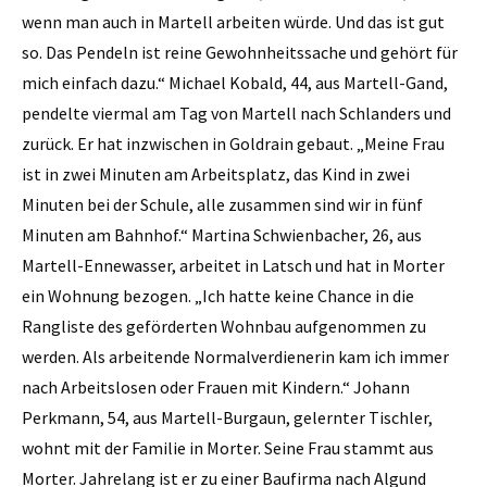
wenn man auch in Martell arbeiten würde. Und das ist gut
so. Das Pendeln ist reine Gewohnheitssache und gehört für
mich einfach dazu.“ Michael Kobald, 44, aus Martell-Gand,
pendelte viermal am Tag von Martell nach Schlanders und
zurück. Er hat inzwischen in Goldrain gebaut. „Meine Frau
ist in zwei Minuten am Arbeitsplatz, das Kind in zwei
Minuten bei der Schule, alle zusammen sind wir in fünf
Minuten am Bahnhof.“ Martina Schwienbacher, 26, aus
Martell-Ennewasser, arbeitet in Latsch und hat in Morter
ein Wohnung bezogen. „Ich hatte keine Chance in die
Rangliste des geförderten Wohnbau aufgenommen zu
werden. Als arbeitende Normalverdienerin kam ich immer
nach Arbeitslosen oder Frauen mit Kindern.“ Johann
Perkmann, 54, aus Martell-Burgaun, gelernter Tischler,
wohnt mit der Familie in Morter. Seine Frau stammt aus
Morter. Jahrelang ist er zu einer Baufirma nach Algund