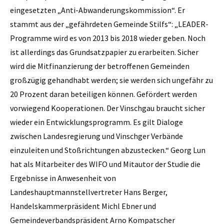
eingesetzten „Anti-Abwanderungskommission“. Er
stammt aus der „gefährdeten Gemeinde Stilfs“: ­„LEADER-
Programme wird es von 2013 bis 2018 wieder geben. Noch
ist allerdings das Grundsatzpapier zu erarbeiten. Sicher
wird die Mitfinanzierung der betroffenen Gemeinden
großzügig gehandhabt werden; sie werden sich ungefähr zu
20 Prozent daran beteiligen können. Gefördert werden
vorwiegend Kooperationen. Der Vinschgau braucht sicher
wieder ein Entwicklungsprogramm. Es gilt Dialoge
zwischen Landesregierung und Vinschger Verbände
einzuleiten und Stoßrichtungen abzu­stecken.“ Georg Lun
hat als Mitarbeiter des WIFO und Mitautor der Studie die
Ergebnisse in Anwesenheit von
Landeshauptmannstellvertreter Hans Berger,
Handelskammerpräsident Michl Ebner und
Gemeindeverbandspräsident Arno Kompatscher