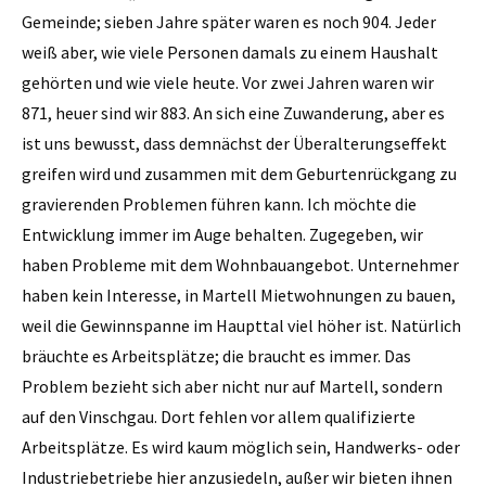
Gemeinde; sieben Jahre später waren es noch 904. Jeder
weiß aber, wie viele Personen damals zu einem Haushalt
gehörten und wie viele heute. Vor zwei Jahren waren wir
871, heuer sind wir 883. An sich eine Zuwanderung, aber es
ist uns bewusst, dass demnächst der Überalterungseffekt
greifen wird und zusammen mit dem Geburtenrückgang zu
gravierenden Problemen führen kann. Ich möchte die
Entwicklung immer im Auge behalten. Zugegeben, wir
haben Probleme mit dem Wohnbauangebot. Unternehmer
haben kein Interesse, in Martell Mietwohnungen zu bauen,
weil die Gewinnspanne im Haupttal viel höher ist. Natürlich
bräuchte es Arbeitsplätze; die braucht es immer. Das
Problem bezieht sich aber nicht nur auf Martell, sondern
auf den Vinschgau. Dort fehlen vor allem qualifizierte
Arbeitsplätze. Es wird kaum möglich sein, Handwerks- oder
Industriebetriebe hier anzusiedeln, außer wir bieten ihnen