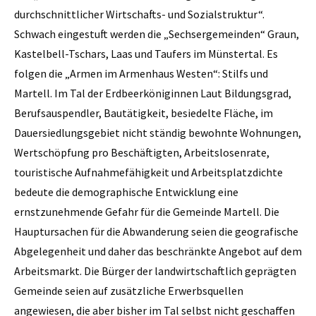
durchschnittlicher Wirtschafts- und Sozialstruktur“.
Schwach eingestuft werden die „Sechsergemeinden“ Graun,
Kastelbell-Tschars, Laas und Taufers im Münstertal. Es
folgen die „Armen im Armenhaus Westen“: Stilfs und
Martell. Im Tal der Erdbeerköniginnen Laut Bildungsgrad,
Berufsauspendler, Bautätigkeit, besiedelte Fläche, im
Dauersiedlungsgebiet nicht ständig bewohnte Wohnungen,
Wertschöpfung pro Beschäftigten, Arbeitslosenrate,
touristische Aufnahmefähigkeit und Arbeitsplatzdichte
bedeute die demographische Entwicklung eine
ernstzunehmende Gefahr für die Gemeinde Martell. Die
Hauptursachen für die Abwanderung seien die geografische
Abgelegenheit und daher das beschränkte Angebot auf dem
Arbeitsmarkt. Die Bürger der landwirtschaftlich geprägten
Gemeinde seien auf zusätzliche Erwerbsquellen
angewiesen, die aber bisher im Tal selbst nicht geschaffen