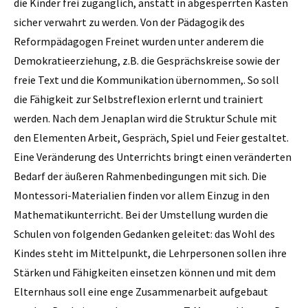
die Kinder frei zugänglich, anstatt in abgesperrten Kästen
sicher verwahrt zu werden. Von der Pädagogik des
Reformpädagogen Freinet wurden unter anderem die
Demokratieerziehung, z.B. die Gesprächskreise sowie der
freie Text und die Kommunikation übernommen,. So soll
die Fähigkeit zur Selbstreflexion erlernt und trainiert
werden. Nach dem Jenaplan wird die Struktur Schule mit
den Elementen Arbeit, Gespräch, Spiel und Feier gestaltet.
Eine Veränderung des Unterrichts bringt einen veränderten
Bedarf der äußeren Rahmenbedingungen mit sich. Die
Montessori-Materialien finden vor allem Einzug in den
Mathematikunterricht. Bei der Umstellung wurden die
Schulen von folgenden Gedanken geleitet: das Wohl des
Kindes steht im Mittelpunkt, die Lehrpersonen sollen ihre
Stärken und Fähigkeiten einsetzen können und mit dem
Elternhaus soll eine enge Zusammenarbeit aufgebaut