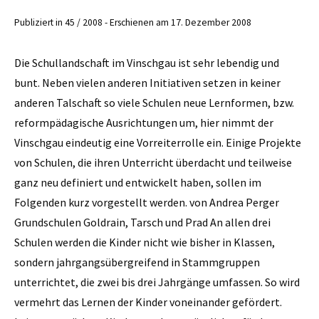
Publiziert in 45 / 2008 - Erschienen am 17. Dezember 2008
Die Schullandschaft im Vinschgau ist sehr lebendig und
bunt. Neben vielen anderen Ini­tiativen setzen in keiner
anderen Talschaft so viele Schulen neue Lernformen, bzw.
reformpädagische Ausrichtungen um, hier nimmt der
Vinschgau eindeutig eine Vorreiterrolle ein. Einige Projekte
von Schulen, die ihren Unterricht überdacht und teilweise
ganz neu definiert und entwickelt haben, sollen im
Folgenden kurz vorgestellt werden. von Andrea Perger
Grundschulen Goldrain, Tarsch und Prad An allen drei
Schulen werden die Kinder nicht wie bisher in Klassen,
sondern jahrgangsübergreifend in Stamm­gruppen
unterrichtet, die zwei bis drei Jahrgänge umfassen. So wird
vermehrt das Lernen der Kinder voneinander gefördert.