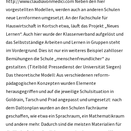
http://www.claudiavonmedici.com Neben den hier
vorgestellten Modellen, werden auch an anderen Schulen
neue Lernformen umgesetzt. An der Fachschule für
Hauswirtschaft in Kortsch etwa, läuft das Projekt „Neues
Lernen“. Auch hier wurde der Klassenverband aufgelöst und
das Selbstständige Arbeiten und Lernen in Gruppen steht
im Vordergrund. Dies ist nur ein weiteres Beispiel zahlloser
Bemühungen die Schule „menschenfreundlicher“ zu
gestalten. (Titelbild: Pressedienst der Universität Siegen)
Das theoretische Modell: Aus verschiedenen reform­
pädagogischen Konzepten wurden Elemente
herausgegriffen und auf die jeweilige Schulsituation in
Goldrain, Tarsch und Prad angepasst und umgesetzt: nach
dem Daltonplan wurden an den Schulen Fachräume
geschaffen, wie etwa ein Sprachraum, ein Mathematikraum
und andere mehr. Dadurch sind die meisten Materialien für