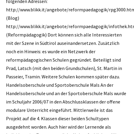
folgenden Adressen:
http://www.blikk.it/angebote/reformpaedagogik/rpg3000.ht
(Blog)
http://www.blikk.it/angebote/reformpaedagogik/infothek.h
(Reform­pädagogik) Dort können sich alle Interessierten
mit der Szene in Süd­tirol auseinandersetzen. Zusätzlich
noch ein Hinweis: es wurde ein Netzwerk der
reformpädagogischen Schulen gegründet. Beteiligt sind
Prad, Latsch (mit den beiden Grundschulen), St. Martin in
Passeier, Tramin. Weitere Schulen kommen später dazu.
Handelsoberschule und Sportoberschule Mals An der
Handelsoberschule und an der Sportoberschule Mals wurde
im Schuljahr 2006/07 in den Abschlussklassen der offene
modulare Unterricht eingeführt. Mittlerweile ist das
Projekt auf die 4. Klassen dieser beiden Schultypen
ausgedehnt worden. Auch hier wird der Lernende als