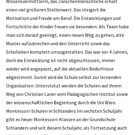
Wissensvermittlerin, das Zwischenmenschliche erhält
einen viel größeren Stellenwert. Das steigert die
Motivation und Freude am Beruf. Die Entwicklungen und
Fortschritte der Kinder freuen sie besonders. Als Team habe
man sich darauf geeinigt, einen neuen Weg zu gehen, alte
Muster aufzubrechen und den Unterricht sowie das
Schulleben komplett umzugestalten. Das war vor 4 Jahren,
doch die Entwicklung ist nicht abgeschlossen, immer
wieder wird angepasst, auf die aktuellen Bedürfnisse
abgestimmt. Somit wird die Schule selbst zur lernenden
Organisation. Unterstützt werden die ­Schulen auf ihrem
Weg von ­Christian Laner vom Pädagogischen ­Institut sowie
der wissenschaftlichen Begleitung durch die Uni Wien.
Montessori-Schulen in Schlanders Im sechsten Schuljahr
gibt es heuer Montessori-Klassen an der Grundschule
Schlanders und seit diesem Schuljahr, als Fortsetzung auch