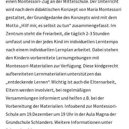
einen Montessori-Zug an der Mittel­schule. Der Unterricht
wird nach dem didaktischen Konzept von Maria Montessori
gestaltet, der Grundgedanke des Konzepts wird mit dem
Motto „Hilf mir, es selbst zu tun“ zusammengefasst. Im
Zentrum steht die Freiarbeit, die täglich 2-3 Stunden
umfasst und in der jedes Kind im individuellen Lerntempo
nach einem individuellen Lernplan arbeitet. Dabei stehen
den Kindern vorbereitete Lernumgebungen mit
Montessori-Materialien zur Verfügung. Diese kindgerecht
aufbereiteten Lernmaterialien unterstützen das
„entdeckende Lernen“. Wichtig ist auch die Elternarbeit,
Eltern werden involviert, bei regelmäßigen
Versammlungen informiert und helfen z.B. bei der
Vorbereitung der Materialien. Infoabend zur Montessori-
Schule am 19.Dezember um 19 Uhr in der Aula Magna der
Grundschule Schlanders. Weitere Informationen unter