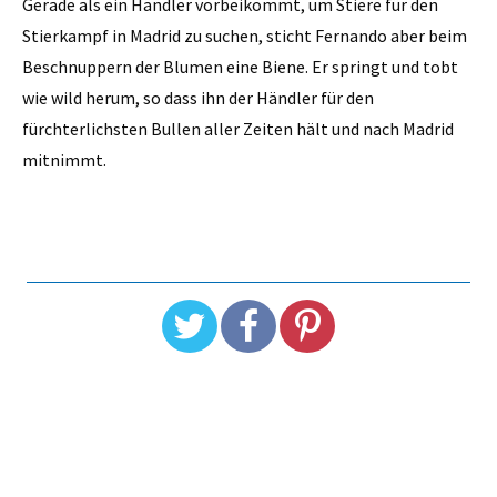
Gerade als ein Händler vorbeikommt, um Stiere für den
Stierkampf in Madrid zu suchen, sticht Fernando aber beim
Beschnuppern der Blumen eine Biene. Er springt und tobt
wie wild herum, so dass ihn der Händler für den
fürchterlichsten Bullen aller Zeiten hält und nach Madrid
mitnimmt.