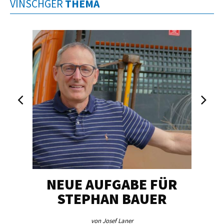
VINSCHGER
THEMA
NEUE AUFGABE FÜR
„U
STEPHAN BAUER
von Josef Laner