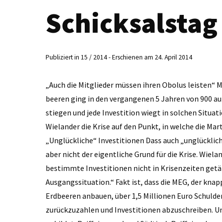
Schicksalstag
Publiziert in 15 / 2014 - Erschienen am 24. April 2014
„Auch die Mitglieder müssen ihren Obolus leisten“ M
beeren ging in den vergangenen 5 Jahren von 900 auf
stiegen und jede Investition wiegt in solchen Situat
Wielander die Krise auf den Punkt, in welche die Ma
„Unglückliche“ Investitionen Dass auch „unglücklich
aber nicht der eigentliche Grund für die Krise. Wie
bestimmte Investitionen nicht in Krisenzeiten getät
Ausgangssituation.“ Fakt ist, dass die MEG, der knap
Erdbeeren anbauen, über 1,5 Millionen Euro Schulde
zurückzuzahlen und Investitionen abzuschreiben. Um