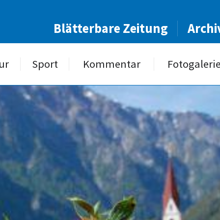
Blätterbare Zeitung
Archi
ur
Sport
Kommentar
Fotogaleri