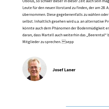
Obolus, so schwer dieser in dieser Zeit auch sein ma
Leute für den neuen Vorstand zu finden, der am 28. 
übernommen. Diese gegebenenfalls zu wählen oder au
selbst. Inhaltlich ­gesehen wird u.a. an alternative
könnte auch dem Phänomen der Bodenmüdigkeit entg
daran, dass Martell auch weiterhin das „Beerental“ 
Mitglieder zu sprechen. sepp
Josef Laner