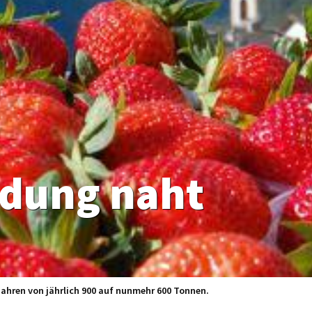
idung naht
Jahren von jährlich 900 auf nunmehr 600 Tonnen.