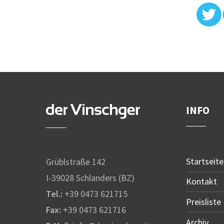
INFO
Startseite
Grüblstraße 142
I-39028 Schlanders (BZ)
Kontakt
Tel.:
+39 0473 621715
Preisliste
Fax:
+39 0473 621716
Archiv