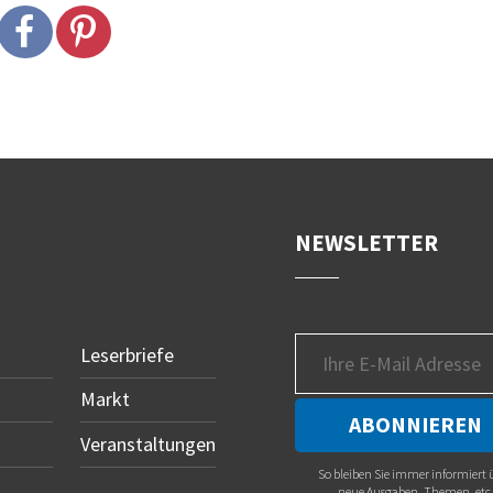
NEWSLETTER
Leserbriefe
Markt
Veranstaltungen
So bleiben Sie immer informiert 
neue Ausgaben, Themen, etc