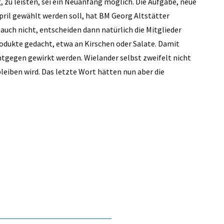
g, zu leisten, sei ein Neuanfang möglich. Die Aufgabe, neue
April gewählt werden soll, hat BM Georg Altstätter
ch nicht, entscheiden dann natürlich die Mitglieder
 Produkte gedacht, etwa an Kirschen oder Salate. Damit
egen gewirkt werden. Wielander selbst zweifelt nicht
bleiben wird. Das letzte Wort hätten nun aber die