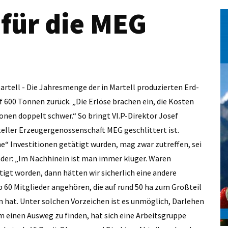
 für die MEG
artell - Die Jahresmenge der in Martell produzierten Erd­
 600 Tonnen zurück. „Die Erlöse brachen ein, die Kosten
ionen doppelt schwer.“ So bringt VI.P-Direktor Josef
rteller Erzeugergenossenschaft MEG geschlittert ist.
e“ Investitionen getätigt wurden, mag zwar zutreffen, sei
lander: „Im Nachhinein ist man immer klüger. Wären
igt worden, dann hätten wir sicherlich eine andere
p 60 Mitglieder angehören, die auf rund 50 ha zum Großteil
n hat. Unter solchen Vorzeichen ist es unmöglich, Darlehen
 einen Ausweg zu finden, hat sich eine Arbeitsgruppe