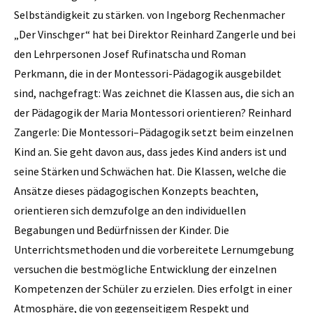
Selbständigkeit zu stärken. von Ingeborg Rechenmacher
„Der Vinschger“ hat bei Direktor Reinhard Zangerle und bei
den Lehrpersonen Josef Rufinatscha und Roman
Perkmann, die in der Montessori-Pädagogik ausgebildet
sind, nachgefragt: Was zeichnet die Klassen aus, die sich an
der Pädagogik der Maria Montessori ­orientieren? Reinhard
Zangerle: Die Montessori–Pädagogik setzt beim einzelnen
Kind an. Sie geht davon aus, dass jedes Kind anders ist und
seine Stärken und Schwächen hat. Die Klassen, welche die
Ansätze dieses pädagogischen Konzepts beachten,
orientieren sich demzufolge an den individuellen
Begabungen und Bedürfnissen der Kinder. Die
Unterrichtsmethoden und die vorbereitete Lernumgebung
versuchen die bestmögliche Entwicklung der einzelnen
Kompetenzen der Schüler zu erzielen. Dies erfolgt in einer
Atmosphäre, die von gegenseitigem Respekt und