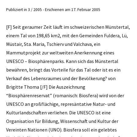
Publiziert in 3 / 2005 - Erschienen am 17. Februar 2005
[F] Seit geraumer Zeit läuft im schweizerischen Münstertal,
einem Tal von 198,65 km2, mit den Gemeinden Fuldera, Lü,
Müstair, Sta. Maria, Tschierv und Valchava, ein
Mammutprojekt zur weltweiten Anerkennung eines
UNESCO – Biosphärenparks. Kann sich das Münstertal
bewähren, bringt das Vorteile für das Tal oder ist es ein
Verkauf des Lebensraumes und der Bevölkerung? von
Brigitte Thoma [/F] Die Auszeichnung
“Biosphärenreservat” (romanisch: Biosfera) wird von der
UNESCO an großflächige, represäntative Natur- und
Kulturlandschaften verliehen. Die UNESCO ist eine
Organisation für Bildung, Wissenschaft und Kultur der
Vereinten Nationen (UNO). Biosfera soll ein gelebtes