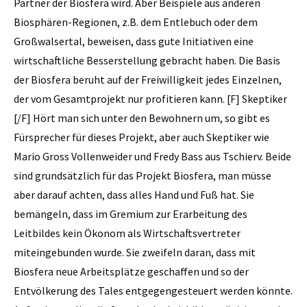
Partner der Biosfera wird. Aber Beispiele aus anderen
Biosphären-Regionen, z.B. dem Entlebuch oder dem
Großwalsertal, beweisen, dass gute Initiativen eine
wirtschaftliche Besserstellung gebracht haben. Die Basis
der Biosfera beruht auf der Freiwilligkeit jedes Einzelnen,
der vom Gesamtprojekt nur profitieren kann. [F] Skeptiker
[/F] Hört man sich unter den Bewohnern um, so gibt es
Fürsprecher für dieses Projekt, aber auch Skeptiker wie
Mario Gross Vollenweider und Fredy Bass aus Tschierv. Beide
sind grundsätzlich für das Projekt Biosfera, man müsse
aber darauf achten, dass alles Hand und Fuß hat. Sie
bemängeln, dass im Gremium zur Erarbeitung des
Leitbildes kein Ökonom als Wirtschaftsvertreter
miteingebunden wurde. Sie zweifeln daran, dass mit
Biosfera neue Arbeitsplätze geschaffen und so der
Entvölkerung des Tales entgegengesteuert werden könnte.