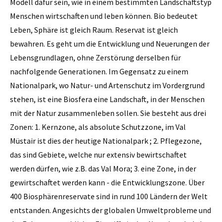
Modell dafür sein, wie in einem bestimmten Landschaftstyp
Menschen wirtschaften und leben können. Bio bedeutet
Leben, Sphäre ist gleich Raum. Reservat ist gleich
bewahren. Es geht um die Entwicklung und Neuerungen der
Lebensgrundlagen, ohne Zerstörung derselben für
nachfolgende Generationen. Im Gegensatz zu einem
Nationalpark, wo Natur- und Artenschutz im Vordergrund
stehen, ist eine Biosfera eine Landschaft, in der Menschen
mit der Natur zusammenleben sollen. Sie besteht aus drei
Zonen: 1. Kernzone, als absolute Schutzzone, im Val
Müstair ist dies der heutige Nationalpark ; 2. Pflegezone,
das sind Gebiete, welche nur extensiv bewirtschaftet
werden dürfen, wie z.B. das Val Mora; 3. eine Zone, in der
gewirtschaftet werden kann - die Entwicklungszone. Über
400 Biosphärenreservate sind in rund 100 Ländern der Welt
entstanden. Angesichts der globalen Umweltprobleme und