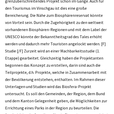
grenzüberschreitendes Projekt schon im Gange. Auch für
den Tourismus im Vinschgau ist dies eine große
Bereicherung. Die Nähe zum Biosphärenreservat könnte
von Vorteil sein. Durch die Zugehörigkeit zu den weltweit
vorhandenen Biosphären-Regionen und mit dem Label der
UNESCO könnte der Bekanntheitsgrad des Tales erhöht
werden und dadurch mehr Touristen angelockt werden. [F]
Studie [/F] Zurzeit wird an einer Machbarkeitsstudie (1.
Etappe) gearbeitet. Gleichzeitig haben die Projektanten
begonnen das Konzept zu erstellen, darin sind auch die
Teilprojekte, d.h. Projekte, welche in Zusammenarbeit mit
der Bevölkerung entstehen, enthalten. Im Rahmen dieser
Unterlagen und Studien wird das Biosfera-Projekt
untersucht. Es soll den Gemeinden, der Region, dem Bund
und dem Kanton Gelegenheit geben, die Möglichkeiten zur
Errichtung eines Parks in der Region zu beurteilen. Die