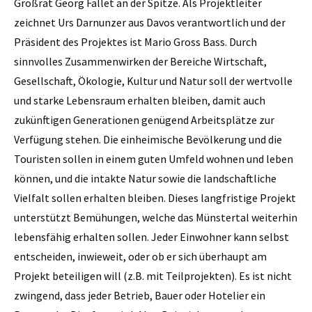
Großrat Georg Fallet an der Spitze. Als Projektleiter
zeichnet Urs Darnunzer aus Davos verantwortlich und der
Präsident des Projektes ist Mario Gross Bass. Durch
sinnvolles Zusammenwirken der Bereiche Wirtschaft,
Gesellschaft, Ökologie, Kultur und Natur soll der wertvolle
und starke Lebensraum erhalten bleiben, damit auch
zukünftigen Generationen genügend Arbeitsplätze zur
Verfügung stehen. Die einheimische Bevölkerung und die
Touristen sollen in einem guten Umfeld wohnen und leben
können, und die intakte Natur sowie die landschaftliche
Vielfalt sollen erhalten bleiben. Dieses langfristige Projekt
unterstützt Bemühungen, welche das Münstertal weiterhin
lebensfähig erhalten sollen. Jeder Einwohner kann selbst
entscheiden, inwieweit, oder ob er sich überhaupt am
Projekt beteiligen will (z.B. mit Teilprojekten). Es ist nicht
zwingend, dass jeder Betrieb, Bauer oder Hotelier ein