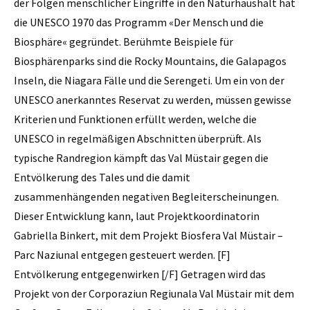
der Folgen menschlicher Eingriffe in den Naturhaushalt hat
die UNESCO 1970 das Programm «Der Mensch und die
Biosphäre« gegründet. Berühmte Beispiele für
Biosphärenparks sind die Rocky Mountains, die Galapagos
Inseln, die Niagara Fälle und die Serengeti. Um ein von der
UNESCO anerkanntes Reservat zu werden, müssen gewisse
Kriterien und Funktionen erfüllt werden, welche die
UNESCO in regelmäßigen Abschnitten überprüft. Als
typische Randregion kämpft das Val Müstair gegen die
Entvölkerung des Tales und die damit
zusammenhängenden negativen Begleiterscheinungen.
Dieser Entwicklung kann, laut Projektkoordinatorin
Gabriella Binkert, mit dem Projekt Biosfera Val Müstair –
Parc Naziunal entgegen gesteuert werden. [F]
Entvölkerung entgegenwirken [/F] Getragen wird das
Projekt von der Corporaziun Regiunala Val Müstair mit dem