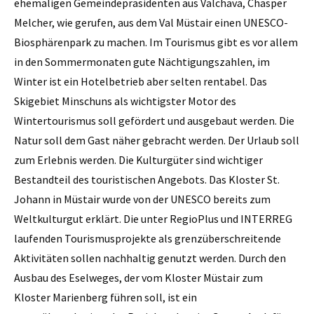
ehemaligen Gemeindepräsidenten aus Valchava, Chasper
Melcher, wie gerufen, aus dem Val Müstair einen UNESCO-
Biosphärenpark zu machen. Im Tourismus gibt es vor allem
in den Sommermonaten gute Nächtigungszahlen, im
Winter ist ein Hotelbetrieb aber selten rentabel. Das
Skigebiet Minschuns als wichtigster Motor des
Wintertourismus soll gefördert und ausgebaut werden. Die
Natur soll dem Gast näher gebracht werden. Der Urlaub soll
zum Erlebnis werden. Die Kulturgüter sind wichtiger
Bestandteil des touristischen Angebots. Das Kloster St.
Johann in Müstair wurde von der UNESCO bereits zum
Weltkulturgut erklärt. Die unter RegioPlus und INTERREG
laufenden Tourismusprojekte als grenzüberschreitende
Aktivitäten sollen nachhaltig genutzt werden. Durch den
Ausbau des Eselweges, der vom Kloster Müstair zum
Kloster Marienberg führen soll, ist ein