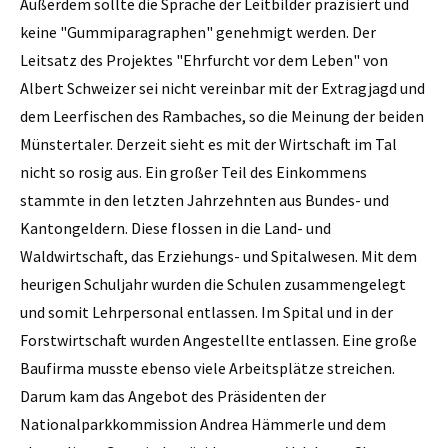
Außerdem sollte die Sprache der Leitbilder präzisiert und
keine "Gummiparagraphen" genehmigt werden. Der
Leitsatz des Projektes "Ehrfurcht vor dem Leben" von
Albert Schweizer sei nicht vereinbar mit der Extragjagd und
dem Leerfischen des Rambaches, so die Meinung der beiden
Münstertaler. Derzeit sieht es mit der Wirtschaft im Tal
nicht so rosig aus. Ein großer Teil des Einkommens
stammte in den letzten Jahrzehnten aus Bundes- und
Kantongeldern. Diese flossen in die Land- und
Waldwirtschaft, das Erziehungs- und Spitalwesen. Mit dem
heurigen Schuljahr wurden die Schulen zusammengelegt
und somit Lehrpersonal entlassen. Im Spital und in der
Forstwirtschaft wurden Angestellte entlassen. Eine große
Baufirma musste ebenso viele Arbeitsplätze streichen.
Darum kam das Angebot des Präsidenten der
Nationalparkkommission Andrea Hämmerle und dem