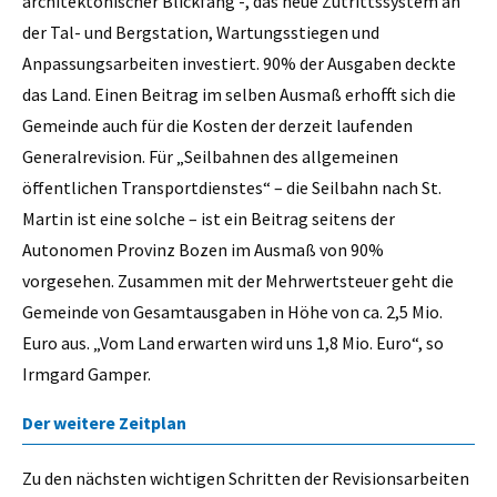
architektonischer Blickfang -, das neue Zutrittssystem an
der Tal- und Bergstation, Wartungsstiegen und
Anpassungsarbeiten investiert. 90% der Ausgaben deckte
das Land. Einen Beitrag im selben Ausmaß erhofft sich die
Gemeinde auch für die Kosten der derzeit laufenden
Generalrevision. Für „Seilbahnen des allgemeinen
öffentlichen Transportdienstes“ – die Seilbahn nach St.
Martin ist eine solche – ist ein Beitrag seitens der
Autonomen Provinz Bozen im Ausmaß von 90%
vorgesehen. Zusammen mit der Mehrwertsteuer geht die
Gemeinde von Gesamtausgaben in Höhe von ca. 2,5 Mio.
Euro aus. „Vom Land erwarten wird uns 1,8 Mio. Euro“, so
Irmgard Gamper.
Der weitere Zeitplan
Zu den nächsten wichtigen Schritten der Revisionsarbeiten