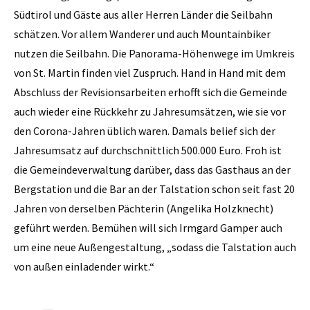
Südtirol und Gäste aus aller Herren Länder die Seilbahn
schätzen. Vor allem Wanderer und auch Mountainbiker
nutzen die Seilbahn. Die Panorama-Höhenwege im Umkreis
von St. Martin finden viel Zuspruch. Hand in Hand mit dem
Abschluss der Revisionsarbeiten erhofft sich die Gemeinde
auch wieder eine Rückkehr zu Jahresumsätzen, wie sie vor
den Corona-Jahren üblich waren. Damals belief sich der
Jahresumsatz auf durchschnittlich 500.000 Euro. Froh ist
die Gemeindeverwaltung darüber, dass das Gasthaus an der
Bergstation und die Bar an der Talstation schon seit fast 20
Jahren von derselben Pächterin (Angelika Holzknecht)
geführt werden. Bemühen will sich Irmgard Gamper auch
um eine neue Außengestaltung, „sodass die Talstation auch
von außen einladender wirkt.“