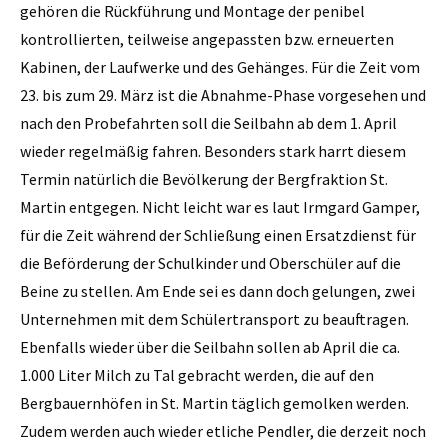
gehören die Rückführung und Montage der penibel
kontrollierten, teilweise angepassten bzw. erneuerten
Kabinen, der Laufwerke und des Gehänges. Für die Zeit vom
23. bis zum 29. März ist die Abnahme-Phase vorgesehen und
nach den Probefahrten soll die Seilbahn ab dem 1. April
wieder regelmäßig fahren. Besonders stark harrt diesem
Termin natürlich die Bevölkerung der Bergfraktion St.
Martin entgegen. Nicht leicht war es laut Irmgard Gamper,
für die Zeit während der Schließung einen Ersatzdienst für
die Beförderung der Schulkinder und Oberschüler auf die
Beine zu stellen. Am Ende sei es dann doch gelungen, zwei
Unternehmen mit dem Schülertransport zu beauftragen.
Ebenfalls wieder über die Seilbahn sollen ab April die ca.
1.000 Liter Milch zu Tal gebracht werden, die auf den
Bergbauernhöfen in St. Martin täglich gemolken werden.
Zudem werden auch wieder etliche Pendler, die derzeit noch