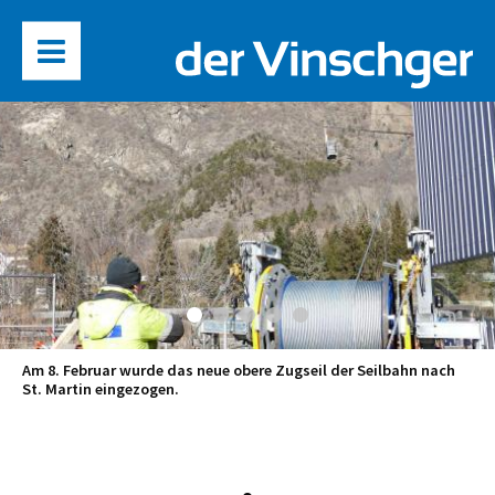
Am 8. Februar wurde das neue obere Zugseil der Seilbahn nach
St. Martin eingezogen.