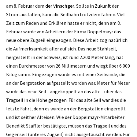
am 8. Februar dem
der Vinschger
. Sollte in Zukunft der
Strom ausfallen, kann die Seilbahn trotzdem fahren. Viel
Zeit zum Reden und Erklären hatte er nicht, denn am 8.
Februar wurde von Arbeitern der Firma Doppelmayr das
neue obere Zugseil eingezogen. Diese Arbeit zog natürlich
die Aufmerksamkeit aller auf sich. Das neue Stahlseil,
hergestellt in der Schweiz, ist rund 2.200 Meter lang, hat
einen Durchmesser von 26 Millimetern und wiegt über 6.000
Kilogramm. Eingezogen wurde es mit einer Seilwinde, die
an der Bergstation aufgestellt worden war. Meter für Meter
wurde das neue Seil - angekoppelt an das alte - über das
Tragseil in die Höhe gezogen. Für das alte Seil war dies die
letzte Fahrt, denn es wurde an der Bergstation eingerollt
und ist seither Alteisen. Wie der Doppelmayr-Mitarbeiter
Benedikt Staffler bestätigte, müssen das Tragseil und das
Gegenseil (unteres Zugseil) nicht ausgetauscht werden. Für