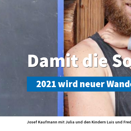
Damit die So
2021 wird neuer Wand
Josef Kaufmann mit Julia und den Kindern Luis und Fred