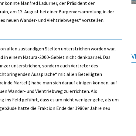
r konnte Manfred Ladurner, der Präsident der
ain, am 13. August bei einer Bürgerversammlung in der
nes neuen Wander- und Viehtriebweges“ vorstellen.
von allen zuständigen Stellen unterstrichen worden war,
V
d in einem Natura-2000-Gebiet nicht denkbar sei. Das
unzer unterstrichen, sondern auch Vertreter des
uchtbringenden Aussprache“ mit allen Beteiligten
inde Martell) habe man sich darauf einigen können, auf
uen Wander- und Viehtriebweg zu errichten. Als
 ins Feld geführt, dass es um nicht weniger gehe, als um
ebäude hatte die Fraktion Ende der 1980er Jahre neu