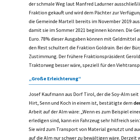
der schmale Weg laut Manfred Ladurner ausschließl
Fraktion gekauft und wird dem Pächter zur Verfügun
die Gemeinde Martell bereits im November 2019 ausge
damit sie im Sommer 2021 beginnen können. Die Ges
Euro. 78% dieser Ausgaben können mit Geldmittel
den Rest schultert die Fraktion Goldrain. Bei der B
Zustimmung. Der frühere Fraktionspräsident Gerold M
Traktorweg besser wäre, speziell für den Viehtransp
„Große Erleichterung“
Josef Kaufmann aus Dorf Tirol, der die Soy-Alm sei
Hirt, Senn und Koch in einem ist, bestätigte dem
de
Arbeit auf der Alm wäre: „Wenn es zum Beispiel ein
erledigen sind, kann ein Fahrzeug sehr hilfreich sein
Sie wird zum Transport von Material genutzt und auc
auf die Alm nur schwer zu bewältigen wäre. Derzeit 