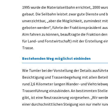
1995 wurde die Materialseilbahn errichtet, 2000 wur
gebaut. Die Seilbahn leistet zwar gute Dienste und 
unverzichtbar, „aber die Möglichkeit, zumindest mi
geboten werden“, führte der Fraktionspräsident aus.
Alm fahren zu können, beauftragte die Fraktion de
für Land- und Forstwirtschaft) mit der Erstellung ei
Trasse.
Bestehenden Weg möglichst einbinden
Wie Tumler bei der Vorstellung der Details ausführ
Besichtigung und Trassenbegehung mit allen Beteil
rund 2,6 Kilometer langen Wander- und Viehtriebweg
Trassenführung einzubinden. An bestimmten Stellen
gibt, ist eine Neutrassierung vorgesehen. „Wir wer
einer durchschnittlichen Steigung von nur mehr ru