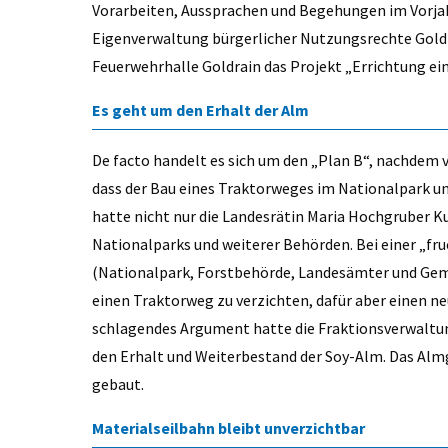
Vorarbeiten, Aussprachen und Begehungen im Vorjah
Eigenverwaltung bürgerlicher Nutzungsrechte Goldr
Feuerwehrhalle Goldrain das Projekt „Errichtung ei
Es geht um den Erhalt der Alm
De facto handelt es sich um den „Plan B“, nachdem 
dass der Bau eines Traktorweges im Nationalpark un
hatte nicht nur die Landesrätin Maria Hochgruber K
Nationalparks und weiterer Behörden. Bei einer „fr
(Nationalpark, Forstbehörde, Landesämter und Geme
einen Traktorweg zu verzichten, dafür aber einen ne
schlagendes Argument hatte die Fraktionsverwaltung
den Erhalt und Weiterbestand der Soy-Alm. Das Almg
gebaut.
Materialseilbahn bleibt unverzichtbar