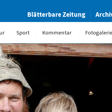
Blätterbare Zeitung
Archi
ur
Sport
Kommentar
Fotogaleri