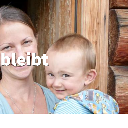
bleibt