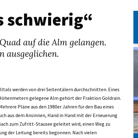
s schwierig“
 Quad auf die Alm gelangen.
n ausgeglichen.
lltals werden von drei Seitentälern durchschnitten. Eines
72 Höhenmetern gelegene Alm gehört der Fraktion Goldrain.
. Mehrere Pläne aus den 1980er Jahren für den Bau eines
Auch aus dem Ansinnen, Hand in Hand mit der Erneuerung
Bach zum Zufritt-Stausee geleitet wird, einen Weg zu
rung der Leitung bereits begonnen. Nach vielen