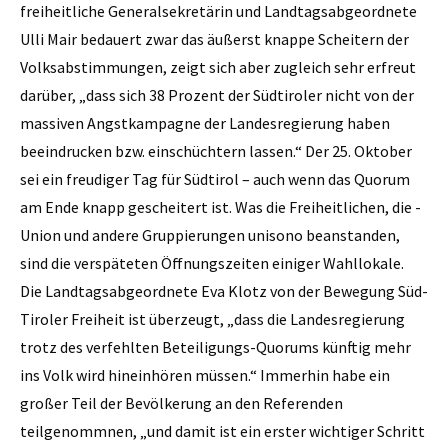
freiheitliche Generalsekretärin und Landtagsabgeordnete
Ulli Mair bedauert zwar das äußerst knappe Scheitern der
Volksabstimmungen, zeigt sich aber zugleich sehr erfreut
darüber, „dass sich 38 Prozent der Südtiroler nicht von der
massiven Angstkampagne der Landesregierung haben
beeindrucken bzw. einschüchtern lassen.“ Der 25. Oktober
sei ein freudiger Tag für Südtirol – auch wenn das Quorum
am Ende knapp gescheitert ist. Was die Freiheitlichen, die ­
Union und andere Gruppierungen unisono beanstanden,
sind die verspäteten Öffnungszeiten einiger Wahllokale.
Die Landtagsabgeordnete Eva Klotz von der Bewegung Süd-
Tiroler Freiheit ist überzeugt, „dass die Landesregierung
trotz des verfehlten Beteiligungs-Quorums künftig mehr
ins Volk wird hineinhören müssen.“ Immerhin habe ein
großer Teil der Bevölkerung an den Referenden
teilgenommnen, „und damit ist ein erster wichtiger Schritt