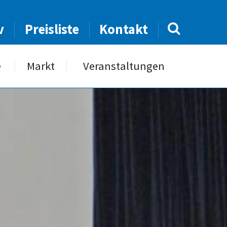
v
Preisliste
Kontakt
e
Markt
Veranstaltungen