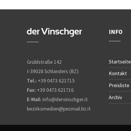
INFO
Startseite
Grüblstraße 142
I-39028 Schlanders (BZ)
Kontakt
Tel.:
+39 0473 621715
Preisliste
Fax:
+39 0473 621716
Archiv
E-Mail:
info@dervinschger.it
bezirksmedien@pecmail.bz.it