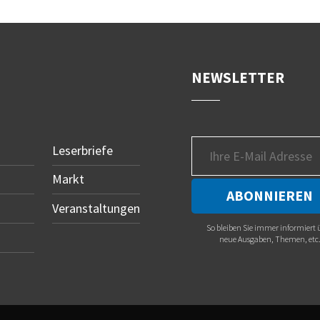
NEWSLETTER
Leserbriefe
Markt
Veranstaltungen
So bleiben Sie immer informiert 
neue Ausgaben, Themen, etc