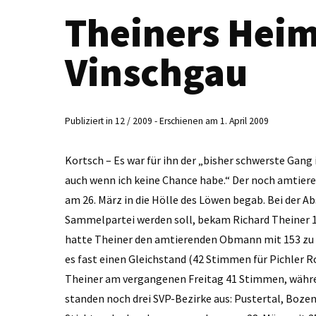
Theiners Heim
Vinschgau
Publiziert in 12 / 2009 - Erschienen am 1. April 2009
Kortsch – Es war für ihn der „bisher schwerste Gang 
auch wenn ich keine Chance habe.“ Der noch amtiere
am 26. März in die Hölle des ­Löwen begab. Bei der
Sammelpartei werden soll, bekam Richard Theiner 1
hatte Theiner den amtierenden Obmann mit 153 zu 
es fast einen Gleichstand (42 Stimmen für Pichler R
Theiner am vergangenen Freitag 41 Stimmen, währen
standen noch drei SVP-Bezirke aus: Pustertal, Boze