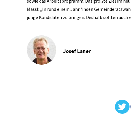
sowie das Arbeitsprogramm. Das größte Ziel im heu
Massl: „In rund einem Jahr finden Gemeinderatswah
junge Kandidaten zu bringen. Deshalb sollten auch wi
Josef Laner