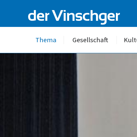
Thema
Gesellschaft
Kult