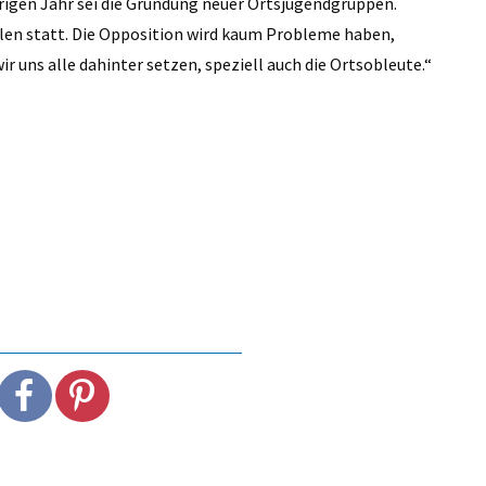
rigen Jahr sei die Gründung neuer Ortsjugendgruppen.
len statt. Die Opposition wird kaum Probleme haben,
r uns alle dahinter setzen, speziell auch die Ortsobleute.“