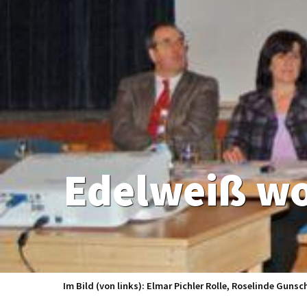
Edelweiß w
Im Bild (von links): Elmar Pichler Rolle, Roselinde Gu