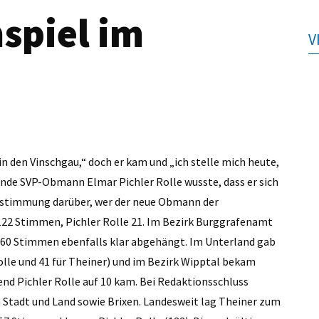
spiel im
V
in den Vinschgau,“ doch er kam und „ich stelle mich heute,
nde SVP-Obmann Elmar Pichler Rolle wusste, dass er sich
 Abstimmung darüber, wer der neue Obmann der
22 Stimmen, ­Pichler Rolle 21. Im Bezirk Burggrafenamt
60 Stimmen ebenfalls klar abgehängt. Im Unterland gab
olle und 41 für ­Theiner) und im Bezirk Wipptal bekam
d Pichler Rolle auf 10 kam. Bei Redaktionsschluss
n Stadt und Land sowie Brixen. Landesweit lag Theiner zum