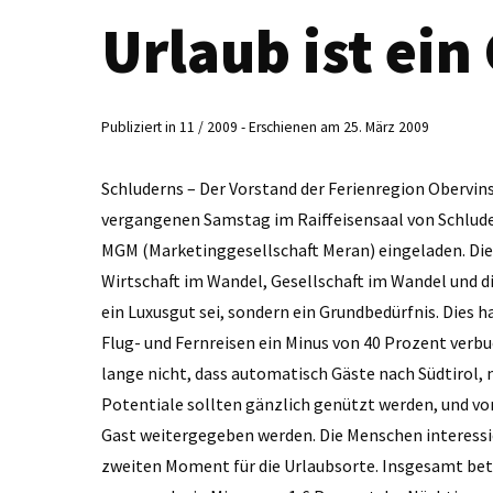
Urlaub ist ei
Publiziert in 11 / 2009 - Erschienen am 25. März 2009
Schluderns – Der Vorstand der Ferienregion Ober­vi
vergangenen Samstag im Raiffeisensaal von Schlude
MGM (Marketinggesellschaft Meran) eingeladen. Dies
Wirtschaft im Wandel, Gesellschaft im Wandel und di
ein Luxusgut sei, sondern ein Grundbedürfnis. Dies
Flug- und Fernreisen ein Minus von 40 Prozent verbu
lange nicht, dass automatisch Gäste nach Südtirol,
Potentiale sollten gänzlich genützt werden, und vo
Gast weitergegeben werden. Die Menschen interess
zweiten Moment für die Urlaubsorte. Insgesamt betr