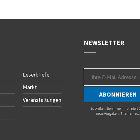
NEWSLETTER
Leserbriefe
Markt
Veranstaltungen
So bleiben Sie immer informiert 
neue Ausgaben, Themen, etc