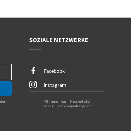
SOZIALE NETZWERKE
Facebook
Instagram
über
Mit immer neuem Newsfeed wird
.
unsere Online-Community begeistert