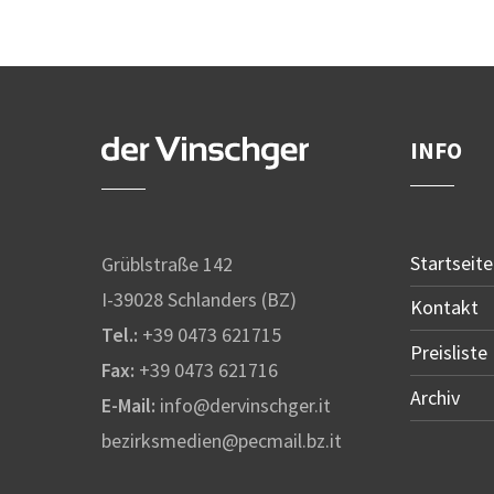
INFO
Startseite
Grüblstraße 142
I-39028 Schlanders (BZ)
Kontakt
Tel.:
+39 0473 621715
Preisliste
Fax:
+39 0473 621716
Archiv
E-Mail:
info@dervinschger.it
bezirksmedien@pecmail.bz.it