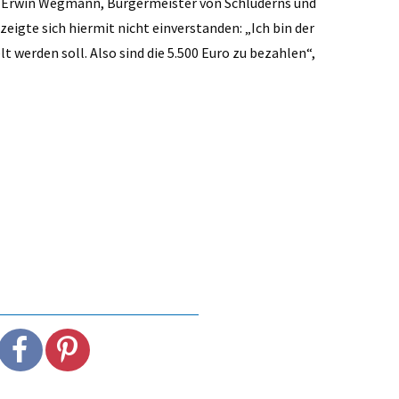
e. Erwin Wegmann, Bürger­meister von Schluderns und
eigte sich hiermit nicht einverstanden: „Ich bin der
 werden soll. Also sind die 5.500 Euro zu bezahlen“,