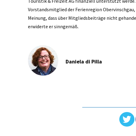
Touristik & Freizeit AG finanziell unterstützt werd
Vorstandsmitglied der Ferienregion Obervinschgau, z
Meinung, dass über Mitgliedsbeiträge nicht gehandelt
erwiderte er sinngemäß.
Daniela di Pilla