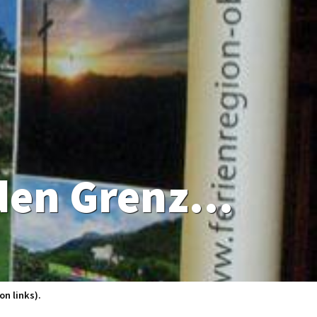
Grenzbefestigungen verbinden Grenzgänger
on links).