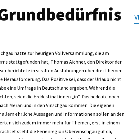
n Grundbedürfnis
V
nschgau hatte zur heurigen Vollversammlung, die am
rns stattgefunden hat, Thomas Aichner, den Direktor der
er berichtete in straffen Ausführungen über drei Themen.
e Herausforderung. Das Positive sei, dass der Urlaub nicht
 habe eine Umfrage in Deutschland ergeben. Während die
chten, seien die Erddestinationen „in“. Das bedeute noch
 nach Meran und in den Vinschgau kommen. Die eigenen
r allem ehrliche Aussagen und Informationen sollen an den
ierten sich zudem immer mehr für Themen, erst in einem
achtet steht die Ferienregion Obervinschgau gut da,