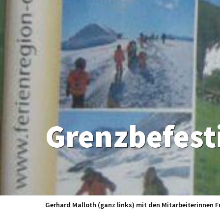
Gerhard Malloth (ganz links) mit den Mitarbeiterinnen Fr