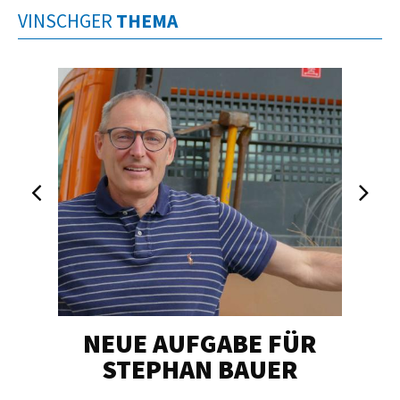
VINSCHGER
THEMA
NEUE AUFGABE FÜR
„U
STEPHAN BAUER