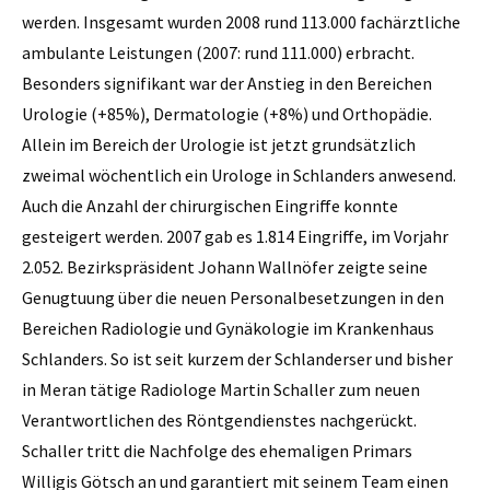
werden. Insgesamt wurden 2008 rund 113.000 fachärztliche
ambulante Leistungen (2007: rund 111.000) erbracht.
Besonders signifikant war der Anstieg in den Bereichen
Urologie (+85%), Dermatologie (+8%) und Orthopädie.
Allein im Bereich der Urologie ist jetzt grundsätzlich
zweimal wöchentlich ein Urologe in Schlanders anwesend.
Auch die Anzahl der chirurgischen Eingriffe konnte
gesteigert werden. 2007 gab es 1.814 Eingriffe, im Vorjahr
2.052. Bezirkspräsident Johann Wallnöfer zeigte seine
Genugtuung über die neuen Personalbesetzungen in den
Bereichen Radiologie und Gynäkologie im Krankenhaus
Schlanders. So ist seit kurzem der Schlanderser und bisher
in Meran tätige Radiologe Martin Schaller zum neuen
Verantwortlichen des Röntgendienstes nachgerückt.
Schaller tritt die Nachfolge des ehe­maligen Primars
Willigis Götsch an und garantiert mit seinem Team einen