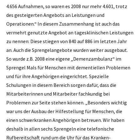
4.656 Aufnahmen, so waren es 2008 nur mehr 4.601, trotz
des gesteigerten Angebots an Leistungen und
Operationen.“ In diesem Zusammenhang ist auch das
vermehrt genutzte Angebot an tages­klinischen Leistungen
zu nennen: Diese stiegen von 840 auf 886 im letzten Jahr
an. Auch die Sprengelangebote wurden weiter ausgebaut.
So wurde z.B. 2008 eine eigene „Demenzambulanz“ im
Sprengel Mals für Menschen mit dementiellen Problemen
und für ihre Angehörigen eingerichtet. Spezielle
Schulungen in diesem Bereich sorgen dafür, dass die
Mitarbeiterinnen und Mitarbeiter fachkundig bei
Problemen zur Seite stehen können. „Besonders wichtig
war uns der Ausbau der Hilfestellung für Menschen, die
einen schwerkranken Angehörigen betreuen. Wir haben
deshalb in allen sechs Sprengeln eine telefonische
Rufbereitschaft rund um die Uhr für das Kranken­