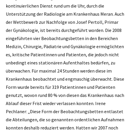
kontinuierlichen Dienst rund um die Uhr, durch die
Unterstützung der Radiologie am Krankenhaus Meran. Auch
der Wettbewerb zur Nachfolge von Josef Pertoll, Primar
der Gynäkologie, ist bereits durchgeführt worden. Die 2008
eingeführten vier Beobachtungsbetten in den Bereichen
Medizin, Chirurgie, Pädiatrie und Gynäkologie ermöglichten
es, kritische ­Patientinnen und Patienten, die jedoch nicht
unbedingt eines stationären Aufenthaltes bedürfen, zu
überwachen. Für maximal 24 Stunden werden diese im
Krankenhaus beobachtet und engmaschig überwacht. Diese
Form wurde bereits für 319 Patientinnen und Patienten
genutzt, wovon rund 80 % von diesen das Krankenhaus nach
Ablauf dieser Frist wieder verlassen konnten. Irene
Pechlaner: „Diese Form der Beobachtungsbetten entlastet
die Abteilungen, die so genannten ordentlichen Auf­nahmen
konnten deshalb reduziert werden. Hatten wir 2007 noch