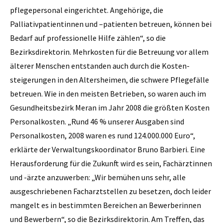
pflegepersonal eingerichtet. Angehörige, die
Palliativpatientinnen und –patienten betreuen, können bei
Bedarf auf professionelle Hilfe zählen“, so die
Bezirksdirektorin. Mehrkosten für die Betreuung vor allem
älterer Menschen entstanden auch durch die Kosten­
steigerungen in den Alters­heimen, die schwere Pflege­fälle
betreuen. Wie in den meisten Betrieben, so waren auch im
Gesundheitsbezirk Meran im Jahr 2008 die größten Kosten
Personalkosten. „Rund 46 % unserer Ausgaben sind
Personalkosten, 2008 waren es rund 124.000.000 Euro“,
erklärte der Verwaltungskoordinator ­Bruno Barbieri. Eine
Herausforderung für die Zukunft wird es sein, Fachärztinnen
und -ärzte anzuwerben: „Wir bemühen uns sehr, alle
ausgeschriebenen Facharztstellen zu besetzen, doch leider
mangelt es in bestimmten Bereichen an Bewerberinnen
und Bewerbern“, so die Bezirksdirektorin. Am Treffen, das