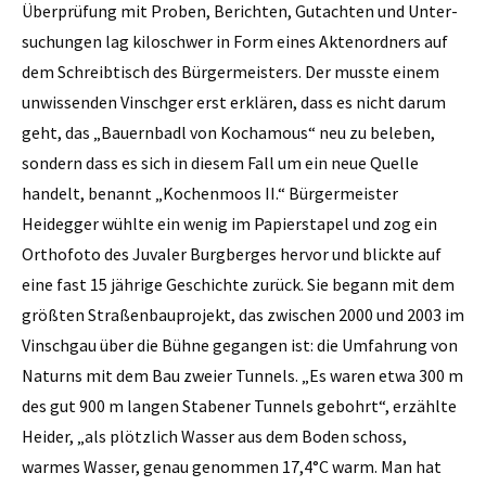
Überprüfung mit Proben, Berichten, Gutachten und Unter­
suchungen lag kiloschwer in Form eines Aktenordners auf
dem Schreibtisch des Bürgermeisters. Der musste einem
unwissenden Vinschger erst erklären, dass es nicht darum
geht, das „Bauernbadl von Kochamous“ neu zu beleben,
sondern dass es sich in diesem Fall um ein neue Quelle
handelt, benannt „Kochenmoos II.“ Bürgermeister
Heidegger wühlte ein wenig im Papierstapel und zog ein
Orthofoto des Juvaler Burgberges hervor und blickte auf
eine fast 15 jährige Geschichte zurück. Sie begann mit dem
größten Straßenbauprojekt, das zwischen 2000 und 2003 im
Vinschgau über die Bühne gegangen ist: die Umfahrung von
Naturns mit dem Bau zweier Tunnels. „Es waren etwa 300 m
des gut 900 m langen Stabener Tunnels gebohrt“, erzählte
Heider, „als plötzlich Wasser aus dem Boden schoss,
warmes Wasser, genau genommen 17,4°C warm. Man hat