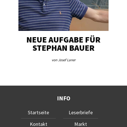
NEUE AUFGABE FÜR
„U
STEPHAN BAUER
von Josef Laner
INFO
Startseite
Leserbriefe
Kontakt
Markt