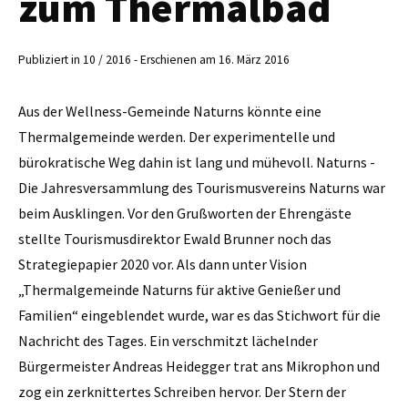
zum Thermalbad
Publiziert in 10 / 2016 - Erschienen am 16. März 2016
Aus der Wellness-Gemeinde Naturns könnte eine
Thermalgemeinde werden. Der experimentelle und
bürokratische Weg dahin ist lang und mühevoll. Naturns -
Die Jahresversammlung des Tourismusvereins ­Naturns war
beim Ausklingen. Vor den Grußworten der Ehrengäste
stellte Tourismusdirektor Ewald Brunner noch das
Strategiepapier 2020 vor. Als dann unter Vision
„Thermalgemeinde ­Naturns für aktive Genießer und
Familien“ eingeblendet wurde, war es das Stichwort für die
Nachricht des Tages. Ein verschmitzt lächelnder
Bürgermeister Andreas Heidegger trat ans Mikrophon und
zog ein zerknittertes Schreiben hervor. Der Stern der