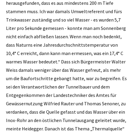
herausgefunden, dass es aus mindestens 200 m Tiefe
stammen muss. Ich war damals Umweltreferent und fürs
Trinkwasser zuständig und so viel Wasser - es wurden 5,7
Liter pro Sekunde gemessen - konnte man am Sonnenberg
nicht einfach abfließen lassen. Wenn man noch bedenkt,
dass Naturns eine Jahresdurchschnittstemperatur von
10,4° C erreicht, dann kann man ermessen, was ein 17,4° C
warmes Wasser bedeutet.“ Dass sich Bürgermeister Walter
Weiss damals weniger über das Wasser gefreut, als mehr
um die Baufortschritte gebangt hatte, war zu begreifen. Es
sei den Verantwortlichen der Tunnelbauer und dem
Entgegenkommen der Landestechniker des Amtes für
Gewässernutzung ­Wilfried Rauter und Thomas Senoner, zu
verdanken, dass die Quelle gefasst und das Wasser über ein
Inox-Rohr an den östlichen Tunnelausgang geleitet wurde,
meinte Heidegger. Danach ist das Thema „Thermalquelle“