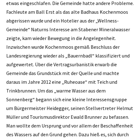
etwas eingeschlafen. Die Gemeinde hatte andere Probleme.
Fachleute am Ball Erst als das alte Badhaus ­Kochenmoos
abgerissen wurde und ein Hotelier aus der „Wellness-
Gemeinde“ Naturns Interesse am Stabener Mineralwasser
zeigte, kam wieder Bewegung in die Angelegenheit.
Inzwischen wurde Kochenmoos gemäß Beschluss der
Landesregierung wieder als „Bauernbadl“ klassifiziert und
aufgewertet. Über die Vertragsurbanistik erwarb die
Gemeinde das Grundstück mit der Quelle und machte
daraus im Jahre 2012 eine „Ruheoase“ mit Teich und
Trinkbrunnen. Um das „warme Wasser aus dem
Sonnenberg“ begann sich eine kleine Interessensgruppe
um Bürgermeister Heidegger, seinen Stellvertreter Helmut
Müller und Tourismusdirektor Ewald ­Brunner zu befassen.
Man wollte dem Ursprung und vor allem der Beschaffenheit
des Wassers auf den Grund gehen. Dazu hieß es, sich durch