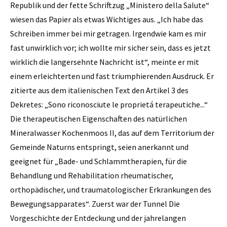
Republik und der fette Schriftzug „Ministero della Salute“
wiesen das Papier als etwas Wichtiges aus. „Ich habe das
Schreiben immer bei mir getragen. Irgendwie kam es mir
fast unwirklich vor; ich wollte mir sicher sein, dass es jetzt
wirklich die langersehnte Nachricht ist“, meinte er mit
einem erleichterten und fast triumphierenden Ausdruck. Er
zitierte aus dem italienischen Text den Artikel 3 des
Dekretes: „Sono riconosciute le proprietá terapeutiche...“
Die therapeutischen Eigenschaften des natürlichen
Mineralwasser Kochenmoos II, das auf dem Territorium der
Gemeinde Naturns entspringt, seien anerkannt und
geeignet für „Bade- und Schlammtherapien, für die
Behandlung und Rehabilitation rheumatischer,
orthopädischer, und traumatologischer Erkrankungen des
Bewegungsapparates“. Zuerst war der Tunnel Die
Vorgeschichte der Ent­deckung und der jahrelangen