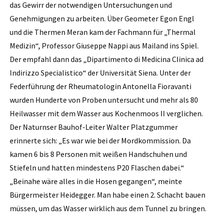
das Gewirr der notwendigen Untersuchungen und
Genehmigungen zu arbeiten. Über Geometer Egon Engl
und die Thermen Meran kam der Fachmann für „Thermal
Medizin“, Professor Giuseppe ­Nappi aus Mailand ins Spiel.
Der ­empfahl dann das „Dipartimento di Medicina Clinica ad
Indirizzo Specialistico“ der Universität ­Siena. Unter der
Federführung der Rheumatologin Antonella Fioravanti
wurden Hunderte von Proben untersucht und mehr als 80
Heilwasser mit dem Wasser aus Kochenmoos II verglichen.
Der Naturnser Bauhof-Leiter Walter Platzgummer
erinnerte sich: „Es war wie bei der Mordkommission. Da
kamen 6 bis 8 Personen mit weißen Handschuhen und
Stiefeln und hatten mindestens P20 Flaschen dabei.“
„Beinahe wäre alles in die Hosen gegangen“, meinte
Bürgermeister Heidegger. Man habe einen 2. Schacht bauen
müssen, um das Wasser wirklich aus dem Tunnel zu bringen.