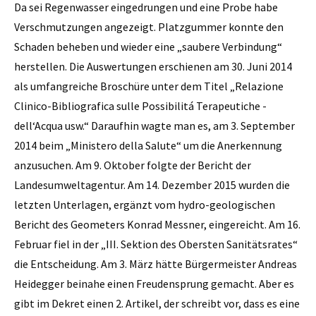
Da sei Regenwasser eingedrungen und eine Probe habe
Verschmutzungen angezeigt. Platzgummer konnte den
Schaden beheben und wieder eine „saubere Verbindung“
herstellen. Die Auswertungen erschienen am 30. Juni 2014
als umfangreiche Broschüre unter dem Titel „Relazione
Clinico-Bibliografica sulle Possibilitá ­Terapeutiche ­
dell‘Acqua usw.“ Daraufhin wagte man es, am 3. September
2014 beim „Ministero della Salute“ um die Anerkennung
anzusuchen. Am 9. Oktober folgte der Bericht der
Landesumweltagentur. Am 14. Dezember 2015 wurden die
letzten Unterlagen, ergänzt vom hydro-geologischen
Bericht des Geometers Konrad Messner, eingereicht. Am 16.
Februar fiel in der „III. Sektion des Obersten Sanitätsrates“
die Entscheidung. Am 3. März hätte Bürgermeister Andreas
Heidegger beinahe einen Freudensprung gemacht. Aber es
gibt im Dekret einen 2. Artikel, der schreibt vor, dass es eine