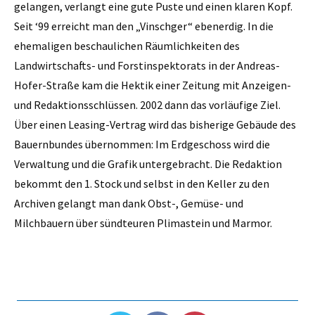
gelangen, verlangt eine gute Puste und einen klaren Kopf.
Seit ‘99 erreicht man den „Vinschger“ ebenerdig. In die
ehemaligen beschaulichen Räumlichkeiten des
Landwirtschafts- und Forstinspektorats in der Andreas-
Hofer-Straße kam die Hektik einer Zeitung mit Anzeigen-
und Redaktionsschlüssen. 2002 dann das vorläufige Ziel.
Über einen Leasing-Vertrag wird das bisherige Gebäude des
Bauernbundes übernommen: Im Erdgeschoss wird die
Verwaltung und die Grafik untergebracht. Die Redaktion
bekommt den 1. Stock und selbst in den Keller zu den
Archiven gelangt man dank Obst-, Gemüse- und
Milchbauern über sündteuren Plimastein und Marmor.