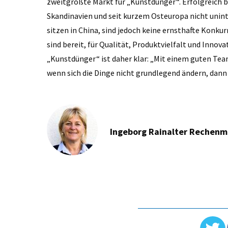
zweitgrößte Markt für „Kunstdünger“. Erfolgreich b
Skandinavien und seit kurzem Osteuropa nicht uninte
sitzen in China, sind jedoch keine ernsthafte Konk
sind bereit, für Qualität, Produktvielfalt und Innovat
„Kunstdünger“ ist daher klar: „Mit einem guten Te
wenn sich die Dinge nicht grundlegend ändern, dann
Ingeborg Rainalter Rechen