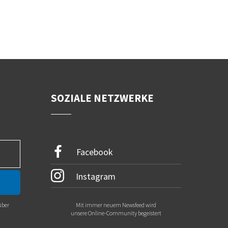
SOZIALE NETZWERKE
Facebook
Instagram
über
Mit immer neuem Newsfeed wird
.
unsere Online-Community begeistert