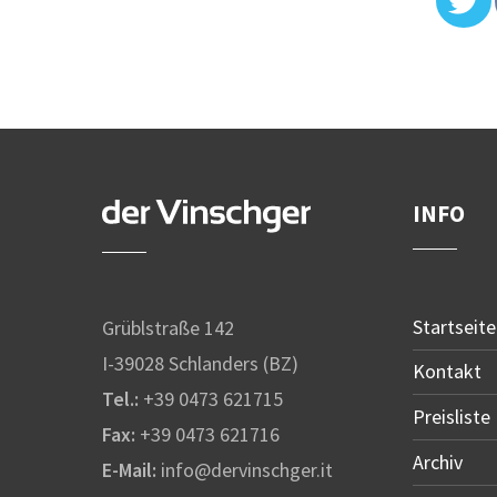
INFO
Startseite
Grüblstraße 142
I-39028 Schlanders (BZ)
Kontakt
Tel.:
+39 0473 621715
Preisliste
Fax:
+39 0473 621716
Archiv
E-Mail:
info@dervinschger.it