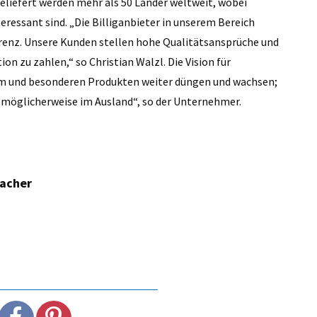
eliefert werden mehr als 50 Länder weltweit, wobei
ressant sind. „Die Billiganbieter in unserem Bereich
urrenz. Unsere Kunden stellen hohe Qualitätsansprüche und
ion zu zahlen,“ so Christian Walzl. Die Vision für
am und besonderen Produkten weiter düngen und wachsen;
 möglicherweise im Ausland“, so der Unternehmer.
macher