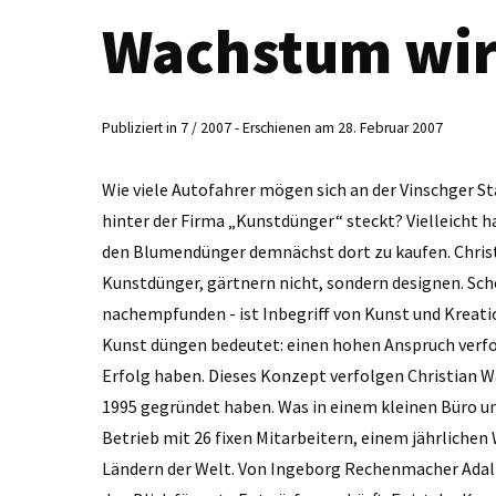
Wachstum wird
Publiziert in 7 / 2007 - Erschienen am 28. Februar 2007
Wie viele Autofahrer mögen sich an der Vinschger S
hinter der Firma „Kunstdünger“ steckt? Vielleicht 
den Blumendünger demnächst dort zu kaufen. Christi
Kunstdünger, gärtnern nicht, sondern designen. Sc
nachempfunden - ist Inbegriff von Kunst und Kreation
Kunst düngen bedeutet: einen hohen Anspruch verf
Erfolg haben. Dieses Konzept verfolgen Christian Wa
1995 gegründet haben. Was in einem kleinen Büro un
Betrieb mit 26 fixen Mitarbeitern, einem jährliche
Ländern der Welt. Von Ingeborg Rechenmacher Adalbe