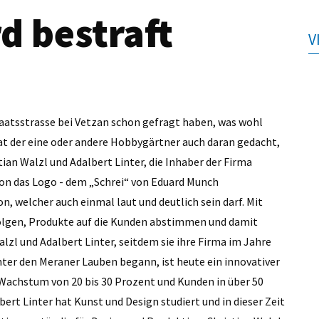
 bestraft
V
taatsstrasse bei Vetzan schon gefragt haben, was wohl
hat der eine oder andere Hobbygärtner auch daran gedacht,
an Walzl und Adalbert Linter, die Inhaber der Firma
hon das Logo - dem „Schrei“ von Eduard Munch
, welcher auch einmal laut und deutlich sein darf. Mit
olgen, Produkte auf die Kunden abstimmen und damit
lzl und Adalbert Linter, seitdem sie ihre Firma im Jahre
ter den Meraner Lauben begann, ist heute ein innovativer
n Wachstum von 20 bis 30 Prozent und Kunden in über 50
rt Linter hat Kunst und Design studiert und in dieser Zeit