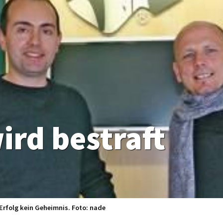
rd bestraft
 Erfolg kein Geheimnis. Foto: nade