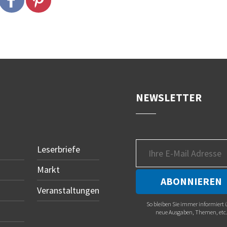
NEWSLETTER
Leserbriefe
Markt
Veranstaltungen
So bleiben Sie immer informiert 
neue Ausgaben, Themen, etc