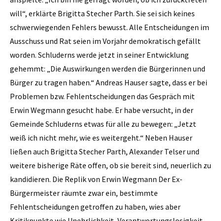
will“, erklärte Brigitta Stecher Parth. Sie sei sich keines
schwerwiegenden Fehlers bewusst. Alle Entscheidungen im
Ausschuss und Rat seien im Vorjahr demokratisch gefällt
worden. Schluderns werde jetzt in seiner Entwicklung
gehemmt: „Die Auswirkungen werden die Bürgerinnen und
Bürger zu tragen haben.“ Andreas Hauser sagte, dass er bei
Problemen bzw. Fehlentscheidungen das Gespräch mit
Erwin Wegmann gesucht habe. Er habe versucht, in der
Gemeinde Schluderns etwas für alle zu bewegen: „Jetzt
weiß ich nicht mehr, wie es weitergeht.“ Neben Hauser
ließen auch ­Brigitta Stecher Parth, Alexander Telser und
weitere bisherige Räte offen, ob sie bereit sind, neuerlich zu
kandidieren. Die Replik von Erwin Wegmann Der Ex-
Bürgermeister räumte zwar ein, bestimmte
Fehlentscheidungen getroffen zu haben, wies aber
Kritikpunkte wie Unehrlichkeit, Verantwortungslosigkeit