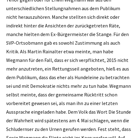
unterschiedlichen Stellungnahmen aus dem Publikum
nicht herauszuhören. Manche stellten sich direkt oder
indirekt hinter die Ansichten der zurückgetreten Räte,
manche hielten dem Ex-Bürgermeister die Stange. Für den
SVP-Ortsobmann gab es sowohl Zustimmung als auch
Kritik. Als Martin Rainalter etwa meinte, man habe
Wegmann für den Fall, dass er sich verpflichtet, 2015 nicht
mehr anzutreten, ein Rettungsseil angeboten, hieß es aus
dem Publikum, dass das eher als Hundeleine zu betrachten
sei und mit Demokratie nichts mehr zu tun habe. Wegmann
selbst meinte, dass der gemeinsame Rücktritt schon
vorbereitet gewesen sei, als man ihn zu einer letzten
Aussprache eingeladen habe. Dem Volk das Wort Die Stunde
der Wahrheit wird spätestens am 4. Mai schlagen, wenn die
Schludernser zu den Urnen gerufen werden. Fest steht, dass
Erwin Wegmann die Flinte nicht ins Korn werfen will. Auf