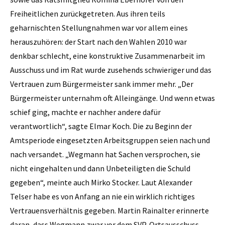
Freiheitlichen zurückgetreten. Aus ihren teils
geharnischten Stellungnahmen war vor allem eines
herauszuhören: der Start nach den Wahlen 2010 war
denkbar schlecht, eine konstruktive Zusammenarbeit im
Ausschuss und im Rat wurde zusehends schwieriger und das
Vertrauen zum Bürgermeister sank immer mehr. „Der
Bürgermeister unternahm oft Alleingänge. Und wenn etwas
schief ging, machte er nachher andere dafür
verantwortlich“, sagte Elmar Koch. Die zu Beginn der
Amtsperiode eingesetzten Arbeitsgruppen seien nach und
nach versandet. „Wegmann hat Sachen versprochen, sie
nicht eingehalten und dann Unbeteiligten die Schuld
gegeben“, meinte auch Mirko Stocker. Laut Alexander
Telser habe es von Anfang an nie ein wirklich richtiges
Vertrauensverhältnis gegeben. Martin Rainalter erinnerte
daran, dass Wegmann zwar vor dem SVP-Ortsausschuss