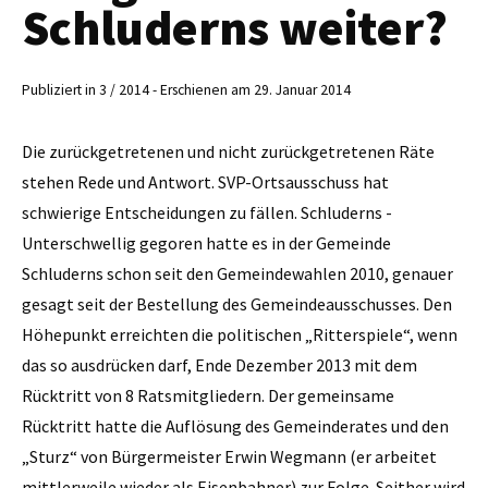
Schluderns weiter?
Publiziert in 3 / 2014 - Erschienen am 29. Januar 2014
Die zurückgetretenen und nicht zurückgetretenen Räte
stehen Rede und Antwort. SVP-Ortsausschuss hat
schwierige Entscheidungen zu fällen. Schluderns -
Unterschwellig gegoren hatte es in der Gemeinde
Schluderns schon seit den Gemeindewahlen 2010, genauer
gesagt seit der Bestellung des Gemeindeausschusses. Den
Höhepunkt erreichten die politischen „Ritterspiele“, wenn
das so ausdrücken darf, Ende Dezember 2013 mit dem
Rücktritt von 8 Ratsmitgliedern. Der gemeinsame
Rücktritt hatte die Auflösung des Gemeinderates und den
„Sturz“ von Bürgermeister Erwin ­Wegmann (er arbeitet
mittlerweile wieder als Eisenbahner) zur Folge. Seither wird