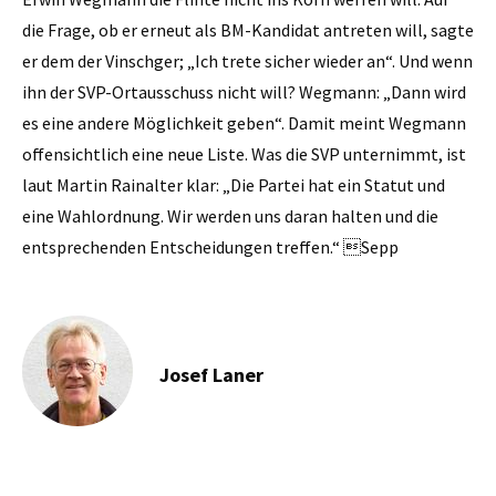
die Frage, ob er erneut als BM-Kandidat antreten will, sagte
er dem der Vinschger; „Ich trete sicher wieder an“. Und wenn
ihn der SVP-Ortausschuss nicht will? Wegmann: „Dann wird
es eine andere Möglichkeit geben“. Damit meint Wegmann
offensichtlich eine neue Liste. Was die SVP unternimmt, ist
laut Martin Rainalter klar: „Die Partei hat ein Statut und
eine Wahlordnung. Wir werden uns daran halten und die
entsprechenden Entscheidungen treffen.“ Sepp
Josef Laner