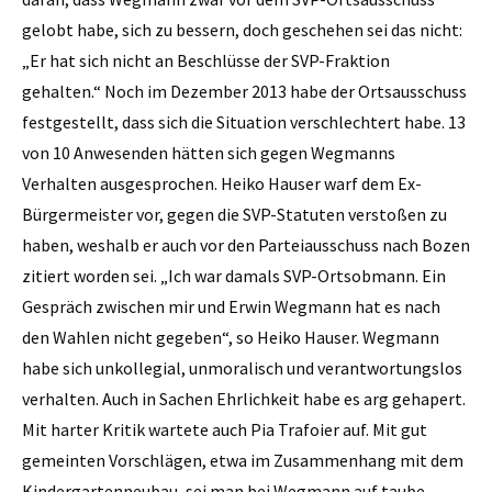
gelobt habe, sich zu bessern, doch geschehen sei das nicht:
„Er hat sich nicht an Beschlüsse der SVP-Fraktion
gehalten.“ Noch im Dezember 2013 habe der Ortsausschuss
festgestellt, dass sich die Situation verschlechtert habe. 13
von 10 Anwesenden hätten sich gegen Wegmanns
Verhalten ausgesprochen. Heiko Hauser warf dem Ex-
Bürgermeister vor, gegen die SVP-Statuten verstoßen zu
haben, weshalb er auch vor den Parteiausschuss nach Bozen
zitiert worden sei. „Ich war damals SVP-Ortsobmann. Ein
Gespräch zwischen mir und Erwin Wegmann hat es nach
den Wahlen nicht gegeben“, so Heiko Hauser. Wegmann
habe sich unkollegial, unmoralisch und verantwortungslos
verhalten. Auch in Sachen Ehrlichkeit habe es arg gehapert.
Mit harter Kritik wartete auch Pia Trafoier auf. Mit gut
gemeinten Vorschlägen, etwa im Zusammenhang mit dem
Kindergartenneubau, sei man bei Wegmann auf taube