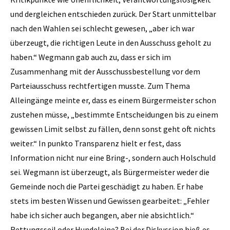
und dergleichen entschieden zurück. Der Start unmittelbar
nach den Wahlen sei schlecht gewesen, „aber ich war
überzeugt, die richtigen Leute in den Ausschuss geholt zu
haben.“ Wegmann gab auch zu, dass er sich im
Zusammenhang mit der Ausschussbestellung vor dem
Parteiausschuss rechtfertigen musste. Zum Thema
Alleingänge meinte er, dass es einem Bürgermeister schon
zustehen müsse, „bestimmte Entscheidungen bis zu einem
gewissen Limit selbst zu fällen, denn sonst geht oft nichts
weiter.“ In punkto Transparenz hielt er fest, dass
Information nicht nur eine Bring-, sondern auch Holschuld
sei. Wegmann ist überzeugt, als Bürgermeister weder die
Gemeinde noch die Partei geschädigt zu haben. Er habe
stets im besten Wissen und Gewissen gearbeitet: „Fehler
habe ich sicher auch begangen, aber nie absichtlich.“
Rettungsseil oder Hundeleine? Bei der Diskussion hieß es