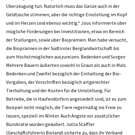
Überzeugung tun. Natürlich muss das Ganze auch in der
Geldtasche stimmen, aber die richtige Einstellung im Kopf
und im Herzen sind ebenso wichtig.“ Joos informierte über
mögliche Förderungen bei Investitionen, etwa im Bereich
der Stallungen, sowie über Bioprämien. Man habe versucht,
die Bioprämien in der Südtiroler Berglandwirtschaft bis
zum Höchstmöglichen auszureizen. Bedenken und Sorgen
Mehrere Bauern äußerten sowohl in Graun als auch in Mals
Bedenken und Zweifel bezüglich der Einhaltung der Bio-
Vorgaben, der Vorschriften bezüglich artgerechter
Tierhaltung und der Kosten für die Umstellung. Für
Betriebe, die in Haufendörfern angesiedelt sind, ist es zum
Beispiel nicht möglich, die Tiere regelmäßig ins Freie zu
lassen, speziell im Winter. Auch Ängste vor zusätz­licher
Bürokratie wurden geäußert. Jutta Staffler
(Geschäftsführerin Bioland) sicherte zu, dass ihr Verband