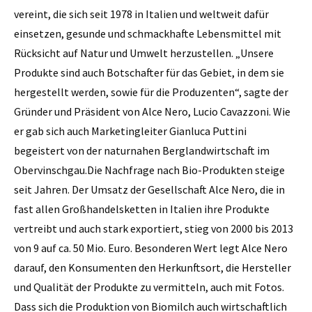
vereint, die sich seit 1978 in Italien und weltweit dafür
einsetzen, gesunde und schmackhafte Lebensmittel mit
Rücksicht auf Natur und Umwelt herzustellen. „Unsere
Produkte sind auch Botschafter für das Gebiet, in dem sie
hergestellt werden, sowie für die Produzenten“, sagte der
Gründer und Präsident von Alce Nero, Lucio Cavazzoni. Wie
er gab sich auch Marketingleiter Gianluca Puttini
begeistert von der naturnahen Berglandwirtschaft im
Obervinschgau.Die Nachfrage nach Bio-Produkten steige
seit Jahren. Der Umsatz der Gesellschaft Alce Nero, die in
fast allen Großhandelsketten in Italien ihre Produkte
vertreibt und auch stark exportiert, stieg von 2000 bis 2013
von 9 auf ca. 50 Mio. Euro. Besonderen Wert legt Alce Nero
darauf, den Konsumenten den Herkunftsort, die Hersteller
und Qualität der Produkte zu vermitteln, auch mit Fotos.
Dass sich die Produktion von Biomilch auch wirtschaftlich