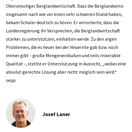
Obervinschger Berglandwirtschaft. Dass die Berglandwirte
insgesamt nach wie vor einen sehr schweren Stand haben,
bekam Schuler deutlich zu hören. Er versicherte, dass die
Landesregierung ihr Versprechen, die Berglandwirtschaft
stärker zu unterstützen, einhalten werde. Zu den argen
Problemen, die es heuer bei der Heuernte gab bzw. noch
immer gibt - ­große­ Mengeneinbußen und teils miserable
Qualität -, stellte er Unterstützung in Aussicht, „wobei eine
absolut gerechte Lösung aber nicht möglich sein wird.“
sepp
Josef Laner