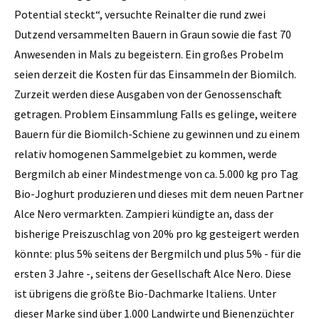
Potential steckt“, versuchte Reinalter die rund zwei
Dutzend versammelten Bauern in Graun sowie die fast 70
Anwesenden in Mals zu begeistern. Ein großes Probelm
seien derzeit die Kosten für das Einsammeln der Biomilch.
Zurzeit werden diese Ausgaben von der Genossenschaft
getragen. Problem Einsammlung Falls es gelinge, weitere
Bauern für die Biomilch-Schiene zu gewinnen und zu einem
relativ homogenen Sammelgebiet zu kommen, werde
Bergmilch ab einer Mindestmenge von ca. 5.000 kg pro Tag
Bio-Joghurt produzieren und dieses mit dem neuen Partner
Alce Nero vermarkten. Zampieri kündigte an, dass der
bisherige Preiszuschlag von 20% pro kg gesteigert werden
könnte: plus 5% seitens der Bergmilch und plus 5% - für die
ersten 3 Jahre -, seitens der Gesellschaft Alce Nero. Diese
ist übrigens die größte Bio-Dachmarke Italiens. Unter
dieser Marke sind über 1.000 Landwirte und Bienenzüchter