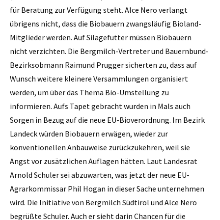
für Beratung zur Verfügung steht. Alce Nero verlangt
übrigens nicht, dass die Biobauern zwangsläufig Bioland-
Mitglieder werden. Auf Silagefutter müssen Biobauern
nicht verzichten. Die Bergmilch-Vertreter und Bauernbund-
Bezirksobmann Raimund Prugger sicherten zu, dass auf
Wunsch weitere kleinere Versammlungen organisiert
werden, um über das Thema Bio-Umstellung zu
informieren. Aufs Tapet gebracht wurden in Mals auch
Sorgen in Bezug auf die neue EU-Bioverordnung. Im Bezirk
Landeck würden Biobauern erwägen, wieder zur
konventionellen Anbauweise zurückzukehren, weil sie
Angst vor zusätzlichen Auflagen hätten. Laut Landesrat
Arnold Schuler sei abzuwarten, was jetzt der neue EU-
Agrarkommissar Phil Hogan in dieser Sache unternehmen
wird. Die Initiative von Bergmilch Südtirol und Alce Nero
begrüßte Schuler. Auch er sieht darin Chancen für die