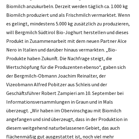
Biomilch anzukurbeln. Derzeit werden täglich ca. 1.000 kg
Biomilch produziert und als Frischmilch vermarktet. Wenn
es gelingt, mindestens 5.000 kg zusätzlich zu produzieren,
will Bergmilch Südtirol Bio-Joghurt herstellen und dieses
Produkt in Zusammenarbeit mit dem neuen Partner Alce
Nero in Italien und darüber hinaus vermarkten. „Bio-
Produkte haben Zukunft. Die Nachfrage steigt, die
Wertschöpfung für die Produzenten ebenso“, gaben sich
der Bergmilch-Obmann Joachim Reinalter, der
Vizeobmann Alfred Pobitzer aus Schleis und der
Geschäftsführer Robert Zampieri am 10. September bei
Informa­tionsversammlungen in Graun und in Mals
überzeugt. „Wir haben im Obervinschgau mit Biomilch
angefangen und sind überzeugt, dass in der Produktion in
diesem weitgehend naturbelassenen Gebiet, das auch
flächenmäßig gut ausgestattet ist, noch viel mehr