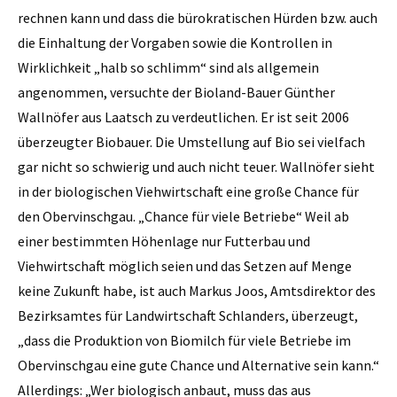
rechnen kann und dass die bürokratischen Hürden bzw. auch
die Einhaltung der Vorgaben sowie die Kontrollen in
Wirklichkeit „halb so schlimm“ sind als allgemein
angenommen, versuchte der Bioland-Bauer Günther
Wallnöfer aus Laatsch zu verdeutlichen. Er ist seit 2006
überzeugter Biobauer. Die Umstellung auf Bio sei vielfach
gar nicht so schwierig und auch nicht teuer. Wallnöfer sieht
in der biologischen Viehwirtschaft eine große Chance für
den Obervinschgau. „Chance für viele Betriebe“ Weil ab
einer bestimmten ­Höhenlage nur Futterbau und
Viehwirtschaft möglich seien und das Setzen auf Menge
keine Zukunft habe, ist auch Markus Joos, Amtsdirektor des
Bezirksamtes für Landwirtschaft Schlanders, überzeugt,
„dass die Produktion von Biomilch für viele Betriebe im
Obervinschgau eine gute Chance und Alternative sein kann.“
­Allerdings: „Wer biologisch anbaut, muss das aus