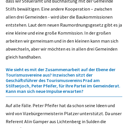
dass wir Steueramt und Buchhaltung mit der Gemeinde
Stilfs bewältigen. Eine andere Kooperation – zwischen
allen drei Gemeinden - wird über die Baukommissionen
entstehen. Laut dem neuen Raumordnungsgesetz gibt es ja
eine kleine und eine große Kommission. In der großen
arbeiten wir gemeinsam und in den kleinen kann man sich
abwechseln, aber wir möchten es in allen drei Gemeinden
gleich handhaben.
Wie sieht es mit der Zusammenarbeit auf der Ebene der
Tourismusvereine aus? Inzwischen sitzt der
Geschäftsführer des Tourismusvereins Prad am
Stilfserjoch, Peter Pfeifer, für Ihre Partei im Gemeinderat.
Kann man sich neue Impulse erwarten?
Auf alle Fälle. Peter Pfeifer hat da schon seine Ideen und
wird von Vizebürgermeisterin Platzer unterstützt. Da unser
Referent Alin Gamper aus Lichtenberg in Sulden die