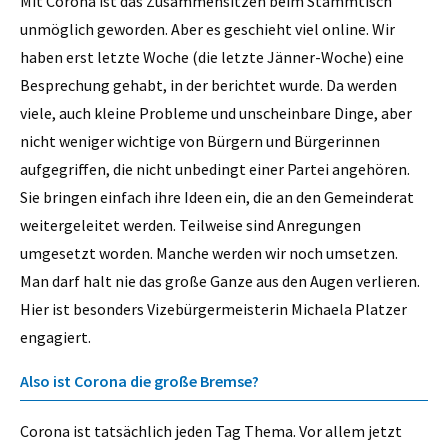
Mit Corona ist das Zusammensitzen beim Stammtisch
unmöglich geworden. Aber es geschieht viel online. Wir
haben erst letzte Woche (die letzte Jänner-Woche) eine
Besprechung gehabt, in der berichtet wurde. Da werden
viele, auch kleine Probleme und unscheinbare Dinge, aber
nicht weniger wichtige von Bürgern und Bürgerinnen
aufgegriffen, die nicht unbedingt einer Partei angehören.
Sie bringen einfach ihre Ideen ein, die an den Gemeinderat
weitergeleitet werden. Teilweise sind Anregungen
umgesetzt worden. Manche werden wir noch umsetzen.
Man darf halt nie das große Ganze aus den Augen verlieren.
Hier ist besonders Vizebürgermeisterin Michaela Platzer
engagiert.
Also ist Corona die große Bremse?
Corona ist tatsächlich jeden Tag Thema. Vor allem jetzt