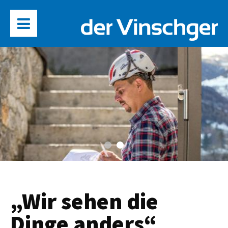
„Wir sehen die
Dinge anders“