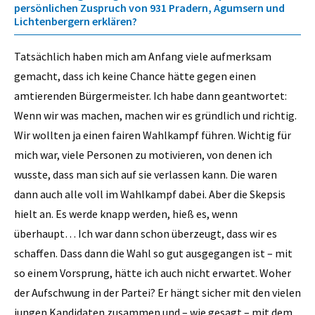
persönlichen Zuspruch von 931 Pradern, Agumsern und
Lichtenbergern erklären?
Tatsächlich haben mich am Anfang viele aufmerksam
gemacht, dass ich keine Chance hätte gegen einen
amtierenden Bürgermeister. Ich habe dann geantwortet:
Wenn wir was machen, machen wir es gründlich und richtig.
Wir wollten ja einen fairen Wahlkampf führen. Wichtig für
mich war, viele Personen zu motivieren, von denen ich
wusste, dass man sich auf sie verlassen kann. Die waren
dann auch alle voll im Wahlkampf dabei. Aber die Skepsis
hielt an. Es werde knapp werden, hieß es, wenn
überhaupt… Ich war dann schon überzeugt, dass wir es
schaffen. Dass dann die Wahl so gut ausgegangen ist – mit
so einem Vorsprung, hätte ich auch nicht erwartet. Woher
der Aufschwung in der Partei? Er hängt sicher mit den vielen
jungen Kandidaten zusammen und – wie gesagt – mit dem