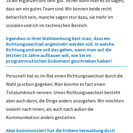
Ja wir ergänzen uns sehr gut. Sicher kann man es so sagen,
dass wir ein gutes Team sind. Wir können beide recht
beharrlich sein, manche sagen stur dazu, sie mehr im
sozialen und ich im technischen Bereich.
Irgendwo in Ihrer Wahlwerbung liest man, dass ein
Richtungswechsel angestrebt werden soll. In welche
Richtung und wie soll das gehen, wenn man auf die
letzten 10 Jahre aufbauen will, wie Sie im
programmatischen Dokument geschrieben haben?
Personell hat es im Rat einen Richtungswechsel durch die
Wahl ja schon gegeben. Man könnte es fast einen
Totalumbruch nennen. Unser Richtungswechsel besteht
aber auch darin, die Dinge anders anzugehen. Wir möchten
sowohl nach innen, als auch nach außen die
Kommunikation anders gestalten.
Aber kommuniziert hat die frühere Verwaltung doch