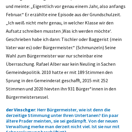
und meinte: „Eigentlich vor genau einem Jahr, also anfangs
Februar.“ Er erzählte eine Episode aus der Grundschulzeit.
„Ich weiß nicht mehr genau, in welcher Klasse wir den
Aufsatz schreiben mussten ‚Was ich werden möchte‘.
Geschrieben habe ich dann: Tischler oder Baggerist (mein
Vater war es) oder Bürgermeister.“ (Schmunzeln) Seine
Wahl zum Bürgermeister war nur scheinbar eine
Überraschung. Rafael Alber war kein Neuling in Sachen
Gemeindepolitik. 2010 hatte er mit 189 Stimmen den
Sprung in den Gemeinderat geschafft, 2015 mit 252
Stimmen und 2020 hievten ihn 931 Bürger*innen in den
Bürgermeistersessel.
der Vinschger
: Herr Bürgermeister, wie ist denn die
derzeitige Stimmung unter Ihren Untertanen? Ein paar
ältere Prader meinten, sie sei gedämpft. Von der neuen
Verwaltung merke man derzeit nicht viel. Ist sie nur mit