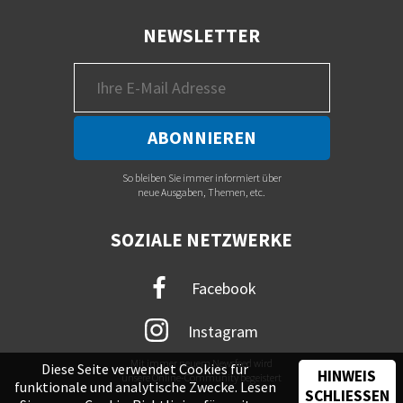
NEWSLETTER
So bleiben Sie immer informiert über
neue Ausgaben, Themen, etc.
SOZIALE NETZWERKE
Facebook
Instagram
Mit immer neuem Newsfeed wird
Diese Seite verwendet Cookies für
HINWEIS
unsere Online-Community begeistert
funktionale und analytische Zwecke. Lesen
SCHLIESSEN