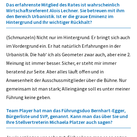
Das erfahrenste Mitglied des Rates ist wahrscheinlich
Wirtschaftsreferent Alois Lechner. Sie betreuen mit ihm
den Bereich Urbanistik. Ist er die graue Eminenz im
Hintergrund und Ihr wichtiger Rückhalt?
(Schmunzeln) Nicht nur im Hintergrund. Er bringt sich auch
im Vordergrund ein. Er hat natürlich Erfahrungen in der
Urbanistik. Die hab‘ ich als Geometer zwar auch, aber eine 2.
Meinung ist immer besser. Sicher, er steht mir immer
beratend zur Seite. Aber alles läuft offen und in
Anwesenheit der Ausschussmitglieder über die Bühne. Nur
gemeinsam ist man stark; Alleingänge soll es unter meiner
Führung keine geben.
Team Player hat man das Führungsduo Bernhart-Egger,
Bürgerliste und SVP, genannt. Kann man das über Sie und
Ihre Stellvertreterin Michaela Platzer auch sagen?