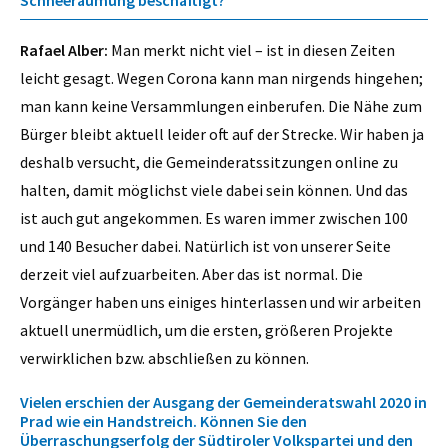
Schneeräumung beschäftigt?
Rafael Alber:
Man merkt nicht viel – ist in diesen Zeiten
leicht gesagt. Wegen Corona kann man nirgends hingehen;
man kann keine Versammlungen einberufen. Die Nähe zum
Bürger bleibt aktuell leider oft auf der Strecke. Wir haben ja
deshalb versucht, die Gemeinderatssitzungen online zu
halten, damit möglichst viele dabei sein können. Und das
ist auch gut angekommen. Es waren immer zwischen 100
und 140 Besucher dabei. Natürlich ist von unserer Seite
derzeit viel aufzuarbeiten. Aber das ist normal. Die
Vorgänger haben uns einiges hinterlassen und wir arbeiten
aktuell unermüdlich, um die ersten, größeren Projekte
verwirklichen bzw. abschließen zu können.
Vielen erschien der Ausgang der Gemeinderatswahl 2020 in
Prad wie ein Handstreich. Können Sie den
Überraschungserfolg der Südtiroler Volkspartei und den