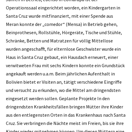
Operationssaal eingerichtet worden, ein Kindergarten in
Santa Cruz wurde mitfinanziert, mit einer Spende aus
Meran konnte der „comedor“ (Mensa) in Betrieb gehen,
Beinprothesen, Rollstühle, Hörgeräte, Tische und Stühle,
Schränke, Betten und Matratzen für völlig Mittellose
wurden angeschafft, für elternlose Geschwister wurde ein
Haus in Santa Cruz gebaut, ein Hausdach erneuert, einer
verwitweten Frau mit sechs Kindern konnte ein Grundstück
angekauft werden u.a.m. Beim jährlichen Aufenthalt in
Bolivien bietet er Visiten an, tätigt verschiedene Eingriffe
und versucht zu erkunden, wo die Mittel am dringendsten
eingesetzt werden sollen. Geplante Projekte In den
dringendsten Krankheitsfällen bringen Mütter ihre Kinder
aus den entlegensten Orten in das Krankenhaus nach Santa
Cruz. Sie verbringen die Nächte meist im Freien, bis sie ihre
Kinder wieder mitnehmen können. Um diesen Müttern eine