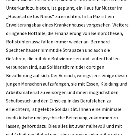
Unterkunft zu bieten, ist geplant, ein Haus für Mütter im
„Hospital de los Ninos“ zu errichten. In La Paz ist ein
Erweiterungsbau eines Krankenhauses vorgesehen. Weitere
dringende Notfälle, die Finanzierung von Beinprothesen,
Rollstühlen usw. fallen immer wieder an. Bernhard
Spechtenhauser nimmt die Strapazen und auch die
Gefahren, die mit den Bolivienreisen und -aufenthalten
verbunden sind, aus Solidarität mit der dortigen
Bevölkerung auf sich. Der Versuch, wenigstens einige dieser
jungen Menschen aufzufangen, sie mit Essen, Kleidung und
Arbeitsmaterial zu versorgen und ihnen möglichst den
Schulbesuch und den Einstieg in das Berufsleben zu
erleichtern, ist gelebte Solidarität. Ihnen eine minimale
medizinische und psychische Betreuung zukommen zu
lassen, gehört dazu. Dies alles ist zwar mühevoll und mit
viel Arbeit und Belastung, aber immer wieder mit großer