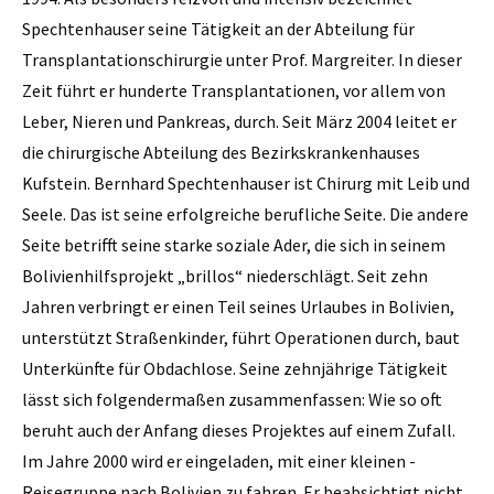
Spechtenhauser seine Tätigkeit an der Abteilung für
Transplantationschirurgie unter Prof. Margreiter. In dieser
Zeit führt er hunderte Transplantationen, vor allem von
Leber, Nieren und Pankreas, durch. Seit März 2004 leitet er
die chirurgische Abteilung des Bezirkskrankenhauses
Kufstein. Bernhard Spechtenhauser ist Chirurg mit Leib und
Seele. Das ist seine erfolgreiche berufliche Seite. Die andere
Seite betrifft seine starke soziale Ader, die sich in seinem
Bolivienhilfsprojekt „brillos“ niederschlägt. Seit zehn
Jahren verbringt er einen Teil seines Urlaubes in Bolivien,
unterstützt Straßenkinder, führt Operationen durch, baut
Unterkünfte für Obdachlose. Seine zehnjährige Tätigkeit
lässt sich folgendermaßen zusammenfassen: Wie so oft
beruht auch der Anfang dieses Projektes auf einem Zufall.
Im Jahre 2000 wird er eingeladen, mit einer kleinen ­
Reisegruppe nach Bolivien zu fahren. Er beabsichtigt nicht,