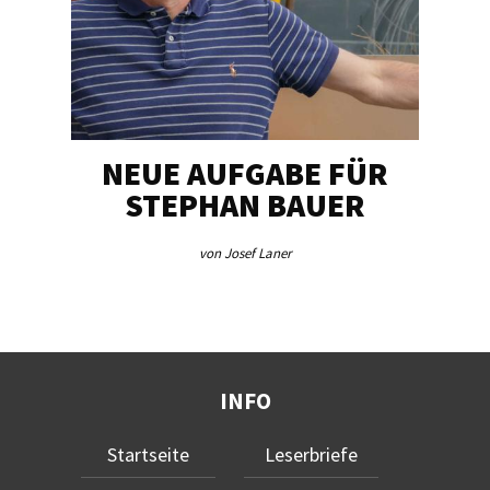
NEUE AUFGABE FÜR
„U
STEPHAN BAUER
von Josef Laner
INFO
Startseite
Leserbriefe