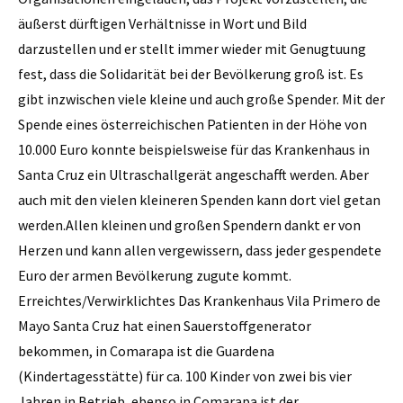
äußerst dürftigen Verhältnisse in Wort und Bild
darzustellen und er stellt immer wieder mit Genugtuung
fest, dass die Solidarität bei der Bevölkerung groß ist. Es
gibt inzwischen viele kleine und auch große Spender. Mit der
Spende eines öster­reichischen Patienten in der Höhe von
10.000 Euro konnte beispielsweise für das Krankenhaus in
Santa Cruz ein Ultraschallgerät angeschafft werden. Aber
auch mit den vielen kleineren Spenden kann dort viel getan
werden.Allen kleinen und großen Spendern dankt er von
Herzen und kann allen vergewissern, dass jeder gespendete
Euro der armen Bevölkerung zugute kommt.
Erreichtes/Verwirklichtes Das Krankenhaus Vila Primero de
Mayo Santa Cruz hat einen Sauerstoffgenerator
bekommen, in Comarapa ist die Guardena
(Kindertagesstätte) für ca. 100 Kinder von zwei bis vier
Jahren in Betrieb, ebenso in Comarapa ist der