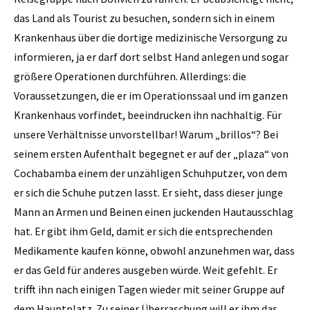
das Land als Tourist zu besuchen, sondern sich in einem
Krankenhaus über die dortige medizinische Versorgung zu
informieren, ja er darf dort selbst Hand anlegen und sogar
größere Operationen durchführen. Allerdings: die
Voraussetzungen, die er im Operationssaal und im ganzen
Krankenhaus vorfindet, beeindrucken ihn nachhaltig. Für
unsere Verhältnisse unvorstellbar! Warum „brillos“? Bei
seinem ersten Aufenthalt begegnet er auf der „plaza“ von
Cochabamba einem der unzähligen Schuhputzer, von dem
er sich die Schuhe putzen lasst. Er sieht, dass dieser junge
Mann an Armen und Beinen einen juckenden Hautausschlag
hat. Er gibt ihm Geld, damit er sich die entsprechenden
Medikamente kaufen könne, obwohl anzunehmen war, dass
er das Geld für anderes ausgeben würde. Weit gefehlt. Er
trifft ihn nach einigen Tagen wieder mit seiner Gruppe auf
dem Hauptplatz. Zu seiner Überraschung will er ihm das