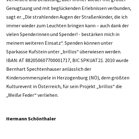
Genugtuung und mit be­glückenden Erlebnissen verbunden,
sagt er. „Die strahlenden Augen der Straßenkinder, die ich
immer wieder zum Leuchten bringen kann – auch dank der
vielen Spenderinnen und Spender! - bestärken mich in
meinem weiteren Einsatz“. Spenden können unter
Sparkasse Kufstein unter „brillos“ überwiesen werden.
IBAN: AT 882050607700001717, BIC SPKUAT21. 2010 wurde
Bernhart Spechtenhauser anlässlich der
Kindersommerspiele in Herzogenburg (NÖ), dem größten
Kulturevent in Österreich, für sein Projekt „brillos“ die
„Weiße Feder“ verliehen.
Hermann Schönthaler