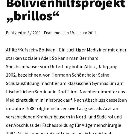
Bolivienhilfsprojekt
„brillos“
Publiziert in 2 / 2011 - Erschienen am 19. Januar 2011
Allitz/Kufstein/Bolivien - Ein tüchtiger Mediziner mit einer
starken sozialen Ader: So kann man Bernhard
Spechtenhauser­ vom Unterburghof in Allitz, Jahrgang
1962, bezeichnen. von Hermann Schönthaler Seine
Schulausbildung macht er am klassischen Gymnasium am
bischöflichen Seminar in Dorf Tirol. Nachher nimmt er das
Medizinstudium in Innsbruck auf. Nach Abschluss desselben
im Jahre 1988 folgt eine intensive Tätigkeit als Arzt an
verschiedenen Krankenhäusern in Nord- und Südtirol und
der Abschluss der Fachausbildung für Allgemeinchirurgie
1994. Als besonders reizvoll und intensiv bezeichnet