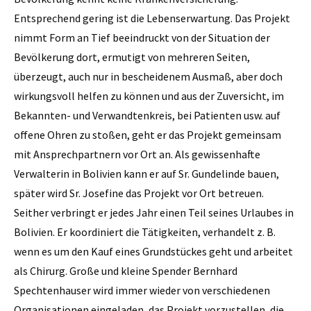
Entsprechend gering ist die Lebenserwartung. Das Projekt
nimmt Form an Tief beeindruckt von der Situation der
Bevölkerung dort, ermutigt von mehreren Seiten,
überzeugt, auch nur in bescheidenem Ausmaß, aber doch
wirkungsvoll helfen zu können und aus der Zuversicht, im
Bekannten- und Verwandtenkreis, bei Patienten usw. auf
offene Ohren zu stoßen, geht er das Projekt gemeinsam
mit Ansprechpartnern vor Ort an. Als gewissenhafte
Verwalterin in Bolivien kann er auf Sr. Gundelinde bauen,
später wird Sr. Josefine das Projekt vor Ort betreuen.
Seither verbringt er jedes Jahr einen Teil seines Urlaubes in
Bolivien. Er koordiniert die Tätigkeiten, verhandelt z. B.
wenn es um den Kauf eines Grundstückes geht und arbeitet
als Chirurg. Große und kleine Spender Bernhard
Spechtenhauser wird immer wieder von verschiedenen
Organisationen eingeladen, das Projekt vorzustellen, die