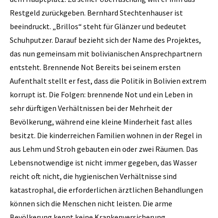
Restgeld zurückgeben. Bernhard Stechtenhauser ist
beeindruckt. „Brillos“ steht für Glänzer und bedeutet
Schuhputzer. Darauf bezieht sich der Name des Projektes,
das nun gemeinsam mit bolivianischen Ansprechpartnern
entsteht. Brennende Not Bereits bei seinem ersten
Aufenthalt stellt er fest, dass die Politik in Bolivien extrem
korrupt ist. Die Folgen: brennende Not und ein Leben in
sehr dürftigen Verhältnissen bei der Mehrheit der
Bevölkerung, während eine kleine Minderheit fast alles
besitzt. Die kinderreichen Familien wohnen in der Regel in
aus Lehm und Stroh gebauten ein oder zwei Räumen. Das
Lebensnotwendige ist nicht immer gegeben, das Wasser
reicht oft nicht, die hygienischen Verhältnisse sind
katastrophal, die erforderlichen ärztlichen Behandlungen
können sich die Menschen nicht leisten. Die arme
Bevölkerung kennt keine Krankenversicherung.