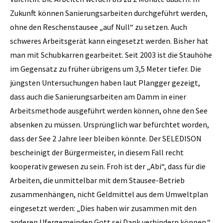
Zukunft können Sanierungsarbeiten durchgeführt werden,
ohne den Reschenstausee „auf Null“ zu setzen. Auch
schweres Arbeitsgerät kann eingesetzt werden. Bisher hat
man mit Schubkarren gearbeitet. Seit 2003 ist die Stauhöhe
im Gegensatz zu früher übrigens um 3,5 Meter tiefer. Die
jüngsten Untersuchungen haben laut Plangger gezeigt,
dass auch die Sanierungsarbeiten am Damm in einer
Arbeitsmethode ausgeführt werden können, ohne den See
absenken zu müssen. Ursprünglich war befürchtet worden,
dass der See 2 Jahre­ leer bleiben könnte. Der ­SELEDISON
bescheinigt der Bürgermeister, in diesem Fall recht
kooperativ gewesen zu sein. Froh ist der „Abi“, dass für die
Arbeiten, die unmittelbar mit dem Stausee-Betrieb
zusammenhängen, nicht Geldmittel aus dem Umweltplan
eingesetzt werden: „Dies haben wir zusammen mit den
anderen Ufergemeinden Gott sei Dank verhindern können.“