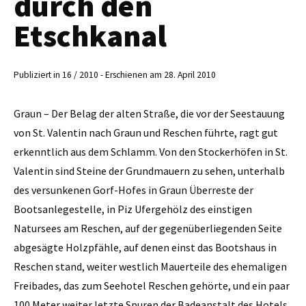
durch den
Etschkanal
Publiziert in 16 / 2010 - Erschienen am 28. April 2010
Graun – Der Belag der alten Straße, die vor der Seestauung
von St. Valentin nach Graun und Reschen führte, ragt gut
erkenntlich aus dem Schlamm. Von den ­Stockerhöfen in St.
Valentin sind Steine der Grundmauern zu sehen, unterhalb
des versunkenen Gorf-Hofes in Graun Überreste der
Bootsanlegestelle, in Piz Ufergehölz des einstigen
Natursees am Reschen, auf der gegenüberliegenden Seite
abgesägte Holzpfähle, auf denen einst das Bootshaus in
Reschen stand, weiter westlich Mauerteile des ehemaligen
Freibades, das zum Seehotel Reschen gehörte, und ein paar
100 Meter weiter letzte Spuren der Badeanstalt des Hotels