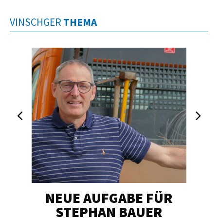
VINSCHGER
THEMA
NEUE AUFGABE FÜR
„U
STEPHAN BAUER