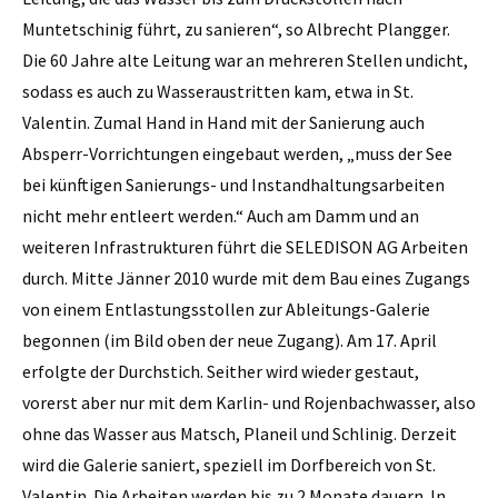
Muntetschinig führt, zu sanieren“, so Albrecht Plangger.
Die 60 Jahre alte Leitung war an mehreren Stellen undicht,
sodass es auch zu Wasseraustritten kam, etwa in St.
Valentin. Zumal Hand in Hand mit der Sanierung auch
Absperr-Vorrichtungen eingebaut werden, „muss der See
bei künftigen Sanierungs- und Instandhaltungsarbeiten
nicht mehr entleert werden.“ Auch am Damm und an
weiteren Infrastrukturen führt die SELEDISON AG Arbeiten
durch. Mitte Jänner 2010 wurde mit dem Bau eines Zugangs
von einem Entlastungsstollen zur Ableitungs-Galerie
begonnen (im Bild oben der neue Zugang). Am 17. April
erfolgte der Durchstich. Seither wird wieder gestaut,
vorerst aber nur mit dem Karlin- und Rojenbachwasser, also
ohne das Wasser aus Matsch, ­Planeil und Schlinig. Derzeit
wird die Galerie saniert, speziell im Dorfbereich von St.
Valentin. Die Arbeiten werden bis zu 2 Monate dauern. In