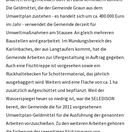
Die Geldmittel, die der Gemeinde Graun aus dem
Umweltplan zustehen - es handelt sich um ca. 400.000 Euro
im Jahr - verwendet die Gemeinde derzeit für
Umweltmaßnahmen am Stausee. An gleich mehreren
Baustellen wird gearbeitet. Im Mündungsbereich des
Karlin­baches, der aus Langtaufers kommt, hat die
Gemeinde Arbeiten zur Ufergestaltung in Auftrag gegeben.
Auch eine Fischtreppe ist vorgesehen sowie ein
Rückhaltebecken für Schottermaterial, das jährlich
ausgebaggert wird. Weiters wird eine Fläche von ca. 1 ha
zusätzlich aufgeschüttet und bepflanzt. Weil der
Wasserspiegel heuer so niedrig ist, war die SELEDISON
bereit, der Gemeinde die für 2011 vorgesehenen
Umweltplan-Geldmittel für die Aus­führung der genannten
Arbeiten vorzuschießen. Zu den weiteren Arbeiten gehören
die Sicherung der seeseitigen Stützmauern von