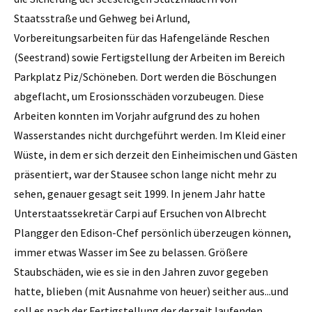
Staatsstraße und Gehweg bei Arlund,
Vorbereitungsarbeiten für das Hafengelände Reschen
(Seestrand) sowie Fertigstellung der Arbeiten im Bereich
Parkplatz Piz/Schöneben. Dort werden die Böschungen
abgeflacht, um Erosionsschäden vorzubeugen. Diese
Arbeiten konnten im Vorjahr aufgrund des zu hohen
Wasserstandes nicht durchgeführt werden. Im Kleid einer
Wüste, in dem er sich derzeit den Einheimischen und Gästen
präsentiert, war der Stausee schon lange nicht mehr zu
sehen, genauer gesagt seit 1999. In jenem Jahr hatte
Unterstaatssekretär Carpi auf Ersuchen von Albrecht
Plangger den Edison-Chef persönlich überzeugen können,
immer etwas Wasser im See zu belassen. Größere
Staubschäden, wie es sie in den Jahren zuvor gegeben
hatte, blieben (mit Ausnahme von heuer) seither aus...und
soll es nach der Fertigstellung der derzeit laufenden